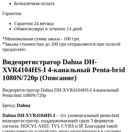
Безналичная оплата
Гарантия
Гарантия 24 месяца
Обмен/возврат в течении 14 дней
*Минимальная сумма заказа - 100 грн.
*Заказы стоимостью до 200 грн отправляются при полной
предоплате.
Видеорегистратор Dahua DH-
XVR4104HS-I 4-канальный Penta-brid
1080N/720p (Описание)
Видеорегистратор Dahua DH-XVR4104HS-I 4-канальный
Penta-brid 1080N/720p
Бренд:
Dahua
Dahua DH-XVR4104HS-I
– это универсальный penta-brid
видеорегистратор, поддерживающий сразу 5 форматов
сигнала: HDCVI, AHD, TVI, CVBS и IP. Благодаря такой
совместимости устройство легко интегрируется в системы