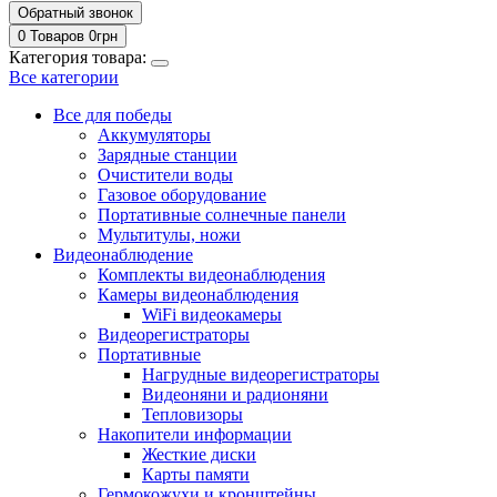
Обратный звонок
0 Товаров
0
грн
Категория товара:
Все категории
Все для победы
Аккумуляторы
Зарядные станции
Очистители воды
Газовое оборудование
Портативные солнечные панели
Мультитулы, ножи
Видеонаблюдение
Комплекты видеонаблюдения
Камеры видеонаблюдения
WiFi видеокамеры
Видеорегистраторы
Портативные
Нагрудные видеорегистраторы
Видеоняни и радионяни
Тепловизоры
Накопители информации
Жесткие диски
Карты памяти
Гермокожухи и кронштейны