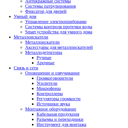
Антикражные системы
Системы патрулирования
Фиксатор для дверей
Умный дом
Управление электроприборами
Системы контроля протечки воды
Smart устройства для умного дома
Металлоискатели
Металлоискатели
Аксессуары для металлоискателей
Металлодетекторы
Ручные
Арочные
Связь и сети
Оповещение и озвучивание
Громкоговорители
Усилители
Микрофоны
Контроллеры
Регуляторы громкости
Источники звука
Монтажное оборудование
Кабельная продукция
Разъемы и переходники
Инструмент для монтажа