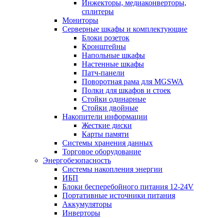
Инжекторы, медиаконверторы,
сплитеры
Мониторы
Серверные шкафы и комплектующие
Блоки розеток
Кронштейны
Напольные шкафы
Настенные шкафы
Патч-панели
Поворотная рама для MGSWA
Полки для шкафов и стоек
Стойки одинарные
Стойки двойные
Накопители информации
Жесткие диски
Карты памяти
Системы хранения данных
Торговое оборудование
Энергобезопасность
Системы накопления энергии
ИБП
Блоки бесперебойного питания 12-24V
Портативные источники питания
Аккумуляторы
Инверторы