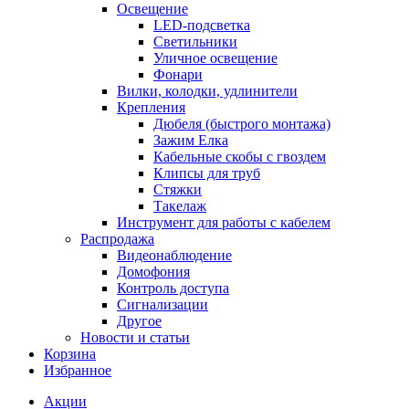
Освещение
LED-подсветка
Светильники
Уличное освещение
Фонари
Вилки, колодки, удлинители
Крепления
Дюбеля (быстрого монтажа)
Зажим Елка
Кабельные скобы с гвоздем
Клипсы для труб
Стяжки
Такелаж
Инструмент для работы с кабелем
Распродажа
Видеонаблюдение
Домофония
Контроль доступа
Сигнализации
Другое
Новости и статьи
Корзина
Избранное
Акции