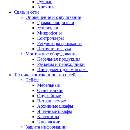
Ручные
Арочные
Связь и сети
Оповещение и озвучивание
Громкоговорители
Усилители
Микрофоны
Контроллеры
Регуляторы громкости
Источники звука
Монтажное оборудование
Кабельная продукция
Разъемы и переходники
Инструмент для монтажа
Техника контршпионажа и сейфы
Сейфы
Мебельные
Огнестойкие
Оружейные
Встраиваемые
Архивные шкафы
Ячеечные шкафы
Ключницы
Банковские
Защита информации