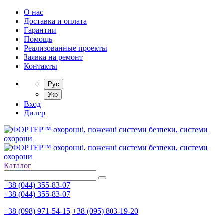
О нас
Доставка и оплата
Гарантии
Помощь
Реализованные проекты
Заявка на ремонт
Контакты
Рус
Укр
Вход
Дилер
Каталог
+38 (044) 355-83-07
+38 (044) 355-83-07
+38 (098) 971-54-15
+38 (095) 803-19-20