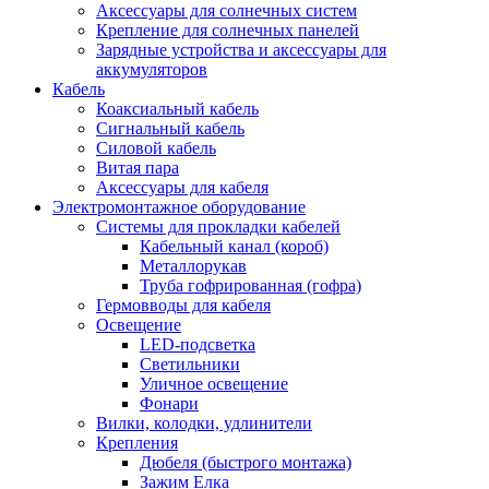
Аксессуары для солнечных систем
Крепление для солнечных панелей
Зарядные устройства и аксессуары для
аккумуляторов
Кабель
Коаксиальный кабель
Сигнальный кабель
Силовой кабель
Витая пара
Аксессуары для кабеля
Электромонтажное оборудование
Системы для прокладки кабелей
Кабельный канал (короб)
Металлорукав
Труба гофрированная (гофра)
Гермовводы для кабеля
Освещение
LED-подсветка
Светильники
Уличное освещение
Фонари
Вилки, колодки, удлинители
Крепления
Дюбеля (быстрого монтажа)
Зажим Елка