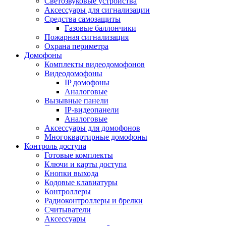
Светозвуковые устройства
Аксессуары для сигнализации
Средства самозащиты
Газовые баллончики
Пожарная сигнализация
Охрана периметра
Домофоны
Комплекты видеодомофонов
Видеодомофоны
IP домофоны
Аналоговые
Вызывные панели
IP-видеопанели
Аналоговые
Аксессуары для домофонов
Многоквартирные домофоны
Контроль доступа
Готовые комплекты
Ключи и карты доступа
Кнопки выхода
Кодовые клавиатуры
Контроллеры
Радиоконтроллеры и брелки
Считыватели
Аксессуары