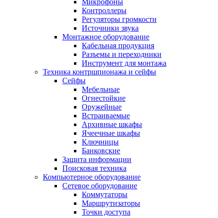
Микрофоны
Контроллеры
Регуляторы громкости
Источники звука
Монтажное оборудование
Кабельная продукция
Разъемы и переходники
Инструмент для монтажа
Техника контршпионажа и сейфы
Сейфы
Мебельные
Огнестойкие
Оружейные
Встраиваемые
Архивные шкафы
Ячеечные шкафы
Ключницы
Банковские
Защита информации
Поисковая техника
Компьютерное оборудование
Сетевое оборудование
Коммутаторы
Маршрутизаторы
Точки доступа