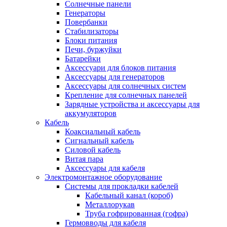
Солнечные панели
Генераторы
Повербанки
Стабилизаторы
Блоки питания
Печи, буржуйки
Батарейки
Аксессуари для блоков питания
Аксессуары для генераторов
Аксессуары для солнечных систем
Крепление для солнечных панелей
Зарядные устройства и аксессуары для
аккумуляторов
Кабель
Коаксиальный кабель
Сигнальный кабель
Силовой кабель
Витая пара
Аксессуары для кабеля
Электромонтажное оборудование
Системы для прокладки кабелей
Кабельный канал (короб)
Металлорукав
Труба гофрированная (гофра)
Гермовводы для кабеля