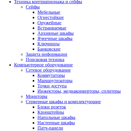
Техника контршпионажа и сейфы
Сейфы
Мебельные
Огнестойкие
Оружейные
Встраиваемые
Архивные шкафы
Ячеечные шкафы
Ключницы
Банковские
Защита информации
Поисковая техника
Компьютерное оборудование
Сетевое оборудование
Коммутаторы
Маршрутизаторы
Точки доступа
Инжекторы, медиаконверторы, сплитеры
Мониторы
Серверные шкафы и комплектующие
Блоки розеток
Кронштейны
Напольные шкафы
Настенные шкафы
Патч-панели