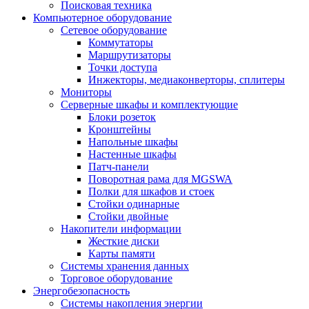
Поисковая техника
Компьютерное оборудование
Сетевое оборудование
Коммутаторы
Маршрутизаторы
Точки доступа
Инжекторы, медиаконверторы, сплитеры
Мониторы
Серверные шкафы и комплектующие
Блоки розеток
Кронштейны
Напольные шкафы
Настенные шкафы
Патч-панели
Поворотная рама для MGSWA
Полки для шкафов и стоек
Стойки одинарные
Стойки двойные
Накопители информации
Жесткие диски
Карты памяти
Системы хранения данных
Торговое оборудование
Энергобезопасность
Системы накопления энергии