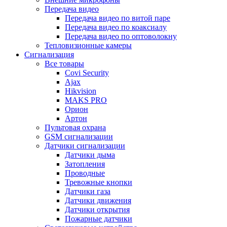
Передача видео
Передача видео по витой паре
Передача видео по коаксиалу
Передача видео по оптоволокну
Тепловизионные камеры
Сигнализация
Все товары
Covi Security
Ajax
Hikvision
MAKS PRO
Орион
Артон
Пультовая охрана
GSM сигнализации
Датчики сигнализации
Датчики дыма
Затопления
Проводные
Тревожные кнопки
Датчики газа
Датчики движения
Датчики открытия
Пожарные датчики