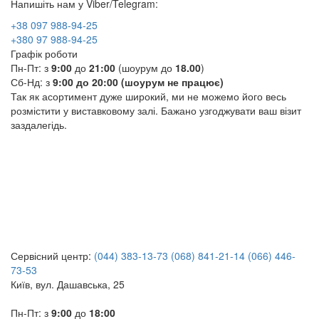
Напишіть нам у Viber/Telegram:
+38 097 988-94-25
+380 97 988-94-25
Графік роботи
Пн-Пт: з
9:00
до
21:00
(шоурум до
18.00
)
Сб-Нд: з
9:00
до
20:00
(
шоурум не працює)
Так як асортимент дуже широкий, ми не можемо його весь
розмістити у виставковому залі. Бажано узгоджувати ваш візит
заздалегідь.
Сервісний центр:
(044) 383-13-73
(068) 841-21-14
(066) 446-
73-53
Київ, вул. Дашавська, 25
Пн-Пт: з
9:00
до
18:00