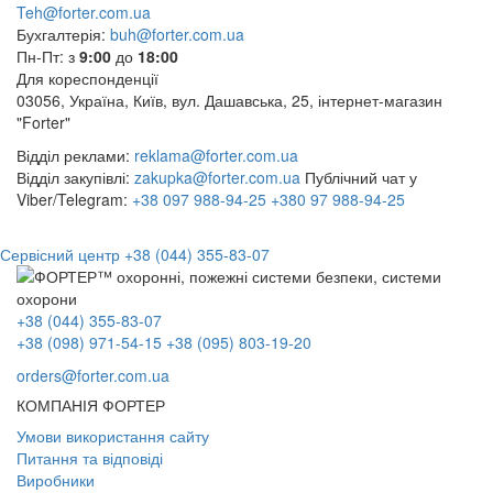
Teh@forter.com.ua
Бухгалтерія:
buh@forter.com.ua
Пн-Пт: з
9:00
до
18:00
Для кореспонденції
03056, Україна, Київ, вул. Дашавська, 25, інтернет-магазин
"Forter"
Відділ реклами:
reklama@forter.com.ua
Відділ закупівлі:
zakupka@forter.com.ua
Публічний чат у
Viber/Telegram:
+38 097 988-94-25
+380 97 988-94-25
Сервісний центр
+38 (044) 355-83-07
+38 (044) 355-83-07
+38 (098) 971-54-15
+38 (095) 803-19-20
orders@forter.com.ua
КОМПАНІЯ ФОРТЕР
Умови використання сайту
Питання та відповіді
Виробники