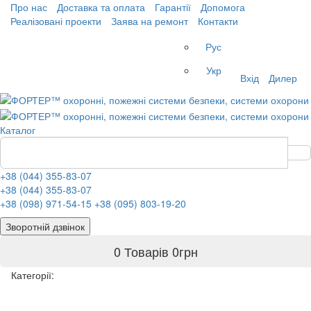
Про нас
Доставка та оплата
Гарантії
Допомога
Реалізовані проекти
Заява на ремонт
Контакти
Рус
Укр
Вхід
Дилер
Каталог
+38 (044) 355-83-07
+38 (044) 355-83-07
+38 (098) 971-54-15
+38 (095) 803-19-20
Зворотній дзвінок
0 Товарів
0
грн
Категорії: