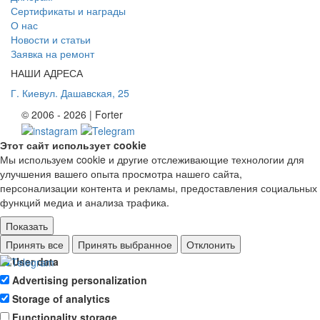
Сертификаты и награды
О нас
Новости и статьи
Заявка на ремонт
НАШИ АДРЕСА
Г. Киев
ул. Дашавская, 25
© 2006 - 2026 | Forter
Этот сайт использует cookie
Мы используем cookie и другие отслеживающие технологии для
улучшения вашего опыта просмотра нашего сайта,
персонализации контента и рекламы, предоставления социальных
функций медиа и анализа трафика.
Показать
Ad storage
Принять все
Принять выбранное
Отклонить
User data
Advertising personalization
Storage of analytics
Functionality storage