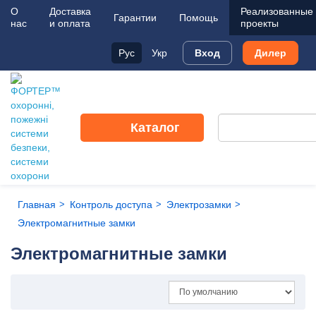
О
Доставка
Реализованные
Гарантии
Помощь
нас
и оплата
проекты
Рус
Укр
Вход
Дилер
Каталог
Главная
Контроль доступа
Электрозамки
Электромагнитные замки
Электромагнитные замки