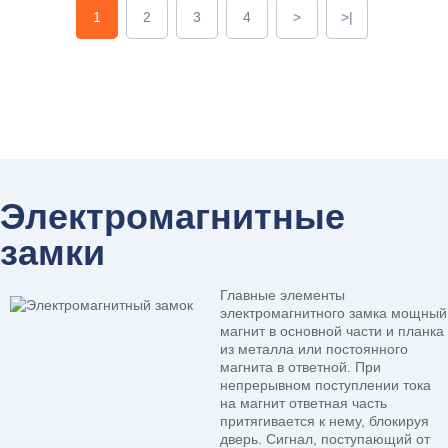
1
2
3
4
>
>|
Электромагнитные
замки
Главные элементы
электромагнитного замка мощный
магнит в основной части и планка
из металла или постоянного
магнита в ответной. При
непрерывном поступлении тока
на магнит ответная часть
притягивается к нему, блокируя
дверь. Сигнал, поступающий от