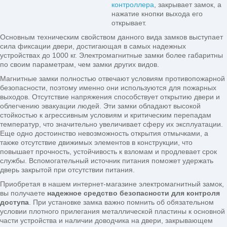
контроллера
, закрывает замок, а
нажатие кнопки выхода его
открывает.
Основным техническим свойством данного вида замков выступает
сила фиксации двери, достигающая в самых надежных
устройствах до 1000 кг. Электромагнитные замки более габаритны
по своим параметрам, чем замки других видов.
Магнитные замки полностью отвечают условиям противопожарной
безопасности, поэтому именно они используются для пожарных
выходов. Отсутствие напряжения способствует открытию двери и
облегчению эвакуации людей. Эти замки обладают высокой
стойкостью к агрессивным условиям и критическим перепадам
температур, что значительно увеличивает сферу их эксплуатации.
Еще одно достоинство невозможность открытия отмычками, а
также отсутствие движимых элементов в конструкции, что
повышает прочность, устойчивость к взломам и продлевает срок
службы. Вспомогательный источник питания поможет удержать
дверь закрытой при отсутствии питания.
Приобретая в нашем интернет-магазине электромагнитный замок,
вы получаете
надежное средство безопасности для контроля
доступа
. При установке замка важно помнить об обязательном
условии плотного прилегания металлической пластины к основной
части устройства и наличии доводчика на двери, закрывающем