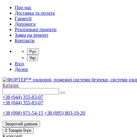
Про нас
Доставка та оплата
Гарантії
Допомога
Реалізовані проекти
Заява на ремонт
Контакти
Рус
Укр
Вхід
Дилер
Каталог
+38 (044) 355-83-07
+38 (044) 355-83-07
+38 (098) 971-54-15
+38 (095) 803-19-20
Зворотній дзвінок
0 Товарів
0
грн
Категорії: