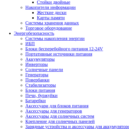
Стойки двойные
Накопители информации
Жесткие диски
Карты памяти
Системы хранения данных
Торговое оборудование
Энергобезопасность
Системы накопления энергии
ИБП
Блоки бесперебойного питания 12-24V
Портативные источники питания
Аккумуляторы
Инверторы
Солнечные панели
Генераторы
Повербанки
Стабилизаторы
Блоки питания
Печи, буржуйки
Батарейки
Аксессуари для блоков питания
Аксессуары для генераторов
Аксессуары для солнечных систем
Крепление для солнечных панелей
Зарядные устройства и аксессуары для аккумулятор