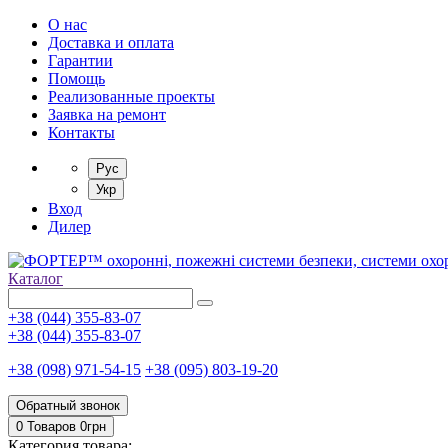
О нас
Доставка и оплата
Гарантии
Помощь
Реализованные проекты
Заявка на ремонт
Контакты
Рус
Укр
Вход
Дилер
Каталог
+38 (044) 355-83-07
+38 (044) 355-83-07
+38 (098) 971-54-15
+38 (095) 803-19-20
Обратный звонок
0 Товаров
0
грн
Категория товара: