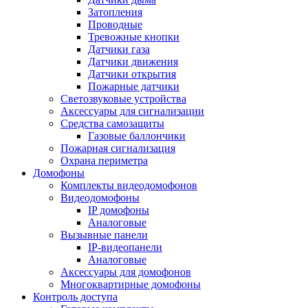
Затопления
Проводные
Тревожные кнопки
Датчики газа
Датчики движения
Датчики открытия
Пожарные датчики
Светозвуковые устройства
Аксессуары для сигнализации
Средства самозащиты
Газовые баллончики
Пожарная сигнализация
Охрана периметра
Домофоны
Комплекты видеодомофонов
Видеодомофоны
IP домофоны
Аналоговые
Вызывные панели
IP-видеопанели
Аналоговые
Аксессуары для домофонов
Многоквартирные домофоны
Контроль доступа