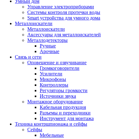
Умный дом
Управление электроприборами
Системы контроля протечки воды
Smart устройства для умного дома
Металлоискатели
Металлоискатели
Аксессуары для металлоискателей
Металлодетекторы
Ручные
Арочные
Связь и сети
Оповещение и озвучивание
Громкоговорители
Усилители
Микрофоны
Контроллеры
Регуляторы громкости
Источники звука
Монтажное оборудование
Кабельная продукция
Разъемы и переходники
Инструмент для монтажа
Техника контршпионажа и сейфы
Сейфы
Мебельные