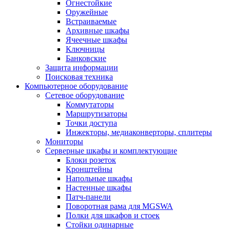
Огнестойкие
Оружейные
Встраиваемые
Архивные шкафы
Ячеечные шкафы
Ключницы
Банковские
Защита информации
Поисковая техника
Компьютерное оборудование
Сетевое оборудование
Коммутаторы
Маршрутизаторы
Точки доступа
Инжекторы, медиаконверторы, сплитеры
Мониторы
Серверные шкафы и комплектующие
Блоки розеток
Кронштейны
Напольные шкафы
Настенные шкафы
Патч-панели
Поворотная рама для MGSWA
Полки для шкафов и стоек
Стойки одинарные