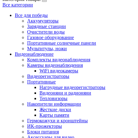
Все категории
Все для победы
Аккумуляторы
Зарядные станции
Очистители воды
Газовое оборудование
Портативные солнечные панели
Мультитулы, ножи
Видеонаблюдение
Комплекты видеонаблюдения
Камеры видеонаблюдения
WiFi видеокамеры
Видеорегистраторы
Портативные
Нагрудные видеорегистраторы
Видеоняни и радионяни
Тепловизоры
Накопители информации
Жесткие диски
Карты памяти
Гермокожухи и кронштейны
ИК-прожекторы
Блоки питания
Аксессуары для видео