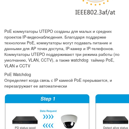
PoE коммутаторы UTEPO созданы для малых и средних
проектов IP-видеонаблюдения. Благодаря поддержке
технологии PoE, коммутаторы могут подавать питание и
данными для AP точек доступа, IP-камер и IP-телефонов.
Коммутаторы UTEPO поддерживают три режима работы (по
умолчанию, VLAN, CCTV), а также watchdog таймер PoE,
VLAN и CCTV
PoE Watchdog
Определяет когда связь с IP камеой PoE прерывается, и
перезагружает ее автоматически