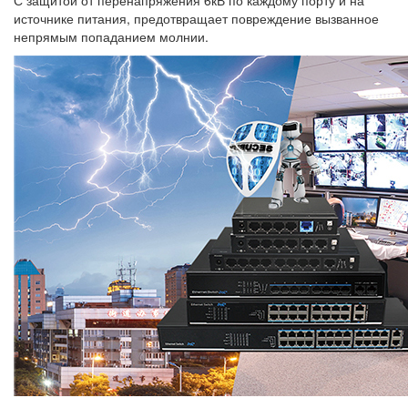
С защитой от перенапряжения 6кВ по каждому порту и на
источнике питания, предотвращает повреждение вызванное
непрямым попаданием молнии.