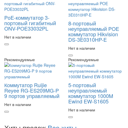
PoE-коммутатор 3-
портовый гигабитный
8-портовый
ONV-POE33032PL
неуправляемый POE
коммутатор Hikvision
Нет в наличии
DS-3E0310HP-E
Нет в наличии
Рекомендуемые
Рекомендуемые
Коммутатор Ruijie
5-портовый
Reyee RG-ES209MG-P
неуправляемый
9 портов управляемый
коммутатор 1000M
Ewind EW-S1605
Нет в наличии
Нет в наличии
Хиты продаж
Все хиты