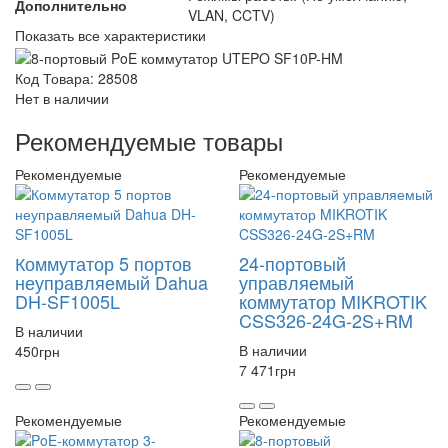
Дополнительно
VLAN, CCTV)
Показать все характеристики
Код Товара: 28508
Нет в наличии
Рекомендуемые товары
Рекомендуемые
Рекомендуемые
Коммутатор 5 портов
24-портовый
неуправляемый Dahua
управляемый
DH-SF1005L
коммутатор MIKROTIK
CSS326-24G-2S+RM
В наличии
В наличии
450
грн
7 471
грн
Рекомендуемые
Рекомендуемые