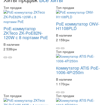
Топ продаж
Топ продаж
PoE коммутатор ONV-
H1108PLD
PoE-коммутатор
ZKTeco ZK-PoE82N-
В наличии
120W с 8 портами PoE
2 159
грн
В наличии
2 538
грн
Топ продаж
Коммутатор ATIS PoE-
1006-4P/250m
В наличии
1 170
грн
Топ продаж
Топ продаж