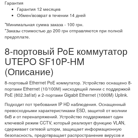
Гарантия
Гарантия 12 месяцев
Обмен/возврат в течении 14 дней
*Минимальная сумма заказа - 100 грн.
*Заказы стоимостью до 200 грн отправляются при полной
предоплате.
8-портовый PoE коммутатор
UTEPO SF10P-HM
(Описание)
8-портовый Ethernet PoE коммутатор. Устройство оснащено 8-
портами Ethernet (10/100М) нисходящей линии с поддержкой
PoE (802.3af/at) и 2-портами Gigabit Ethernet (1000M) Uplink.
Подходит пот требования IP HD наблюдения. Оснащенный
превосходными характеристиками ESD, защитой от молнии
6кВ и от перенапряжений. Устройство поддерживает один
ключевой режим CCTV, который реализует функцию VLAN,
сдерживает сетевой шторм, защищает информационную
безопасность, предотвращает распространение вирусов и