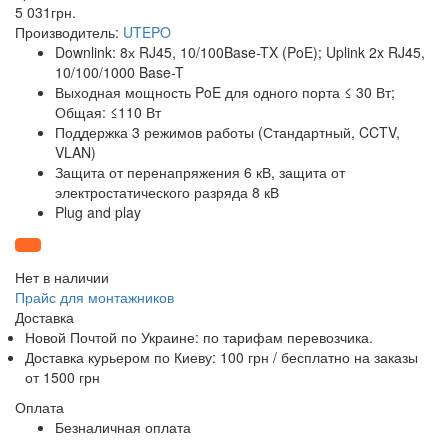
5 031
грн
.
Производитель:
UTEPO
Downlink: 8х RJ45, 10/100Base-TX (PoE); Uplink 2x RJ45,
10/100/1000 Base-T
Выходная мощность PoE для одного порта ≤ 30 Вт;
Общая: ≤110 Вт
Поддержка 3 режимов работы (Стандартный, CCTV,
VLAN)
Защита от перенапряжения 6 кВ, защита от
электростатического разряда 8 кВ
Plug and play
Нет в наличии
Прайс для монтажников
Доставка
Новой Почтой по Украине: по тарифам перевозчика.
Доставка курьером по Киеву: 100 грн /
бесплатно
на заказы
от 1500 грн
Оплата
Безналичная оплата