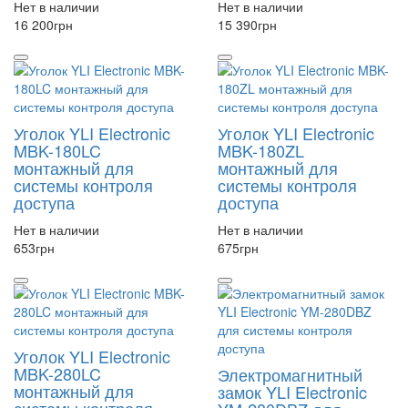
Нет в наличии
Нет в наличии
16 200
грн
15 390
грн
Уголок YLI Electronic
Уголок YLI Electronic
MBK-180LC
MBK-180ZL
монтажный для
монтажный для
системы контроля
системы контроля
доступа
доступа
Нет в наличии
Нет в наличии
653
грн
675
грн
Уголок YLI Electronic
MBK-280LC
Электромагнитный
монтажный для
замок YLI Electronic