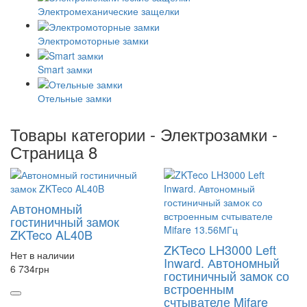
Электромеханические защелки
Электромоторные замки
Smart замки
Отельные замки
Товары категории - Электрозамки -
Страница 8
Автономный
гостиничный замок
ZKTeco AL40B
ZKTeco LH3000 Left
Нет в наличии
Inward. Автономный
6 734
грн
гостиничный замок со
встроенным
счтывателе Mifare