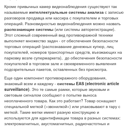
Кроме привычных камер видеонаблюдения существуют так
называемые
интеллектуальные системы анализа
с записью
разговоров продавца или кассира с покупателем и торговых
операций. Разновидностью видеонаблюдения можно назвать
распознающие системы
(или системы авторегистрации).
Этот сложный современный вид противокражной техники
выполняет множество задач - от обеспечения безопасности
торговых операций (распознавание денежных купюр, лиц
покупателей, номеров транспортных средств, въезжающих на
парковку возле супермаркета), до обеспечения безопасности
покупателей в торговом зале и своевременного выявления
подозрительных пакетов, оставленных без присмотра.
Еще один компонент противокражного оборудования,
знакомый всем и каждому -
системы EAS (electronic article
surveillance)
. Это те самые рамки, которые звуковым и
световым сигналом сообщают о попытке выноса
неоплаченного товара. Как это работает? Товар оснащают
специальной меткой («звонилкой») или упаковывают в тару с
меткой. Такие метки имеют разную конструкцию и
используются для идентификации товара в разных системах:
электромагнитных, акустомагнитных, радиочастотных и