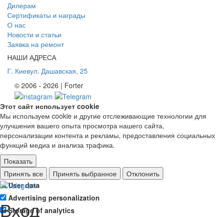
Дилерам
Сертификаты и награды
О нас
Новости и статьи
Заявка на ремонт
НАШИ АДРЕСА
Г. Киев
ул. Дашавская, 25
© 2006 - 2026 | Forter
Этот сайт использует cookie
Мы используем cookie и другие отслеживающие технологии для
улучшения вашего опыта просмотра нашего сайта,
персонализации контента и рекламы, предоставления социальных
функций медиа и анализа трафика.
Показать
Ad storage
Принять все
Принять выбранное
Отклонить
User data
Advertising personalization
Вход
Storage of analytics