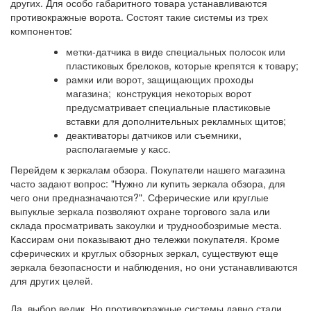
других. Для особо габаритного товара устанавливаются
противокражные ворота. Состоят такие системы из трех
компонентов:
метки-датчика в виде специальных полосок или
пластиковых брелоков, которые крепятся к товару;
рамки или ворот, защищающих проходы
магазина; конструкция некоторых ворот
предусматривает специальные пластиковые
вставки для дополнительных рекламных щитов;
деактиваторы датчиков или съемники,
располагаемые у касс.
Перейдем к зеркалам обзора. Покупатели нашего магазина
часто задают вопрос: "Нужно ли купить зеркала обзора, для
чего они предназначаются?". Сферические или круглые
выпуклые зеркала позволяют охране торгового зала или
склада просматривать закоулки и труднообозримые места.
Кассирам они показывают дно тележки покупателя. Кроме
сферических и круглых обзорных зеркал, существуют еще
зеркала безопасности и наблюдения, но они устанавливаются
для других целей.
Да, выбор велик. Но противокражные системы давно стали