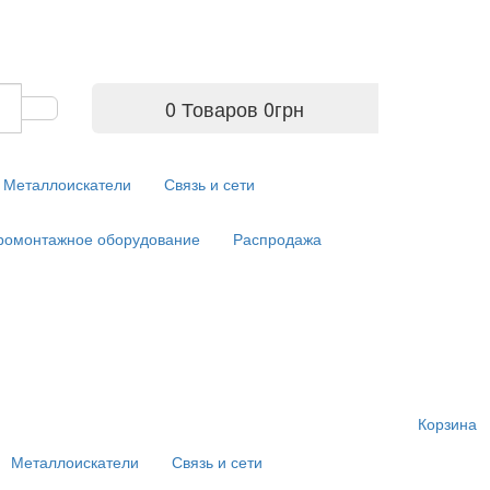
0 Товаров
0
грн
Металлоискатели
Связь и сети
ромонтажное оборудование
Распродажа
Корзина
Металлоискатели
Связь и сети