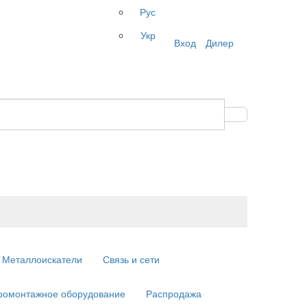
Рус
Укр
Вход
Дилер
Металлоискатели
Связь и сети
ромонтажное оборудование
Распродажа