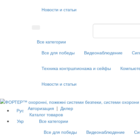
Новости и статьи
Все категории
Все для победы
Видеонаблюдение
Сиг
Техника контршпионажа и сейфы
Компьюте
Новости и статьи
Авторизация
|
Дилер
Рус
Каталог товаров
Укр
Все категории
Все для победы
Видеонаблюдение
Си