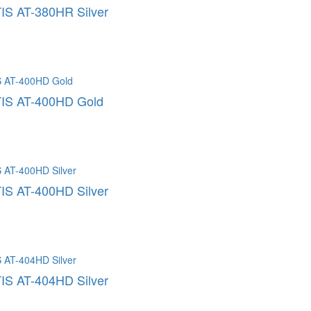
IS AT-380HR Silver
IS AT-400HD Gold
IS AT-400HD Silver
IS AT-404HD Silver