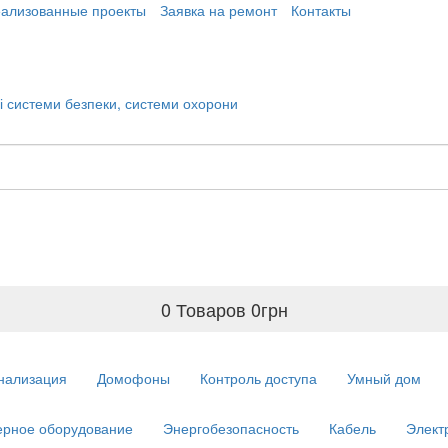
еализованные проекты
Заявка на ремонт
Контакты
0 Товаров
0
грн
нализация
Домофоны
Контроль доступа
Умный дом
рное оборудование
Энергобезопасность
Кабель
Элект