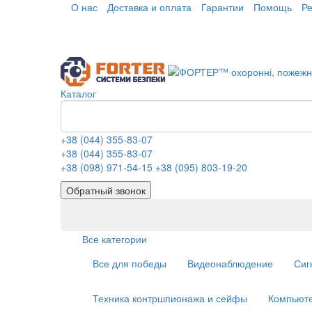
О нас
Доставка и оплата
Гарантии
Помощь
Р
Каталог
+38 (044) 355-83-07
+38 (044) 355-83-07
+38 (098) 971-54-15
+38 (095) 803-19-20
Обратный звонок
Все категории
Все для победы
Видеонаблюдение
Сиг
Техника контршпионажа и сейфы
Компьюте