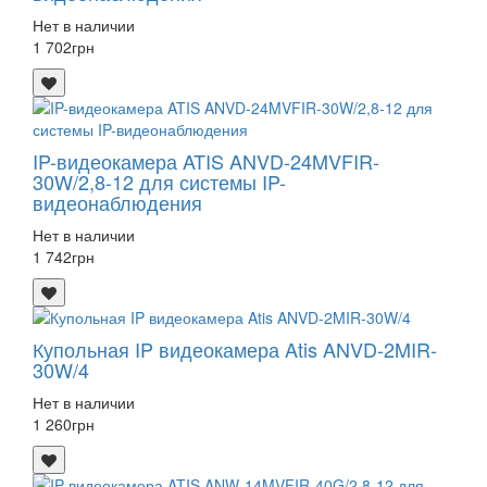
Нет в наличии
1 702
грн
IP-видеокамера ATIS ANVD-24MVFIR-
30W/2,8-12 для системы IP-
видеонаблюдения
Нет в наличии
1 742
грн
Купольная IP видеокамера Atis ANVD-2MIR-
30W/4
Нет в наличии
1 260
грн