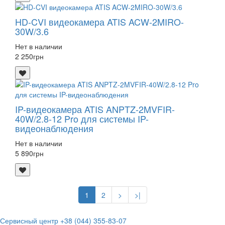
HD-CVI видеокамера ATIS ACW-2MIRO-
30W/3.6
Нет в наличии
2 250
грн
IP-видеокамера ATIS ANPTZ-2MVFIR-
40W/2.8-12 Pro для системы IP-
видеонаблюдения
Нет в наличии
5 890
грн
1
2
>
>|
Сервисный центр
+38 (044) 355-83-07