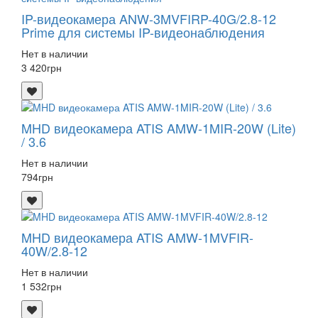
IP-видеокамера ANW-3MVFIRP-40G/2.8-12
Prime для системы IP-видеонаблюдения
Нет в наличии
3 420
грн
MHD видеокамера ATIS AMW-1MIR-20W (Lite)
/ 3.6
Нет в наличии
794
грн
MHD видеокамера ATIS AMW-1MVFIR-
40W/2.8-12
Нет в наличии
1 532
грн