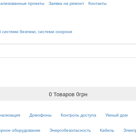
еализованные проекты
Заявка на ремонт
Контакты
0 Товаров
0
грн
нализация
Домофоны
Контроль доступа
Умный дом
рное оборудование
Энергобезопасность
Кабель
Элект