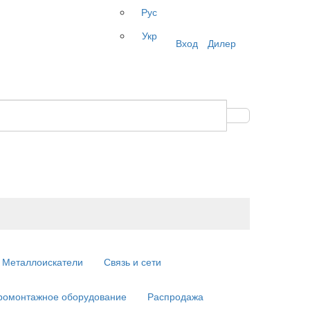
Рус
Укр
Вход
Дилер
Металлоискатели
Связь и сети
ромонтажное оборудование
Распродажа