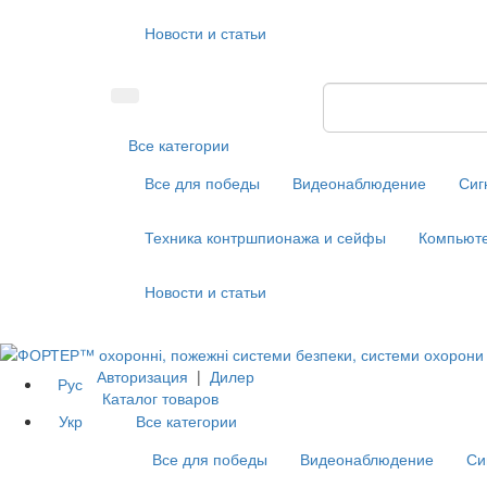
Новости и статьи
Все категории
Все для победы
Видеонаблюдение
Сиг
Техника контршпионажа и сейфы
Компьюте
Новости и статьи
Авторизация
|
Дилер
Рус
Каталог товаров
Укр
Все категории
Все для победы
Видеонаблюдение
Си