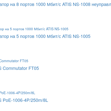
атор на 8 портов 1000 Мбит/с ATIS NS-1008 неупра
атор на 5 портов 1000 Мбит/с ATIS NS-1005
S Commutator FT05
S PoE-1006-4P/250m/8L