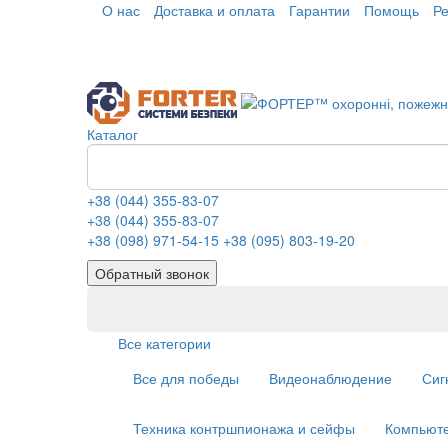
О нас
Доставка и оплата
Гарантии
Помощь
Р
Каталог
+38 (044) 355-83-07
+38 (044) 355-83-07
+38 (098) 971-54-15
+38 (095) 803-19-20
Обратный звонок
Все категории
Все для победы
Видеонаблюдение
Сиг
Техника контршпионажа и сейфы
Компьюте