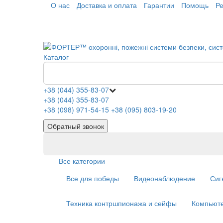
О нас
Доставка и оплата
Гарантии
Помощь
Р
Каталог
+38 (044) 355-83-07
+38 (044) 355-83-07
+38 (098) 971-54-15
+38 (095) 803-19-20
Обратный звонок
Все категории
Все для победы
Видеонаблюдение
Сиг
Техника контршпионажа и сейфы
Компьюте