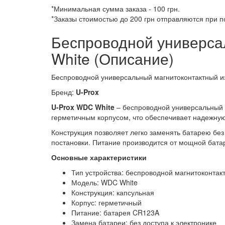
*Минимальная сумма заказа - 100 грн.
*Заказы стоимостью до 200 грн отправляются при 
Беспроводной универса
White (Описание)
Беспроводной универсальный магнитоконтактный и
Бренд:
U-Prox
U-Prox WDC White
– беспроводной универсальный м
герметичным корпусом, что обеспечивает надежную
Конструкция позволяет легко заменять батарею бе
постановки. Питание производится от мощной бат
Основные характеристики
Тип устройства: беспроводной магнитоконтак
Модель: WDC White
Конструкция: капсульная
Корпус: герметичный
Питание: батарея CR123A
Замена батареи: без доступа к электронике