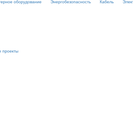
ерное оборудование
Энергобезопасность
Кабель
Элек
е проекты