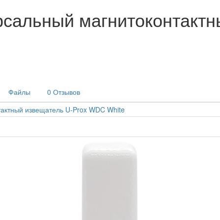
рсальный магнитоконтактн
Файлы
0 Отзывов