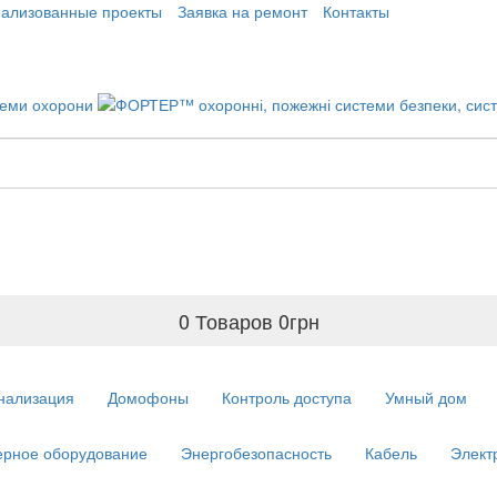
еализованные проекты
Заявка на ремонт
Контакты
0 Товаров
0
грн
нализация
Домофоны
Контроль доступа
Умный дом
рное оборудование
Энергобезопасность
Кабель
Элект