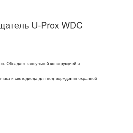
ещатель U-Prox WDC
он. Обладает капсульной конструкцией и
атчика и светодиода для подтверждения охранной