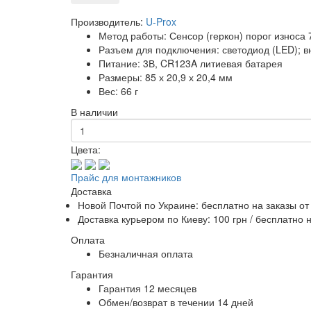
Производитель:
U-Prox
Метод работы: Сенсор (геркон) порог износа 
Разъем для подключения: светодиод (LED); в
Питание: 3В, CR123A литиевая батарея
Размеры: 85 х 20,9 х 20,4 мм
Вес: 66 г
В наличии
Цвета:
Прайс для монтажников
Доставка
Новой Почтой по Украине:
бесплатно
на заказы от
Доставка курьером по Киеву: 100 грн /
бесплатно
н
Оплата
Безналичная оплата
Гарантия
Гарантия 12 месяцев
Обмен/возврат в течении 14 дней