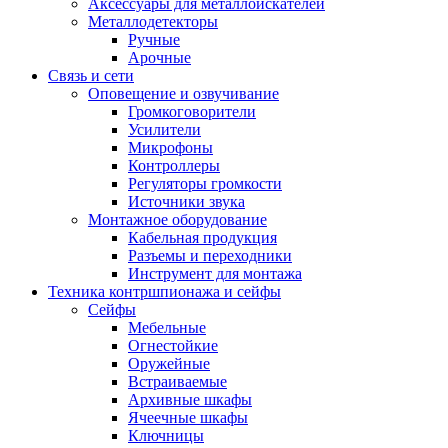
Аксессуары для металлоискателей
Металлодетекторы
Ручные
Арочные
Связь и сети
Оповещение и озвучивание
Громкоговорители
Усилители
Микрофоны
Контроллеры
Регуляторы громкости
Источники звука
Монтажное оборудование
Кабельная продукция
Разъемы и переходники
Инструмент для монтажа
Техника контршпионажа и сейфы
Сейфы
Мебельные
Огнестойкие
Оружейные
Встраиваемые
Архивные шкафы
Ячеечные шкафы
Ключницы