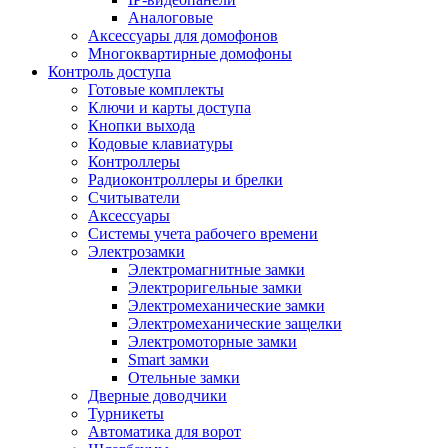
Аналоговые
Аксессуары для домофонов
Многоквартирные домофоны
Контроль доступа
Готовые комплекты
Ключи и карты доступа
Кнопки выхода
Кодовые клавиатуры
Контроллеры
Радиоконтроллеры и брелки
Считыватели
Аксессуары
Системы учета рабочего времени
Электрозамки
Электромагнитные замки
Электроригельные замки
Электромеханические замки
Электромеханические защелки
Электромоторные замки
Smart замки
Отельные замки
Дверные доводчики
Турникеты
Автоматика для ворот