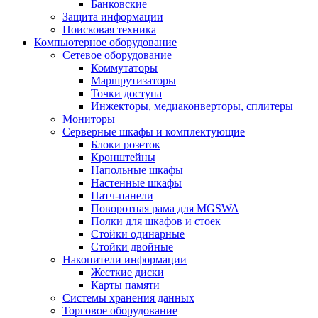
Банковские
Защита информации
Поисковая техника
Компьютерное оборудование
Сетевое оборудование
Коммутаторы
Маршрутизаторы
Точки доступа
Инжекторы, медиаконверторы, сплитеры
Мониторы
Серверные шкафы и комплектующие
Блоки розеток
Кронштейны
Напольные шкафы
Настенные шкафы
Патч-панели
Поворотная рама для MGSWA
Полки для шкафов и стоек
Стойки одинарные
Стойки двойные
Накопители информации
Жесткие диски
Карты памяти
Системы хранения данных
Торговое оборудование