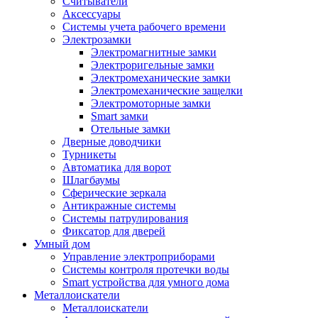
Считыватели
Аксессуары
Системы учета рабочего времени
Электрозамки
Электромагнитные замки
Электроригельные замки
Электромеханические замки
Электромеханические защелки
Электромоторные замки
Smart замки
Отельные замки
Дверные доводчики
Турникеты
Автоматика для ворот
Шлагбаумы
Сферические зеркала
Антикражные системы
Системы патрулирования
Фиксатор для дверей
Умный дом
Управление электроприборами
Системы контроля протечки воды
Smart устройства для умного дома
Металлоискатели
Металлоискатели