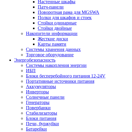
Настенные шкафы
Патч-панели
Поворотная рама для MGSWA
Полки для шкафов и стоек
Стойки одинарные
Стойки двойные
Накопители информации
Жесткие диски
Карты памяти
Системы хранения данных
Торговое оборудование
Энергобезопасность
Системы накопления энергии
ИБП
Блоки бесперебойного питания 12-24V
Портативные источники питания
Аккумуляторы
Инверторы
Солнечные панели
Генераторы
Повербанки
Стабилизаторы
Блоки питания
Печи, буржуйки
Батарейки