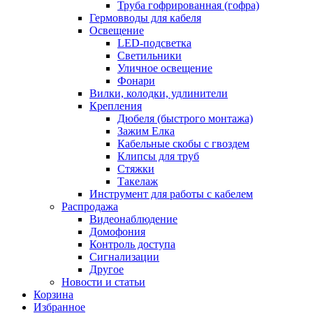
Труба гофрированная (гофра)
Гермовводы для кабеля
Освещение
LED-подсветка
Светильники
Уличное освещение
Фонари
Вилки, колодки, удлинители
Крепления
Дюбеля (быстрого монтажа)
Зажим Елка
Кабельные скобы с гвоздем
Клипсы для труб
Стяжки
Такелаж
Инструмент для работы с кабелем
Распродажа
Видеонаблюдение
Домофония
Контроль доступа
Сигнализации
Другое
Новости и статьи
Корзина
Избранное