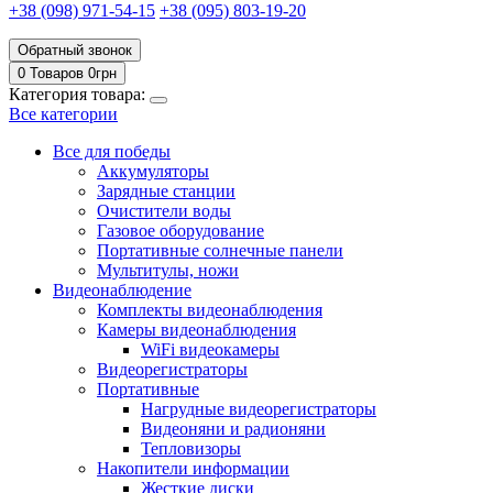
+38 (098) 971-54-15
+38 (095) 803-19-20
Обратный звонок
0 Товаров
0
грн
Категория товара:
Все категории
Все для победы
Аккумуляторы
Зарядные станции
Очистители воды
Газовое оборудование
Портативные солнечные панели
Мультитулы, ножи
Видеонаблюдение
Комплекты видеонаблюдения
Камеры видеонаблюдения
WiFi видеокамеры
Видеорегистраторы
Портативные
Нагрудные видеорегистраторы
Видеоняни и радионяни
Тепловизоры
Накопители информации
Жесткие диски