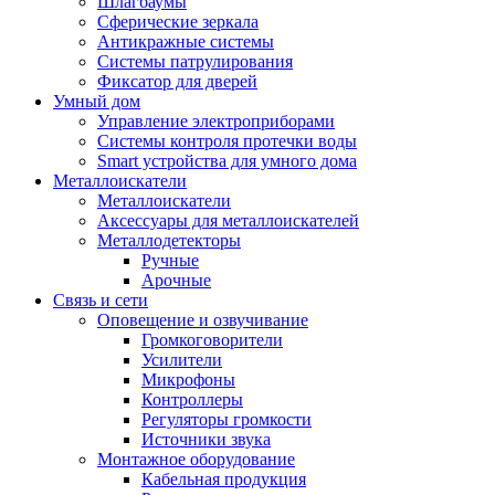
Шлагбаумы
Сферические зеркала
Антикражные системы
Системы патрулирования
Фиксатор для дверей
Умный дом
Управление электроприборами
Системы контроля протечки воды
Smart устройства для умного дома
Металлоискатели
Металлоискатели
Аксессуары для металлоискателей
Металлодетекторы
Ручные
Арочные
Связь и сети
Оповещение и озвучивание
Громкоговорители
Усилители
Микрофоны
Контроллеры
Регуляторы громкости
Источники звука
Монтажное оборудование
Кабельная продукция