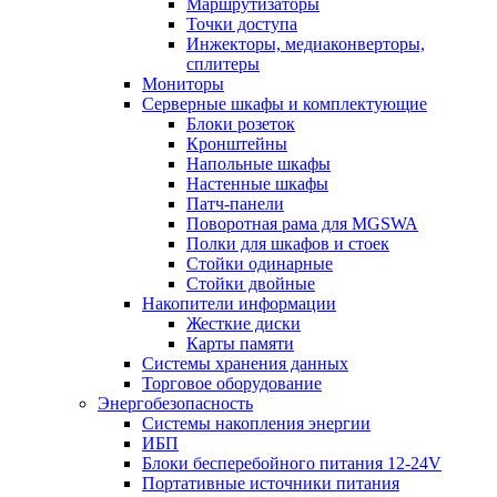
Маршрутизаторы
Точки доступа
Инжекторы, медиаконверторы,
сплитеры
Мониторы
Серверные шкафы и комплектующие
Блоки розеток
Кронштейны
Напольные шкафы
Настенные шкафы
Патч-панели
Поворотная рама для MGSWA
Полки для шкафов и стоек
Стойки одинарные
Стойки двойные
Накопители информации
Жесткие диски
Карты памяти
Системы хранения данных
Торговое оборудование
Энергобезопасность
Системы накопления энергии
ИБП
Блоки бесперебойного питания 12-24V
Портативные источники питания