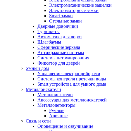
Электромеханические защелки
Электромоторные замки
Smart замки
Отельные замки
Дверные доводчики
Турникеты
Автоматика для ворот
Шлагбаумы
Сферические зеркала
Антикражные системы
Системы патрулирования
Фиксатор для дверей
Умный дом
Управление электроприборами
Системы контроля протечки воды
Smart устройства для умного дома
Металлоискатели
Металлоискатели
Аксессуары для металлоискателей
Металлодетекторы
Ручные
Арочные
Связь и сети
Оповещение и озвучивание