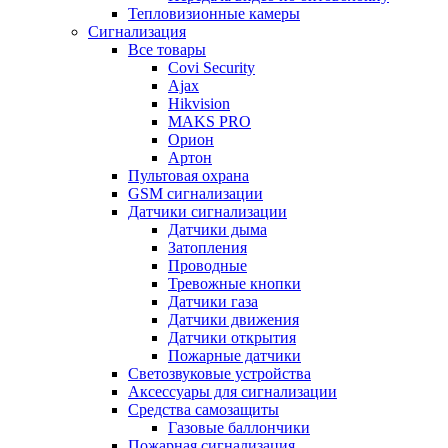
Тепловизионные камеры
Сигнализация
Все товары
Covi Security
Ajax
Hikvision
MAKS PRO
Орион
Артон
Пультовая охрана
GSM сигнализации
Датчики сигнализации
Датчики дыма
Затопления
Проводные
Тревожные кнопки
Датчики газа
Датчики движения
Датчики открытия
Пожарные датчики
Светозвуковые устройства
Аксессуары для сигнализации
Средства самозащиты
Газовые баллончики
Пожарная сигнализация