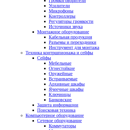
Громкоговорители
Усилители
Микрофоны
Контроллеры
Регуляторы громкости
Источники звука
Монтажное оборудование
Кабельная продукция
Разъемы и переходники
Инструмент для монтажа
Техника контршпионажа и сейфы
Сейфы
Мебельные
Огнестойкие
Оружейные
Встраиваемые
Архивные шкафы
Ячеечные шкафы
Ключницы
Банковские
Защита информации
Поисковая техника
Компьютерное оборудование
Сетевое оборудование
Коммутаторы