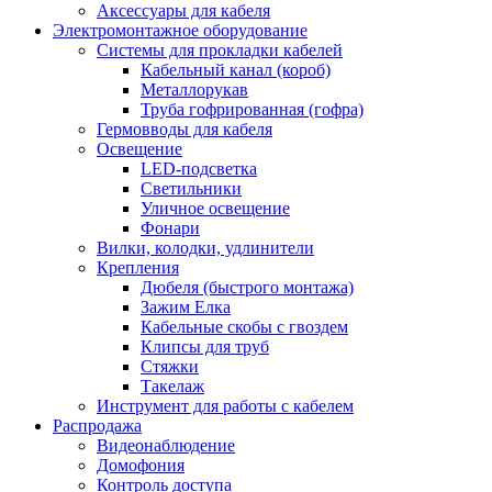
Аксессуары для кабеля
Электромонтажное оборудование
Системы для прокладки кабелей
Кабельный канал (короб)
Металлорукав
Труба гофрированная (гофра)
Гермовводы для кабеля
Освещение
LED-подсветка
Светильники
Уличное освещение
Фонари
Вилки, колодки, удлинители
Крепления
Дюбеля (быстрого монтажа)
Зажим Елка
Кабельные скобы с гвоздем
Клипсы для труб
Стяжки
Такелаж
Инструмент для работы с кабелем
Распродажа
Видеонаблюдение
Домофония
Контроль доступа