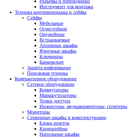
Разъемы и переходники
Инструмент для монтажа
Техника контршпионажа и сейфы
Сейфы
Мебельные
Огнестойкие
Оружейные
Встраиваемые
Архивные шкафы
Ячеечные шкафы
Ключницы
Банковские
Защита информации
Поисковая техника
Компьютерное оборудование
Сетевое оборудование
Коммутаторы
Маршрутизаторы
Точки доступа
Инжекторы, медиаконверторы, сплитеры
Мониторы
Серверные шкафы и комплектующие
Блоки розеток
Кронштейны
Напольные шкафы