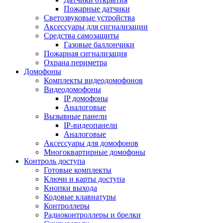
Пожарные датчики
Светозвуковые устройства
Аксессуары для сигнализации
Средства самозащиты
Газовые баллончики
Пожарная сигнализация
Охрана периметра
Домофоны
Комплекты видеодомофонов
Видеодомофоны
IP домофоны
Аналоговые
Вызывные панели
IP-видеопанели
Аналоговые
Аксессуары для домофонов
Многоквартирные домофоны
Контроль доступа
Готовые комплекты
Ключи и карты доступа
Кнопки выхода
Кодовые клавиатуры
Контроллеры
Радиоконтроллеры и брелки