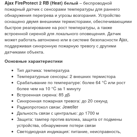
Ajax FireProtect 2 RB (Heat) белый
– беспроводной
пожарный датчик с сенсорами температуры для раннего
обнаружения перегрева и угрозы возгорания. Устройство
оснащено двумя внешними термисторами, обеспечивающими
быстрое реагирование на рост температуры, а также
встроенной сиреной для локального оповещения. Датчик
может работать автономно или в системе безопасности Ajax,
поддерживая синхронную пожарную тревогу с другими
датчиками объекта.
Основные характеристики
Тип датчика: температура
Температурные сенсоры: 2 внешних термистора
Срабатывание по температуре: более 64 °C или рост
более чем на 10 °C за 1 минуту
Встроенная сирена: 85 дБ
Синхронная пожарная тревога: до 20 секунд
Радиопротокол связи: Jeweller
Дальность связи с централью: до 1700 м
Защита: тампер против взлома, защита от подмены
устройства, обнаружение потери связи
Светодиодная индикация: питание, неисправность,