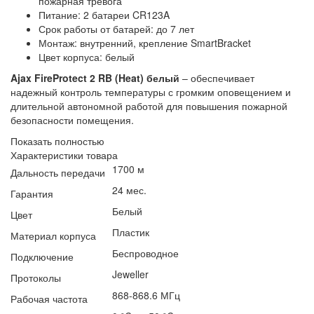
пожарная тревога
Питание: 2 батареи CR123A
Срок работы от батарей: до 7 лет
Монтаж: внутренний, крепление SmartBracket
Цвет корпуса: белый
Ajax FireProtect 2 RB (Heat) белый
– обеспечивает
надежный контроль температуры с громким оповещением и
длительной автономной работой для повышения пожарной
безопасности помещения.
Показать полностью
Характеристики товара
1700 м
Дальность передачи
24 мес.
Гарантия
Белый
Цвет
Пластик
Материал корпуса
Беспроводное
Подключение
Jeweller
Протоколы
868-868.6 МГц
Рабочая частота