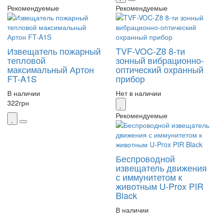
Рекомендуемые
Рекомендуемые
Извещатель пожарный
TVF-VOC-Z8 8-ти
тепловой
зонный вибрационно-
максимальный Артон
оптический охранный
FT-A1S
прибор
В наличии
Нет в наличии
322
грн
Рекомендуемые
Беспроводной
извещатель движения
с иммунитетом к
животным U-Prox PIR
Black
В наличии