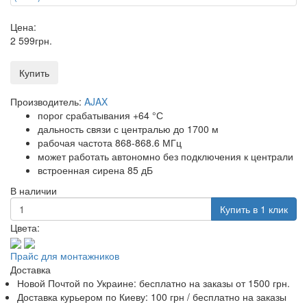
Цена:
2 599
грн
.
Купить
Производитель:
AJAX
порог срабатывания +64 °С
дальность связи с централью до 1700 м
рабочая частота 868-868.6 МГц
может работать автономно без подключения к централи
встроенная сирена 85 дБ
В наличии
Купить в 1 клик
Цвета:
Прайс для монтажников
Доставка
Новой Почтой по Украине:
бесплатно
на заказы от 1500 грн.
Доставка курьером по Киеву: 100 грн /
бесплатно
на заказы