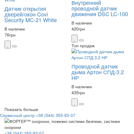
Внутренний
проводной датчик
Датчик открытия
движения DSC LC-100
дверей/окон Covi
Security MC-21 White
В наличии
В наличии
420
грн
76
грн
Топ продаж
Проводной датчик
дыма Артон СПД-3.2
НР
В наличии
435
грн
Показать больше
Сервисный центр
+38 (044) 355-83-07
+38 (044) 355-83-07