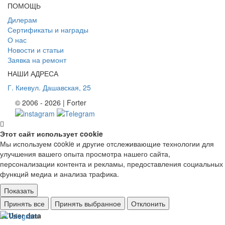
ПОМОЩЬ
Дилерам
Сертификаты и награды
О нас
Новости и статьи
Заявка на ремонт
НАШИ АДРЕСА
Г. Киев
ул. Дашавская, 25
© 2006 - 2026 | Forter
Этот сайт использует cookie
Мы используем cookie и другие отслеживающие технологии для
улучшения вашего опыта просмотра нашего сайта,
персонализации контента и рекламы, предоставления социальных
функций медиа и анализа трафика.
Показать
Ad storage
Принять все
Принять выбранное
Отклонить
User data