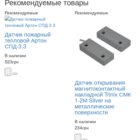
Рекомендуемые товары
Рекомендуемые
Рекомендуемые
Датчик пожарный
тепловой Артон
СПД-3.3
В наличии
523
грн
Датчик открывания
магнитоконтактный
накладной Trinix СМК
1-2М Silver на
металлические
поверхности
В наличии
234
грн