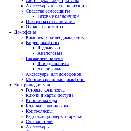
Светозвуковые устройства
Аксессуары для сигнализации
Средства самозащиты
Газовые баллончики
Пожарная сигнализация
Охрана периметра
Домофоны
Комплекты видеодомофонов
Видеодомофоны
IP домофоны
Аналоговые
Вызывные панели
IP-видеопанели
Аналоговые
Аксессуары для домофонов
Многоквартирные домофоны
Контроль доступа
Готовые комплекты
Ключи и карты доступа
Кнопки выхода
Кодовые клавиатуры
Контроллеры
Радиоконтроллеры и брелки
Считыватели
Аксессуары