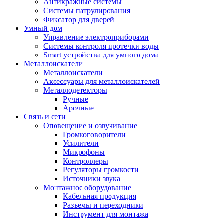
Антикражные системы
Системы патрулирования
Фиксатор для дверей
Умный дом
Управление электроприборами
Системы контроля протечки воды
Smart устройства для умного дома
Металлоискатели
Металлоискатели
Аксессуары для металлоискателей
Металлодетекторы
Ручные
Арочные
Связь и сети
Оповещение и озвучивание
Громкоговорители
Усилители
Микрофоны
Контроллеры
Регуляторы громкости
Источники звука
Монтажное оборудование
Кабельная продукция
Разъемы и переходники
Инструмент для монтажа