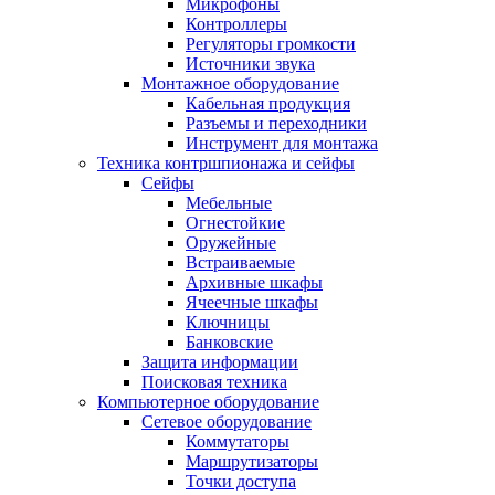
Микрофоны
Контроллеры
Регуляторы громкости
Источники звука
Монтажное оборудование
Кабельная продукция
Разъемы и переходники
Инструмент для монтажа
Техника контршпионажа и сейфы
Сейфы
Мебельные
Огнестойкие
Оружейные
Встраиваемые
Архивные шкафы
Ячеечные шкафы
Ключницы
Банковские
Защита информации
Поисковая техника
Компьютерное оборудование
Сетевое оборудование
Коммутаторы
Маршрутизаторы
Точки доступа