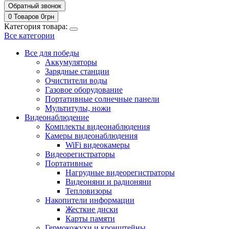
Обратный звонок
0 Товаров
0
грн
Категория товара:
Все категории
Все для победы
Аккумуляторы
Зарядные станции
Очистители воды
Газовое оборудование
Портативные солнечные панели
Мультитулы, ножи
Видеонаблюдение
Комплекты видеонаблюдения
Камеры видеонаблюдения
WiFi видеокамеры
Видеорегистраторы
Портативные
Нагрудные видеорегистраторы
Видеоняни и радионяни
Тепловизоры
Накопители информации
Жесткие диски
Карты памяти
Гермокожухи и кронштейны