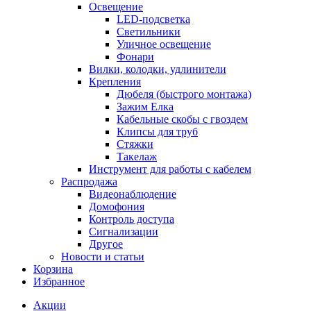
Освещение
LED-подсветка
Светильники
Уличное освещение
Фонари
Вилки, колодки, удлинители
Крепления
Дюбеля (быстрого монтажа)
Зажим Елка
Кабельные скобы с гвоздем
Клипсы для труб
Стяжки
Такелаж
Инструмент для работы с кабелем
Распродажа
Видеонаблюдение
Домофония
Контроль доступа
Сигнализации
Другое
Новости и статьи
Корзина
Избранное
Акции