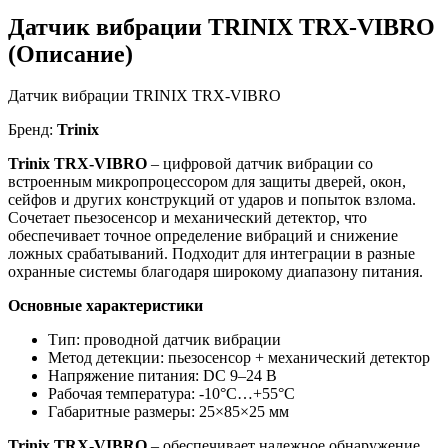
Датчик вибрации TRINIX TRX-VIBRO
(Описание)
Датчик вибрации TRINIX TRX-VIBRO
Бренд:
Trinix
Trinix TRX-VIBRO
– цифровой датчик вибрации со
встроенным микропроцессором для защиты дверей, окон,
сейфов и других конструкций от ударов и попыток взлома.
Сочетает пьезосенсор и механический детектор, что
обеспечивает точное определение вибраций и снижение
ложных срабатываний. Подходит для интеграции в разные
охранные системы благодаря широкому диапазону питания.
Основные характеристики
Тип: проводной датчик вибрации
Метод детекции: пьезосенсор + механический детектор
Напряжение питания: DC 9–24 В
Рабочая температура: -10°C…+55°C
Габаритные размеры: 25×85×25 мм
Trinix TRX-VIBRO
– обеспечивает надежное обнаружение