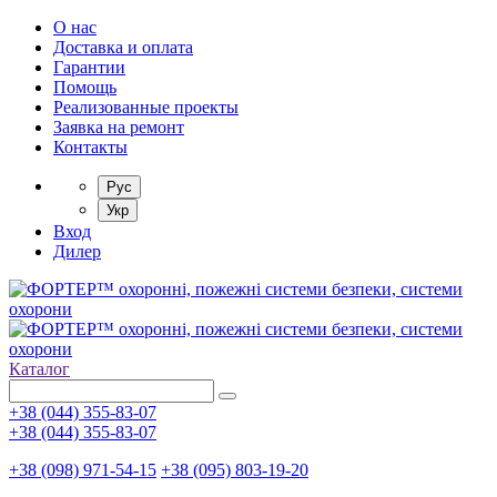
О нас
Доставка и оплата
Гарантии
Помощь
Реализованные проекты
Заявка на ремонт
Контакты
Рус
Укр
Вход
Дилер
Каталог
+38 (044) 355-83-07
+38 (044) 355-83-07
+38 (098) 971-54-15
+38 (095) 803-19-20