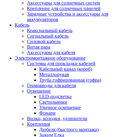
Аксессуары для солнечных систем
Крепление для солнечных панелей
Зарядные устройства и аксессуары для
аккумуляторов
Кабель
Коаксиальный кабель
Сигнальный кабель
Силовой кабель
Витая пара
Аксессуары для кабеля
Электромонтажное оборудование
Системы для прокладки кабелей
Кабельный канал (короб)
Металлорукав
Труба гофрированная (гофра)
Гермовводы для кабеля
Освещение
LED-подсветка
Светильники
Уличное освещение
Фонари
Вилки, колодки, удлинители
Крепления
Дюбеля (быстрого монтажа)
Зажим Елка