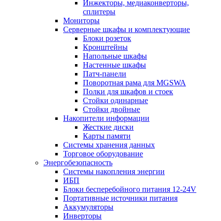
Инжекторы, медиаконверторы,
сплитеры
Мониторы
Серверные шкафы и комплектующие
Блоки розеток
Кронштейны
Напольные шкафы
Настенные шкафы
Патч-панели
Поворотная рама для MGSWA
Полки для шкафов и стоек
Стойки одинарные
Стойки двойные
Накопители информации
Жесткие диски
Карты памяти
Системы хранения данных
Торговое оборудование
Энергобезопасность
Системы накопления энергии
ИБП
Блоки бесперебойного питания 12-24V
Портативные источники питания
Аккумуляторы
Инверторы