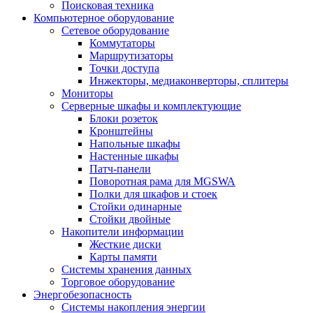
Поисковая техника
Компьютерное оборудование
Сетевое оборудование
Коммутаторы
Маршрутизаторы
Точки доступа
Инжекторы, медиаконверторы, сплитеры
Мониторы
Серверные шкафы и комплектующие
Блоки розеток
Кронштейны
Напольные шкафы
Настенные шкафы
Патч-панели
Поворотная рама для MGSWA
Полки для шкафов и стоек
Стойки одинарные
Стойки двойные
Накопители информации
Жесткие диски
Карты памяти
Системы хранения данных
Торговое оборудование
Энергобезопасность
Системы накопления энергии