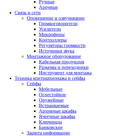
Ручные
Арочные
Связь и сети
Оповещение и озвучивание
Громкоговорители
Усилители
Микрофоны
Контроллеры
Регуляторы громкости
Источники звука
Монтажное оборудование
Кабельная продукция
Разъемы и переходники
Инструмент для монтажа
Техника контршпионажа и сейфы
Сейфы
Мебельные
Огнестойкие
Оружейные
Встраиваемые
Архивные шкафы
Ячеечные шкафы
Ключницы
Банковские
Защита информации