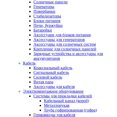
Солнечные панели
Генераторы
Повербанки
Стабилизаторы
Блоки питания
Печи, буржуйки
Батарейки
Аксессуари для блоков питания
Аксессуары для генераторов
Аксессуары для солнечных систем
Крепление для солнечных панелей
Зарядные устройства и аксессуары для
аккумуляторов
Кабель
Коаксиальный кабель
Сигнальный кабель
Силовой кабель
Витая пара
Аксессуары для кабеля
Электромонтажное оборудование
Системы для прокладки кабелей
Кабельный канал (короб)
Металлорукав
Труба гофрированная (гофра)
Гермовводы для кабеля