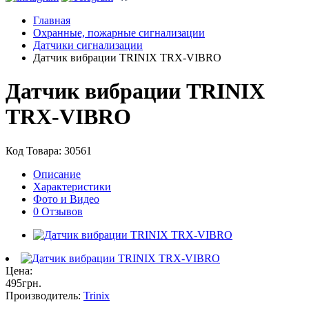
Главная
Охранные, пожарные сигнализации
Датчики сигнализации
Датчик вибрации TRINIX TRX-VIBRO
Датчик вибрации TRINIX
TRX-VIBRO
Код Товара: 30561
Описание
Характеристики
Фото и Видео
0 Отзывов
Цена:
495
грн
.
Производитель:
Trinix