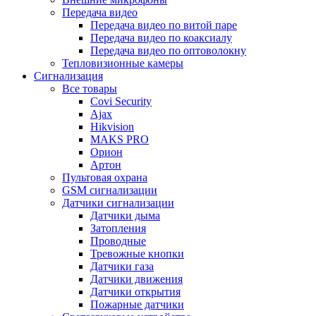
Передача видео
Передача видео по витой паре
Передача видео по коаксиалу
Передача видео по оптоволокну
Тепловизионные камеры
Сигнализация
Все товары
Covi Security
Ajax
Hikvision
MAKS PRO
Орион
Артон
Пультовая охрана
GSM сигнализации
Датчики сигнализации
Датчики дыма
Затопления
Проводные
Тревожные кнопки
Датчики газа
Датчики движения
Датчики открытия
Пожарные датчики