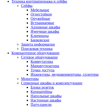
Техника контршпионажа и сейфы
Сейфы
Мебельные
Огнестойкие
Оружейные
Встраиваемые
Архивные шкафы
Ячеечные шкафы
Ключницы
Банковские
Защита информации
Поисковая техника
Компьютерное оборудование
Сетевое оборудование
Коммутаторы
Маршрутизаторы
Точки доступа
Инжекторы, медиаконверторы, сплитеры
Мониторы
Серверные шкафы и комплектующие
Блоки розеток
Кронштейны
Напольные шкафы
Настенные шкафы
Патч-панели