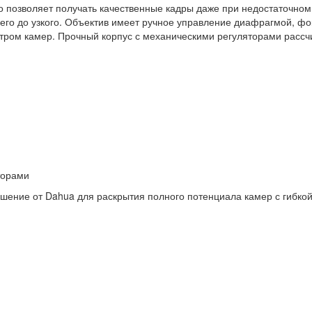
что позволяет получать качественные кадры даже при недостаточн
днего до узкого. Объектив имеет ручное управление диафрагмой, ф
тром камер. Прочный корпус с механическими регуляторами расс
торами
шение от Dahua для раскрытия полного потенциала камер с гибкой