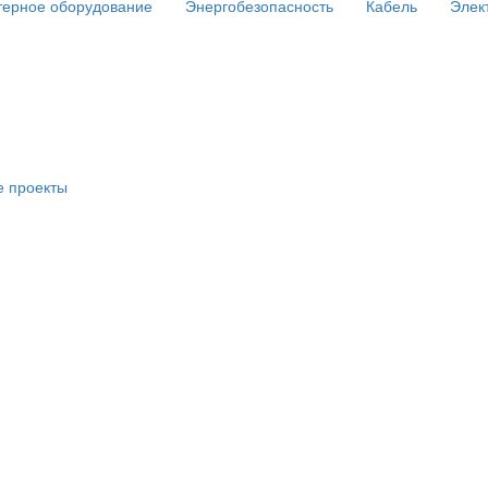
ерное оборудование
Энергобезопасность
Кабель
Элек
е проекты