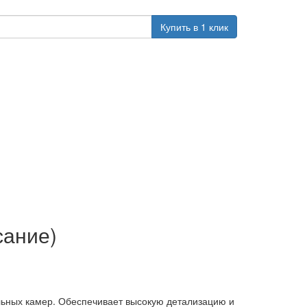
Купить в 1 клик
сание)
льных камер. Обеспечивает высокую детализацию и