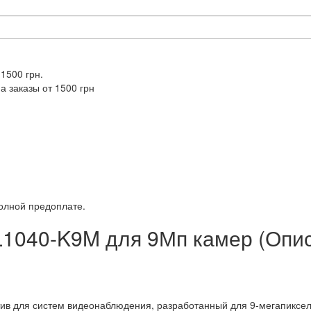
 1500 грн.
а заказы от 1500 грн
полной предоплате.
1040-K9M для 9Мп камер (Опи
ив для систем видеонаблюдения, разработанный для 9-мегапиксе