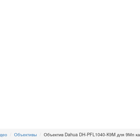
идео
Объективы
Объектив Dahua DH-PFL1040-K9M для 9Мп к