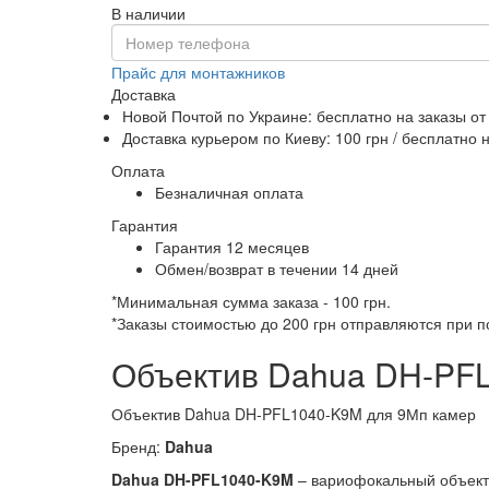
В наличии
Прайс для монтажников
Доставка
Новой Почтой по Украине:
бесплатно
на заказы от
Доставка курьером по Киеву: 100 грн /
бесплатно
н
Оплата
Безналичная оплата
Гарантия
Гарантия 12 месяцев
Обмен/возврат в течении 14 дней
*Минимальная сумма заказа - 100 грн.
*Заказы стоимостью до 200 грн отправляются при 
Объектив Dahua DH-PFL
Объектив Dahua DH-PFL1040-K9M для 9Мп камер
Бренд:
Dahua
Dahua DH-PFL1040-K9M
– вариофокальный объект