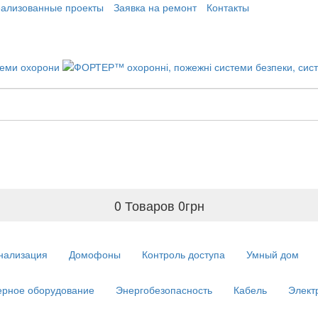
еализованные проекты
Заявка на ремонт
Контакты
0 Товаров
0
грн
нализация
Домофоны
Контроль доступа
Умный дом
рное оборудование
Энергобезопасность
Кабель
Элект