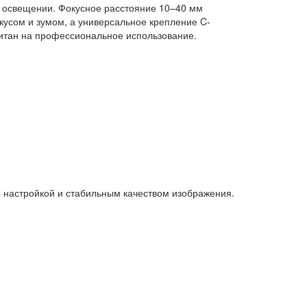
ом освещении. Фокусное расстояние 10–40 мм
окусом и зумом, а универсальное крепление C-
читан на профессиональное использование.
 настройкой и стабильным качеством изображения.