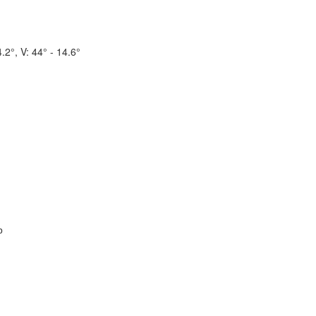
4.2°, V: 44° - 14.6°