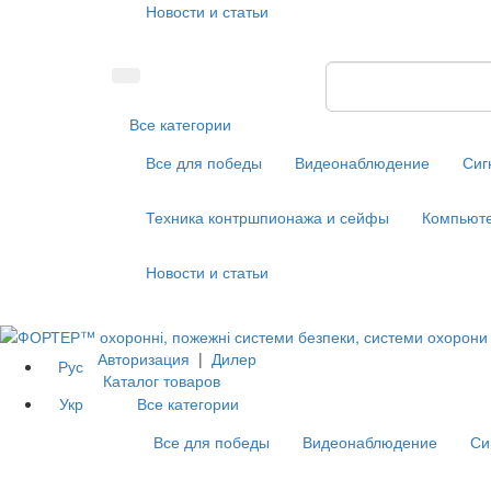
Новости и статьи
Все категории
Все для победы
Видеонаблюдение
Сиг
Техника контршпионажа и сейфы
Компьюте
Новости и статьи
Авторизация
|
Дилер
Рус
Каталог товаров
Укр
Все категории
Все для победы
Видеонаблюдение
Си