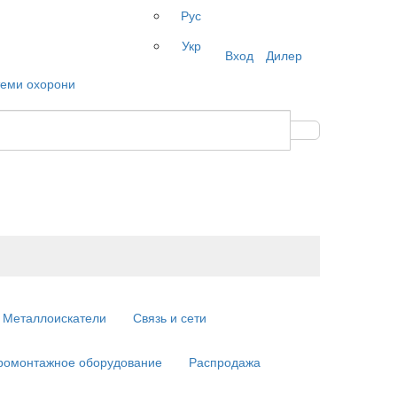
Рус
Укр
Вход
Дилер
Металлоискатели
Связь и сети
ромонтажное оборудование
Распродажа