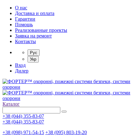
О нас
Доставка и оплата
Гарантии
Помощь
Реализованные проекты
Заявка на ремонт
Контакты
Рус
Укр
Вход
Дилер
Каталог
+38 (044) 355-83-07
+38 (044) 355-83-07
+38 (098) 971-54-15
+38 (095) 803-19-20