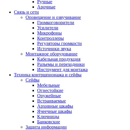
Ручные
Арочные
Связь и сети
Оповещение и озвучивание
Громкоговорители
Усилители
Микрофоны
Контроллеры
Регуляторы громкости
Источники звука
Монтажное оборудование
Кабельная продукция
Разъемы и переходники
Инструмент для монтажа
Техника контршпионажа и сейфы
Сейфы
Мебельные
Огнестойкие
Оружейные
Встраиваемые
Архивные шкафы
Ячеечные шкафы
Ключницы
Банковские
Защита информации