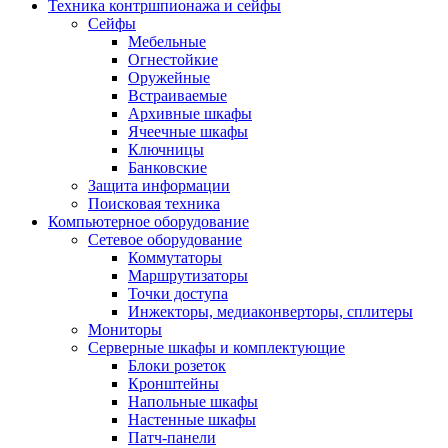
Техника контршпионажа и сейфы
Сейфы
Мебельные
Огнестойкие
Оружейные
Встраиваемые
Архивные шкафы
Ячеечные шкафы
Ключницы
Банковские
Защита информации
Поисковая техника
Компьютерное оборудование
Сетевое оборудование
Коммутаторы
Маршрутизаторы
Точки доступа
Инжекторы, медиаконверторы, сплитеры
Мониторы
Серверные шкафы и комплектующие
Блоки розеток
Кронштейны
Напольные шкафы
Настенные шкафы
Патч-панели