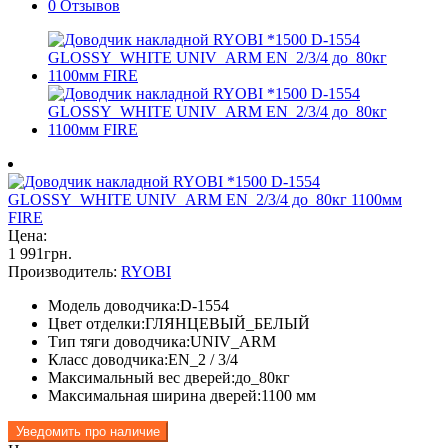
0 Отзывов
Цена:
1 991
грн
.
Производитель:
RYOBI
Модель доводчика:D-1554
Цвет отделки:ГЛЯНЦЕВЫЙ_БЕЛЫЙ
Тип тяги доводчика:UNIV_ARM
Класс доводчика:EN_2 / 3/4
Максимальный вес дверей:до_80кг
Максимальная ширина дверей:1100 мм
Уведомить про наличие