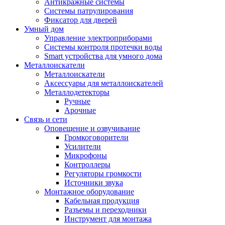
Антикражные системы
Системы патрулирования
Фиксатор для дверей
Умный дом
Управление электроприборами
Системы контроля протечки воды
Smart устройства для умного дома
Металлоискатели
Металлоискатели
Аксессуары для металлоискателей
Металлодетекторы
Ручные
Арочные
Связь и сети
Оповещение и озвучивание
Громкоговорители
Усилители
Микрофоны
Контроллеры
Регуляторы громкости
Источники звука
Монтажное оборудование
Кабельная продукция
Разъемы и переходники
Инструмент для монтажа