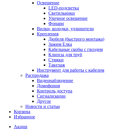
Освещение
LED-подсветка
Светильники
Уличное освещение
Фонари
Вилки, колодки, удлинители
Крепления
Дюбеля (быстрого монтажа)
Зажим Елка
Кабельные скобы с гвоздем
Клипсы для труб
Стяжки
Такелаж
Инструмент для работы с кабелем
Распродажа
Видеонаблюдение
Домофония
Контроль доступа
Сигнализации
Другое
Новости и статьи
Корзина
Избранное
Акции