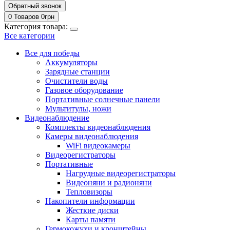
Обратный звонок
0 Товаров
0
грн
Категория товара:
Все категории
Все для победы
Аккумуляторы
Зарядные станции
Очистители воды
Газовое оборудование
Портативные солнечные панели
Мультитулы, ножи
Видеонаблюдение
Комплекты видеонаблюдения
Камеры видеонаблюдения
WiFi видеокамеры
Видеорегистраторы
Портативные
Нагрудные видеорегистраторы
Видеоняни и радионяни
Тепловизоры
Накопители информации
Жесткие диски
Карты памяти
Гермокожухи и кронштейны