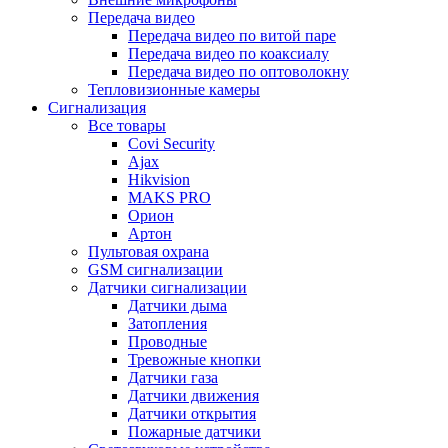
Передача видео
Передача видео по витой паре
Передача видео по коаксиалу
Передача видео по оптоволокну
Тепловизионные камеры
Сигнализация
Все товары
Covi Security
Ajax
Hikvision
MAKS PRO
Орион
Артон
Пультовая охрана
GSM сигнализации
Датчики сигнализации
Датчики дыма
Затопления
Проводные
Тревожные кнопки
Датчики газа
Датчики движения
Датчики открытия
Пожарные датчики