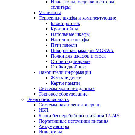
Инжекторы, медиаконверторы,
сплитеры
Мониторы
Серверные шкафы и комплектующие
Блоки розеток
Кронштейны
Напольные шкафы
Настенные шкафы
Патч-панели
Поворотная рама для MGSWA
Полки для шкафов и стоек
Стойки одинарные
Стойки двойные
Накопители информации
Жесткие диски
Карты памяти
Системы хранения данных
Торговое оборудование
Энергобезопасность
Системы накопления энергии
ИБП
Блоки бесперебойного питания 12-24V
Портативные источники питания
Аккумуляторы
Инверторы