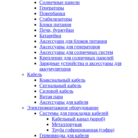
Солнечные панели
Генераторы
Повербанки
Стабилизаторы
Блоки питания
Печи, буржуйки
Батарейки
Аксессуари для блоков питания
Аксессуары для генераторов
Аксессуары для солнечных систем
Крепление для солнечных панелей
Зарядные устройства и аксессуары для
аккумуляторов
Кабель
Коаксиальный кабель
Сигнальный кабель
Силовой кабель
Витая пара
Аксессуары для кабеля
Электромонтажное оборудование
Системы для прокладки кабелей
Кабельный канал (короб)
Металлорукав
Труба гофрированная (гофра)
Гермовводы для кабеля