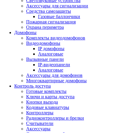
Светозвуковые устройства
Аксессуары для сигнализации
Средства самозащиты
Газовые баллончики
Пожарная сигнализация
Охрана периметра
Домофоны
Комплекты видеодомофонов
Видеодомофоны
IP домофоны
Аналоговые
Вызывные панели
IP-видеопанели
Аналоговые
Аксессуары для домофонов
Многоквартирные домофоны
Контроль доступа
Готовые комплекты
Ключи и карты доступа
Кнопки выхода
Кодовые клавиатуры
Контроллеры
Радиоконтроллеры и брелки
Считыватели
Аксессуары