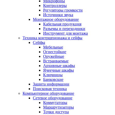
Микрофоны
Контроллеры
Регуляторы громкости
Источники звука
Монтажное оборудование
Кабельная продукция
Разъемы и переходники
Инструмент для монтажа
Техника контршпионажа и сейфы
Сейфы
Мебельные
Огнестойкие
Оружейные
Встраиваемые
Архивные шкафы
Ячеечные шкафы
Ключницы
Банковские
Защита информации
Поисковая техника
Компьютерное оборудование
Сетевое оборудование
Коммутаторы
Маршрутизаторы
Точки доступа