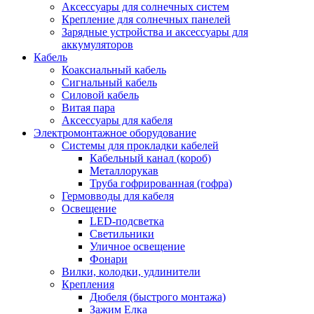
Аксессуары для солнечных систем
Крепление для солнечных панелей
Зарядные устройства и аксессуары для
аккумуляторов
Кабель
Коаксиальный кабель
Сигнальный кабель
Силовой кабель
Витая пара
Аксессуары для кабеля
Электромонтажное оборудование
Системы для прокладки кабелей
Кабельный канал (короб)
Металлорукав
Труба гофрированная (гофра)
Гермовводы для кабеля
Освещение
LED-подсветка
Светильники
Уличное освещение
Фонари
Вилки, колодки, удлинители
Крепления
Дюбеля (быстрого монтажа)
Зажим Елка