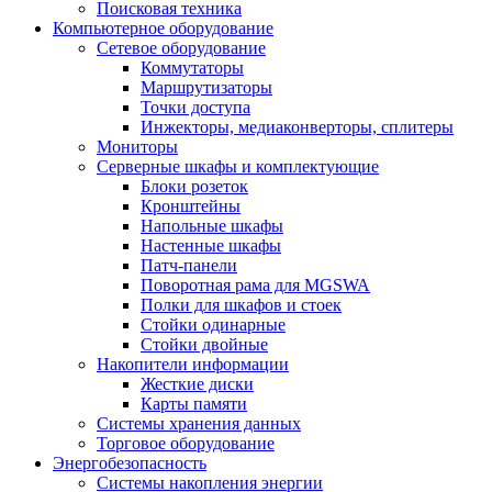
Поисковая техника
Компьютерное оборудование
Сетевое оборудование
Коммутаторы
Маршрутизаторы
Точки доступа
Инжекторы, медиаконверторы, сплитеры
Мониторы
Серверные шкафы и комплектующие
Блоки розеток
Кронштейны
Напольные шкафы
Настенные шкафы
Патч-панели
Поворотная рама для MGSWA
Полки для шкафов и стоек
Стойки одинарные
Стойки двойные
Накопители информации
Жесткие диски
Карты памяти
Системы хранения данных
Торговое оборудование
Энергобезопасность
Системы накопления энергии