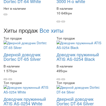
Dortec DT-64 White
3000 H-o white
Нет в наличии
В наличии
10 649
грн
Хиты продаж
Все хиты
Топ продаж
Топ продаж
Дверной доводчик
Доводчик пружинный
Dortec DT-65 Silver
ATIS AS-0254 Black
В наличии
В наличии
1 575
грн
495
грн
Топ продаж
Топ продаж
Доводчик пружинный
Дверной доводчик
ATIS AS-0254 White
Dortec DT-64 Silver