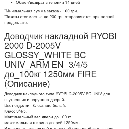
Обмен/возврат в течении 14 дней
*Минимальная сумма заказа - 100 грн.
*Заказы стоимостью до 200 грн отправляются при полной
предоплате.
Доводчик накладной RYOBI
2000 D-2005V
GLOSSY_WHITE BC
UNIV_ARM EN_3/4/5
до_100кг 1250мм FIRE
(Описание)
Доводчик накладного типа RYOBI D-2005V BC UNIV для
внутренних и наружных дверей.
Цвет отделки - блестяще белый.
Класс 3/4/5.
Максимальный вес двери до 100 кг,
максимальная ширина дверей 1250мм.
Регулировка начальной и конечной скоростей закрывания.