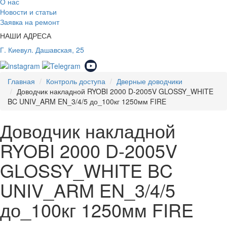
О нас
Новости и статьи
Заявка на ремонт
НАШИ АДРЕСА
Г. Киев
ул. Дашавская, 25
Главная
Контроль доступа
Дверные доводчики
Доводчик накладной RYOBI 2000 D-2005V GLOSSY_WHITE
BC UNIV_ARM EN_3/4/5 до_100кг 1250мм FIRE
Доводчик накладной
RYOBI 2000 D-2005V
GLOSSY_WHITE BC
UNIV_ARM EN_3/4/5
до_100кг 1250мм FIRE