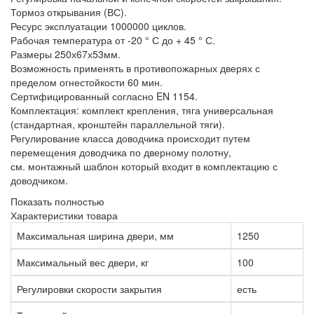
Тормоз открывания (ВС).
Ресурс эксплуатации 1000000 циклов.
Рабочая температура от -20 ° С до + 45 ° С.
Размеры 250х67х53мм.
Возможность применять в противопожарных дверях с
пределом огнестойкости 60 мин.
Сертифицированный согласно EN 1154.
Комплектация: комплект крепления, тяга универсальная
(стандартная, кронштейн параллельной тяги).
Регулирование класса доводчика происходит путем
перемещения доводчика по дверному полотну,
см. монтажный шаблон который входит в комплектацию с
доводчиком.
Показать полностью
Характеристики товара
Максимальная ширина двери, мм
1250
Максимальный вес двери, кг
100
Регулировки скорости закрытия
есть