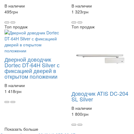
В наличии
В наличии
495
грн
1 323
грн
Топ продаж
Топ продаж
Дверной доводчик
Dortec DT-64H Silver с
фиксацией дверей в
открытом положении
В наличии
1 418
грн
Доводчик ATIS DC-204
SL Silver
В наличии
1 800
грн
Показать больше