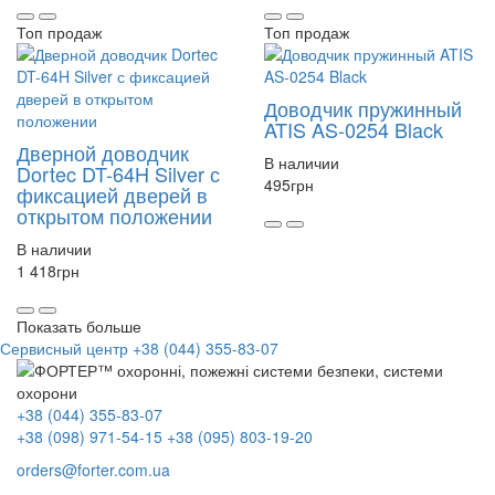
Топ продаж
Топ продаж
Доводчик пружинный
ATIS AS-0254 Black
Дверной доводчик
В наличии
Dortec DT-64H Silver с
495
грн
фиксацией дверей в
открытом положении
В наличии
1 418
грн
Показать больше
Сервисный центр
+38 (044) 355-83-07
+38 (044) 355-83-07
+38 (098) 971-54-15
+38 (095) 803-19-20
orders@forter.com.ua