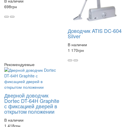
В наличии
698
грн
Доводчик ATIS DC-604
Silver
В наличии
1 170
грн
Рекомендуемые
Дверной доводчик
Dortec DT-64H Graphite
с фиксацией дверей в
открытом положении
В наличии
1 418
грн