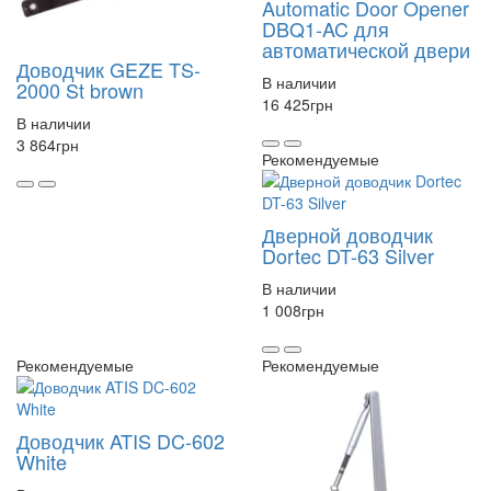
Automatic Door Opener
DBQ1-AC для
автоматической двери
Доводчик GEZE TS-
В наличии
2000 St brown
16 425
грн
В наличии
3 864
грн
Рекомендуемые
Дверной доводчик
Dortec DT-63 Silver
В наличии
1 008
грн
Рекомендуемые
Рекомендуемые
Доводчик ATIS DC-602
White