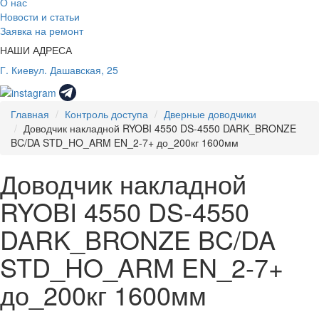
О нас
Новости и статьи
Заявка на ремонт
НАШИ АДРЕСА
Г. Киев
ул. Дашавская, 25
Главная
Контроль доступа
Дверные доводчики
Доводчик накладной RYOBI 4550 DS-4550 DARK_BRONZE
BC/DA STD_HO_ARM EN_2-7+ до_200кг 1600мм
Доводчик накладной
RYOBI 4550 DS-4550
DARK_BRONZE BC/DA
STD_HO_ARM EN_2-7+
до_200кг 1600мм