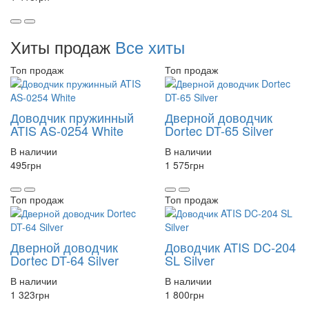
Хиты продаж
Все хиты
Топ продаж
Топ продаж
Доводчик пружинный
Дверной доводчик
ATIS AS-0254 White
Dortec DT-65 Silver
В наличии
В наличии
495
грн
1 575
грн
Топ продаж
Топ продаж
Дверной доводчик
Доводчик ATIS DC-204
Dortec DT-64 Silver
SL Silver
В наличии
В наличии
1 323
грн
1 800
грн