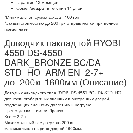
Гарантия 12 месяцев
Обмен/возврат в течении 14 дней
*Минимальная сумма заказа - 100 грн.
*Заказы стоимостью до 200 грн отправляются при полной
предоплате.
Доводчик накладной RYOBI
4550 DS-4550
DARK_BRONZE BC/DA
STD_HO_ARM EN_2-7+
до_200кг 1600мм (Описание)
Доводчик накладного типа RYOBI DS-4550 BC / DA STD_HO
для крупногабаритных внешних и внутренних дверей,
подлежащих сильному давлению и нагрузке.
Цвет отделки - темная бронза.
Класс 2-7 +.
Максимальный вес двери до 200 кг,
максимальная ширина дверей 1600мм.