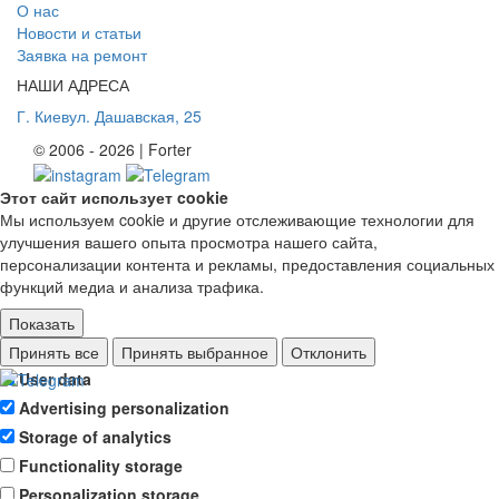
О нас
Новости и статьи
Заявка на ремонт
НАШИ АДРЕСА
Г. Киев
ул. Дашавская, 25
© 2006 - 2026 | Forter
Этот сайт использует cookie
Мы используем cookie и другие отслеживающие технологии для
улучшения вашего опыта просмотра нашего сайта,
персонализации контента и рекламы, предоставления социальных
функций медиа и анализа трафика.
Показать
Ad storage
Принять все
Принять выбранное
Отклонить
User data
Advertising personalization
Storage of analytics
Functionality storage
Personalization storage