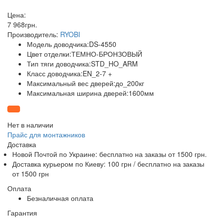
Цена:
7 968
грн
.
Производитель:
RYOBI
Модель доводчика:DS-4550
Цвет отделки:ТЕМНО-БРОНЗОВЫЙ
Тип тяги доводчика:STD_HO_ARM
Класс доводчика:EN_2-7 +
Максимальный вес дверей:до_200кг
Максимальная ширина дверей:1600мм
Нет в наличии
Прайс для монтажников
Доставка
Новой Почтой по Украине:
бесплатно
на заказы от 1500 грн.
Доставка курьером по Киеву: 100 грн /
бесплатно
на заказы
от 1500 грн
Оплата
Безналичная оплата
Гарантия