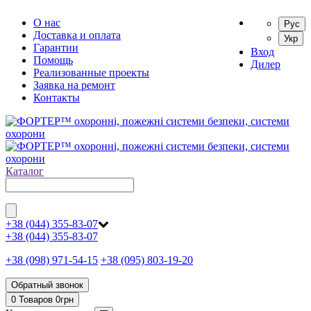
О нас
Рус
Доставка и оплата
Укр
Гарантии
Вход
Помощь
Дилер
Реализованные проекты
Заявка на ремонт
Контакты
Каталог
+38 (044) 355-83-07
+38 (044) 355-83-07
+38 (098) 971-54-15
+38 (095) 803-19-20
Обратный звонок
0 Товаров
0
грн