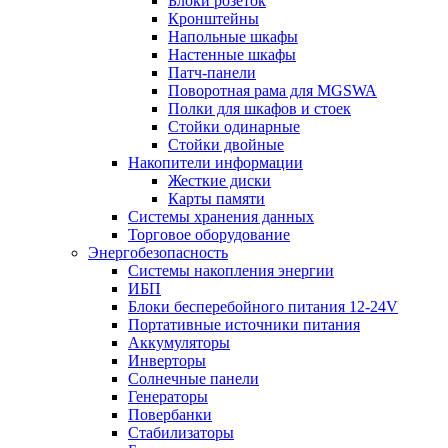
Блоки розеток
Кронштейны
Напольные шкафы
Настенные шкафы
Патч-панели
Поворотная рама для MGSWA
Полки для шкафов и стоек
Стойки одинарные
Стойки двойные
Накопители информации
Жесткие диски
Карты памяти
Системы хранения данных
Торговое оборудование
Энергобезопасность
Системы накопления энергии
ИБП
Блоки бесперебойного питания 12-24V
Портативные источники питания
Аккумуляторы
Инверторы
Солнечные панели
Генераторы
Повербанки
Стабилизаторы