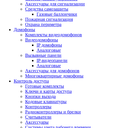
Аксессуары для сигнализации
Средства самозащиты
Газовые баллончики
Пожарная сигнализация
Охрана периметра
Домофоны
Комплекты видеодомофонов
Видеодомофоны
IP домофоны
Аналоговые
Вызывные панели
IP-видеопанели
Аналоговые
Аксессуары для домофонов
Многоквартирные домофоны
Контроль доступа
Готовые комплекты
Ключи и карты доступа
Кнопки выхода
Кодовые клавиатуры
Контроллеры
Радиоконтроллеры и брелки
Считыватели
Аксессуары
Системы учета рабочего времени