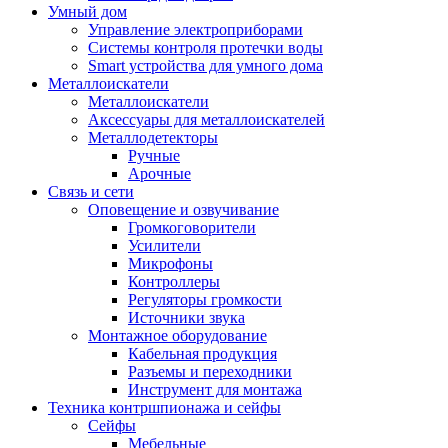
Умный дом
Управление электроприборами
Системы контроля протечки воды
Smart устройства для умного дома
Металлоискатели
Металлоискатели
Аксессуары для металлоискателей
Металлодетекторы
Ручные
Арочные
Связь и сети
Оповещение и озвучивание
Громкоговорители
Усилители
Микрофоны
Контроллеры
Регуляторы громкости
Источники звука
Монтажное оборудование
Кабельная продукция
Разъемы и переходники
Инструмент для монтажа
Техника контршпионажа и сейфы
Сейфы
Мебельные