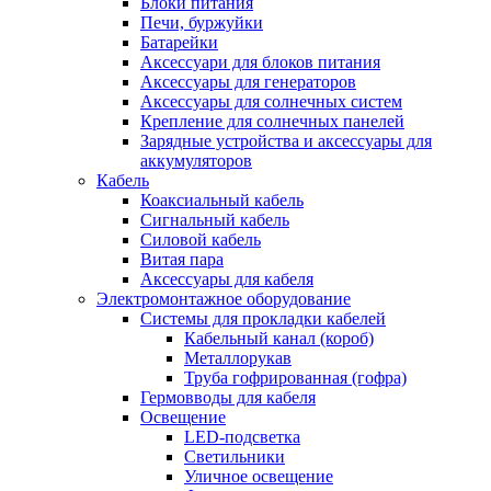
Блоки питания
Печи, буржуйки
Батарейки
Аксессуари для блоков питания
Аксессуары для генераторов
Аксессуары для солнечных систем
Крепление для солнечных панелей
Зарядные устройства и аксессуары для
аккумуляторов
Кабель
Коаксиальный кабель
Сигнальный кабель
Силовой кабель
Витая пара
Аксессуары для кабеля
Электромонтажное оборудование
Системы для прокладки кабелей
Кабельный канал (короб)
Металлорукав
Труба гофрированная (гофра)
Гермовводы для кабеля
Освещение
LED-подсветка
Светильники
Уличное освещение