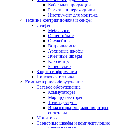
Кабельная продукция
Разъемы и переходники
Инструмент для монтажа
Техника контршпионажа и сейфы
Сейфы
Мебельные
Огнестойкие
Оружейные
Встраиваемые
Архивные шкафы
Ячеечные шкафы
Ключницы
Банковские
Защита информации
Поисковая техника
Компьютерное оборудование
Сетевое оборудование
Коммутаторы
Маршрутизаторы
Точки доступа
Инжекторы, медиаконверторы,
сплитеры
Мониторы
Серверные шкафы и комплектующие