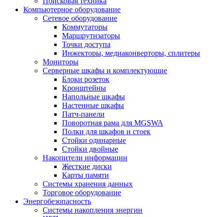
Поисковая техника
Компьютерное оборудование
Сетевое оборудование
Коммутаторы
Маршрутизаторы
Точки доступа
Инжекторы, медиаконверторы, сплитеры
Мониторы
Серверные шкафы и комплектующие
Блоки розеток
Кронштейны
Напольные шкафы
Настенные шкафы
Патч-панели
Поворотная рама для MGSWA
Полки для шкафов и стоек
Стойки одинарные
Стойки двойные
Накопители информации
Жесткие диски
Карты памяти
Системы хранения данных
Торговое оборудование
Энергобезопасность
Системы накопления энергии