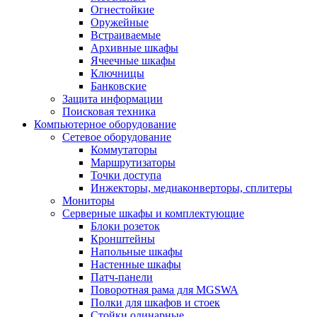
Огнестойкие
Оружейные
Встраиваемые
Архивные шкафы
Ячеечные шкафы
Ключницы
Банковские
Защита информации
Поисковая техника
Компьютерное оборудование
Сетевое оборудование
Коммутаторы
Маршрутизаторы
Точки доступа
Инжекторы, медиаконверторы, сплитеры
Мониторы
Серверные шкафы и комплектующие
Блоки розеток
Кронштейны
Напольные шкафы
Настенные шкафы
Патч-панели
Поворотная рама для MGSWA
Полки для шкафов и стоек
Стойки одинарные