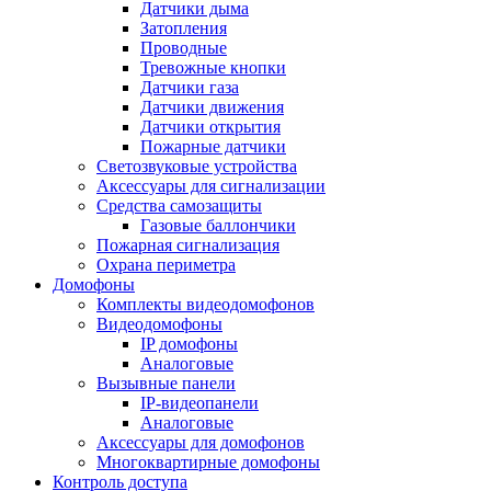
Датчики дыма
Затопления
Проводные
Тревожные кнопки
Датчики газа
Датчики движения
Датчики открытия
Пожарные датчики
Светозвуковые устройства
Аксессуары для сигнализации
Средства самозащиты
Газовые баллончики
Пожарная сигнализация
Охрана периметра
Домофоны
Комплекты видеодомофонов
Видеодомофоны
IP домофоны
Аналоговые
Вызывные панели
IP-видеопанели
Аналоговые
Аксессуары для домофонов
Многоквартирные домофоны
Контроль доступа