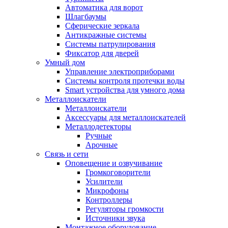
Автоматика для ворот
Шлагбаумы
Сферические зеркала
Антикражные системы
Системы патрулирования
Фиксатор для дверей
Умный дом
Управление электроприборами
Системы контроля протечки воды
Smart устройства для умного дома
Металлоискатели
Металлоискатели
Аксессуары для металлоискателей
Металлодетекторы
Ручные
Арочные
Связь и сети
Оповещение и озвучивание
Громкоговорители
Усилители
Микрофоны
Контроллеры
Регуляторы громкости
Источники звука
Монтажное оборудование