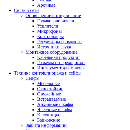
Арочные
Связь и сети
Оповещение и озвучивание
Громкоговорители
Усилители
Микрофоны
Контроллеры
Регуляторы громкости
Источники звука
Монтажное оборудование
Кабельная продукция
Разъемы и переходники
Инструмент для монтажа
Техника контршпионажа и сейфы
Сейфы
Мебельные
Огнестойкие
Оружейные
Встраиваемые
Архивные шкафы
Ячеечные шкафы
Ключницы
Банковские
Защита информации