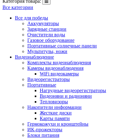
Категория товара:
Все категории
Все для победы
Аккумуляторы
Зарядные станции
Очистители воды
Газовое оборудование
Портативные солнечные панели
Мультитулы, ножи
Видеонаблюдение
Комплекты видеонаблюдения
Камеры видеонаблюдения
WiFi видеокамеры
Видеорегистраторы
Портативные
Нагрудные видеорегистраторы
Видеоняни и радионяни
Тепловизоры
Накопители информации
Жесткие диски
Карты памяти
Гермокожухи и кронштейны
ИК-прожекторы
Блоки питания