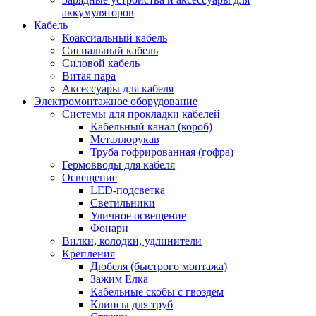
аккумуляторов
Кабель
Коаксиальный кабель
Сигнальный кабель
Силовой кабель
Витая пара
Аксессуары для кабеля
Электромонтажное оборудование
Системы для прокладки кабелей
Кабельный канал (короб)
Металлорукав
Труба гофрированная (гофра)
Гермовводы для кабеля
Освещение
LED-подсветка
Светильники
Уличное освещение
Фонари
Вилки, колодки, удлинители
Крепления
Дюбеля (быстрого монтажа)
Зажим Елка
Кабельные скобы с гвоздем
Клипсы для труб