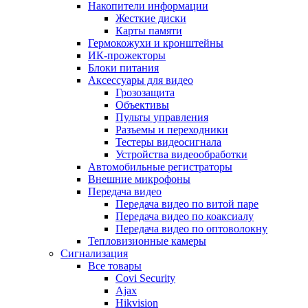
Накопители информации
Жесткие диски
Карты памяти
Гермокожухи и кронштейны
ИК-прожекторы
Блоки питания
Аксессуары для видео
Грозозащита
Объективы
Пульты управления
Разъемы и переходники
Тестеры видеосигнала
Устройства видеообработки
Автомобильные регистраторы
Внешние микрофоны
Передача видео
Передача видео по витой паре
Передача видео по коаксиалу
Передача видео по оптоволокну
Тепловизионные камеры
Сигнализация
Все товары
Covi Security
Ajax
Hikvision