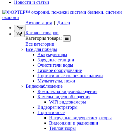
Новости и статьи
Авторизация
|
Дилер
Рус
Каталог товаров
Укр
Категория товара:
Все категории
Все для победы
Аккумуляторы
Зарядные станции
Очистители воды
Газовое оборудование
Портативные солнечные панели
Мультитулы, ножи
Видеонаблюдение
Комплекты видеонаблюдения
Камеры видеонаблюдения
WiFi видеокамеры
Видеорегистраторы
Портативные
Нагрудные видеорегистраторы
Видеоняни и радионяни
Тепловизоры