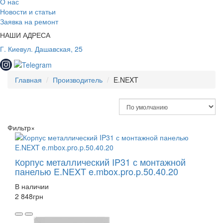
О нас
Новости и статьи
Заявка на ремонт
НАШИ АДРЕСА
Г. Киев
ул. Дашавская, 25
Главная
Производитель
E.NEXT
Фильтр
×
Корпус металлический IP31 с монтажной
панелью E.NEXT e.mbox.pro.p.50.40.20
В наличии
2 848
грн