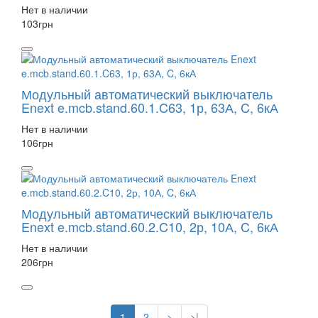
Нет в наличии
103
грн
Модульный автоматический выключатель
Enext e.mcb.stand.60.1.C63, 1р, 63А, C, 6кА
Нет в наличии
106
грн
Модульный автоматический выключатель
Enext e.mcb.stand.60.2.C10, 2р, 10А, C, 6кА
Нет в наличии
206
грн
1
2
>
>|