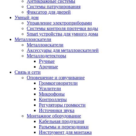
Антикражные системы
Системы патрулирования
Фиксатор для дверей
Умный дом
Управление электроприборами
Системы контроля протечки воды
Smart устройства для умного дома
Металлоискатели
Металлоискатели
Аксессуары для металлоискателей
Металлодетекторы
Ручные
Арочные
Связь и сети
Оповещение и озвучивание
Громкоговорители
Усилители
Микрофоны
Контроллеры
Регуляторы громкости
Источники звука
Монтажное оборудование
Кабельная продукция
Разъемы и переходники
Инструмент для монтажа