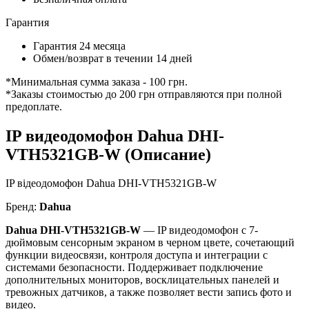
Гарантия
Гарантия 24 месяца
Обмен/возврат в течении 14 дней
*Минимальная сумма заказа - 100 грн.
*Заказы стоимостью до 200 грн отправляются при полной
предоплате.
IP видеодомофон Dahua DHI-
VTH5321GB-W (Описание)
IP відеодомофон Dahua DHI-VTH5321GB-W
Бренд:
Dahua
Dahua DHI-VTH5321GB-W
— IP видеодомофон с 7-
дюймовым сенсорным экраном в черном цвете, сочетающий
функции видеосвязи, контроля доступа и интеграции с
системами безопасности. Поддерживает подключение
дополнительных мониторов, восклицательных панелей и
тревожных датчиков, а также позволяет вести запись фото и
видео.