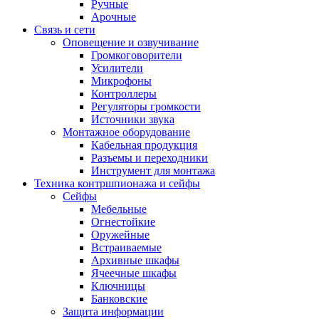
Ручные
Арочные
Связь и сети
Оповещение и озвучивание
Громкоговорители
Усилители
Микрофоны
Контроллеры
Регуляторы громкости
Источники звука
Монтажное оборудование
Кабельная продукция
Разъемы и переходники
Инструмент для монтажа
Техника контршпионажа и сейфы
Сейфы
Мебельные
Огнестойкие
Оружейные
Встраиваемые
Архивные шкафы
Ячеечные шкафы
Ключницы
Банковские
Защита информации