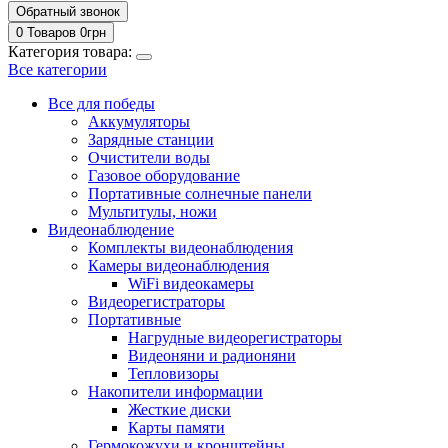
Обратный звонок
0 Товаров
0
грн
Категория товара:
Все категории
Все для победы
Аккумуляторы
Зарядные станции
Очистители воды
Газовое оборудование
Портативные солнечные панели
Мультитулы, ножи
Видеонаблюдение
Комплекты видеонаблюдения
Камеры видеонаблюдения
WiFi видеокамеры
Видеорегистраторы
Портативные
Нагрудные видеорегистраторы
Видеоняни и радионяни
Тепловизоры
Накопители информации
Жесткие диски
Карты памяти
Гермокожухи и кронштейны