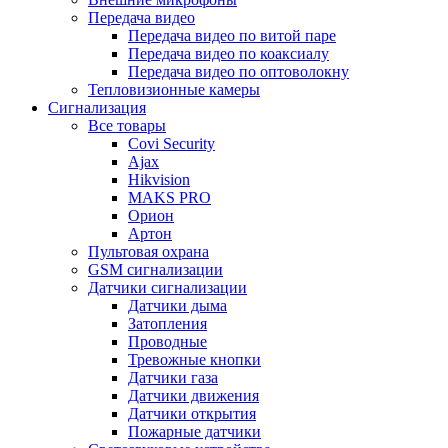
Передача видео
Передача видео по витой паре
Передача видео по коаксиалу
Передача видео по оптоволокну
Тепловизионные камеры
Сигнализация
Все товары
Covi Security
Ajax
Hikvision
MAKS PRO
Орион
Артон
Пультовая охрана
GSM сигнализации
Датчики сигнализации
Датчики дыма
Затопления
Проводные
Тревожные кнопки
Датчики газа
Датчики движения
Датчики открытия
Пожарные датчики