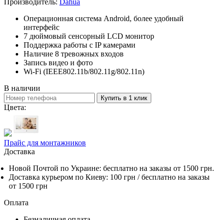
Производитель:
Dahua
Операционная система Android, более удобный
интерфейс
7 дюймовый сенсорный LCD монитор
Поддержка работы с IP камерами
Наличие 8 тревожных входов
Запись видео и фото
Wi-Fi (IEEE802.11b/802.11g/802.11n)
В наличии
Купить в 1 клик
Цвета:
Прайс для монтажников
Доставка
Новой Почтой по Украине:
бесплатно
на заказы от 1500 грн.
Доставка курьером по Киеву: 100 грн /
бесплатно
на заказы
от 1500 грн
Оплата
Безналичная оплата