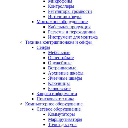
Микрофоны
Контроллеры
Регуляторы громкости
Источники звука
Монтажное оборудование
Кабельная продукция
Разъемы и переходники
Инструмент для монтажа
Техника контршпионажа и сейфы
Сейфы
Мебельные
Огнестойкие
Оружейные
Встраиваемые
Архивные шкафы
Ячеечные шкафы
Ключницы
Банковские
Защита информации
Поисковая техника
Компьютерное оборудование
Сетевое оборудование
Коммутаторы
Маршрутизаторы
Точки доступа