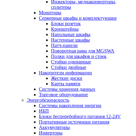
Инжекторы, медиаконверторы,
сплитеры
Мониторы
Серверные шкафы и комплектующие
Блоки розеток
Кронштейны
Напольные шкафы
Настенные шкафы
Патч-панели
Поворотная рама для MGSWA
Полки для шкафов и стоек
Стойки одинарные
Стойки двойные
Накопители информации
Жесткие диски
Карты памяти
Системы хранения данных
Торговое оборудование
Энергобезопасность
Системы накопления энергии
ИБП
Блоки бесперебойного питания 12-24V
Портативные источники питания
Аккумуляторы
Инверторы