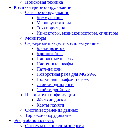
Поисковая техника
Компьютерное оборудование
Сетевое оборудование
Коммутаторы
Маршрутизаторы
Точки доступа
Инжекторы, медиаконверторы, сплитеры
Мониторы
Серверные шкафы и комплектующие
Блоки розеток
Кронштейны
Напольные шкафы
Настенные шкафы
Патч-панели
Поворотная рама для MGSWA
Полки для шкафов и стоек
Стойки одинарные
Стойки двойные
Накопители информации
Жесткие диски
Карты памяти
Системы хранения данных
Торговое оборудование
Энергобезопасность
Системы накопления энергии