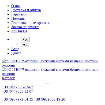
О нас
Доставка и оплата
Гарантии
Помощь
Реализованные проекты
Заявка на ремонт
Контакты
Рус
Укр
Вход
Дилер
Каталог
+38 (044) 355-83-07
+38 (044) 355-83-07
+38 (098) 971-54-15
+38 (095) 803-19-20