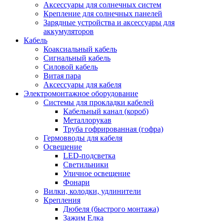
Аксессуары для солнечных систем
Крепление для солнечных панелей
Зарядные устройства и аксессуары для
аккумуляторов
Кабель
Коаксиальный кабель
Сигнальный кабель
Силовой кабель
Витая пара
Аксессуары для кабеля
Электромонтажное оборудование
Системы для прокладки кабелей
Кабельный канал (короб)
Металлорукав
Труба гофрированная (гофра)
Гермовводы для кабеля
Освещение
LED-подсветка
Светильники
Уличное освещение
Фонари
Вилки, колодки, удлинители
Крепления
Дюбеля (быстрого монтажа)
Зажим Елка