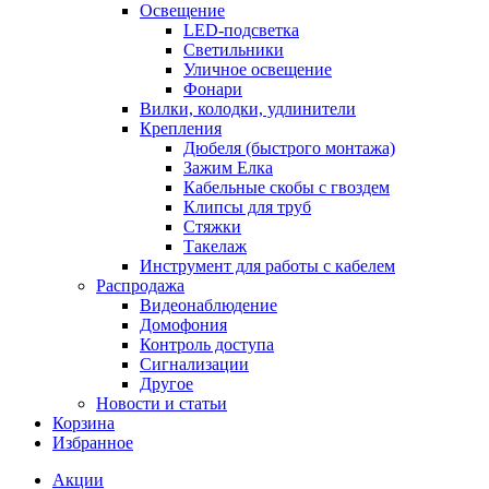
Освещение
LED-подсветка
Светильники
Уличное освещение
Фонари
Вилки, колодки, удлинители
Крепления
Дюбеля (быстрого монтажа)
Зажим Елка
Кабельные скобы с гвоздем
Клипсы для труб
Стяжки
Такелаж
Инструмент для работы с кабелем
Распродажа
Видеонаблюдение
Домофония
Контроль доступа
Сигнализации
Другое
Новости и статьи
Корзина
Избранное
Акции