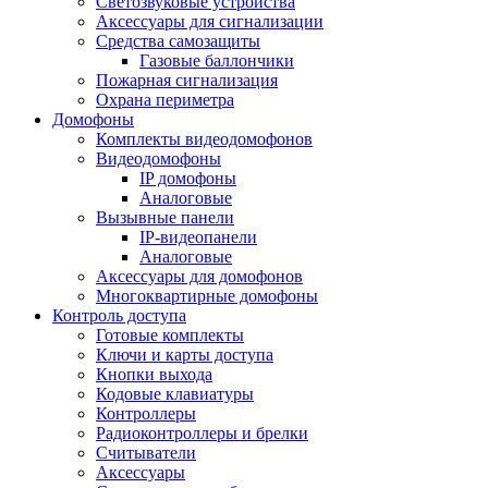
Светозвуковые устройства
Аксессуары для сигнализации
Средства самозащиты
Газовые баллончики
Пожарная сигнализация
Охрана периметра
Домофоны
Комплекты видеодомофонов
Видеодомофоны
IP домофоны
Аналоговые
Вызывные панели
IP-видеопанели
Аналоговые
Аксессуары для домофонов
Многоквартирные домофоны
Контроль доступа
Готовые комплекты
Ключи и карты доступа
Кнопки выхода
Кодовые клавиатуры
Контроллеры
Радиоконтроллеры и брелки
Считыватели
Аксессуары