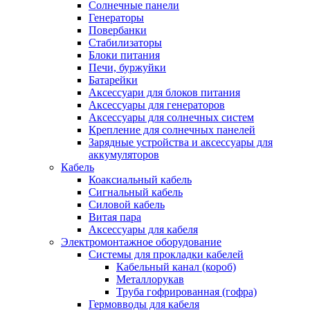
Солнечные панели
Генераторы
Повербанки
Стабилизаторы
Блоки питания
Печи, буржуйки
Батарейки
Аксессуари для блоков питания
Аксессуары для генераторов
Аксессуары для солнечных систем
Крепление для солнечных панелей
Зарядные устройства и аксессуары для
аккумуляторов
Кабель
Коаксиальный кабель
Сигнальный кабель
Силовой кабель
Витая пара
Аксессуары для кабеля
Электромонтажное оборудование
Системы для прокладки кабелей
Кабельный канал (короб)
Металлорукав
Труба гофрированная (гофра)
Гермовводы для кабеля