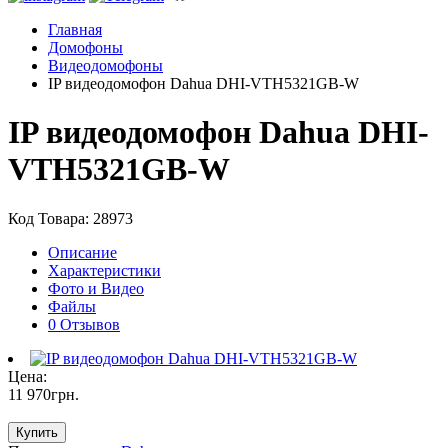
Главная
Домофоны
Видеодомофоны
IP видеодомофон Dahua DHI-VTH5321GB-W
IP видеодомофон Dahua DHI-
VTH5321GB-W
Код Товара: 28973
Описание
Характеристики
Фото и Видео
Файлы
0 Отзывов
Цена:
11 970
грн
.
Купить