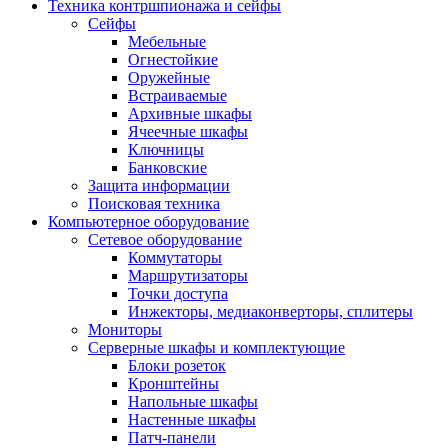
Техника контршпионажа и сейфы
Сейфы
Мебельные
Огнестойкие
Оружейные
Встраиваемые
Архивные шкафы
Ячеечные шкафы
Ключницы
Банковские
Защита информации
Поисковая техника
Компьютерное оборудование
Сетевое оборудование
Коммутаторы
Маршрутизаторы
Точки доступа
Инжекторы, медиаконверторы, сплитеры
Мониторы
Серверные шкафы и комплектующие
Блоки розеток
Кронштейны
Напольные шкафы
Настенные шкафы
Патч-панели