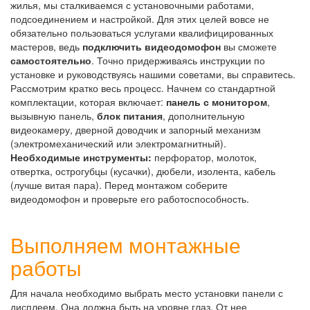
жилья, мы сталкиваемся с установочными работами,
подсоединением и настройкой. Для этих целей вовсе не
обязательно пользоваться услугами квалифицированных
мастеров, ведь
подключить видеодомофон
вы сможете
самостоятельно
. Точно придерживаясь инструкции по
установке и руководствуясь нашими советами, вы справитесь.
Рассмотрим кратко весь процесс. Начнем со стандартной
комплектации, которая включает:
панель с монитором
,
вызывную панель,
блок питания
, дополнительную
видеокамеру, дверной доводчик и запорный механизм
(электромеханический или электромагнитный).
Необходимые инструменты:
перфоратор, молоток,
отвертка, острогубцы (кусачки), дюбели, изолента, кабель
(лучше витая пара). Перед монтажом соберите
видеодомофон и проверьте его работоспособность.
Выполняем монтажные
работы
Для начала необходимо выбрать место установки панели с
дисплеем. Она должна быть на уровне глаз. От нее