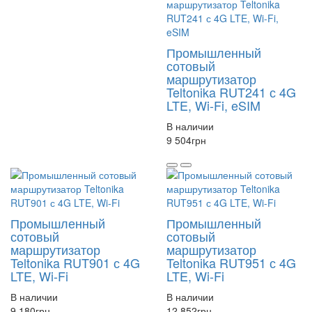
Промышленный
сотовый
маршрутизатор
Teltonika RUT241 с 4G
LTE, Wi-Fi, eSIM
В наличии
9 504
грн
Промышленный
Промышленный
сотовый
сотовый
маршрутизатор
маршрутизатор
Teltonika RUT901 с 4G
Teltonika RUT951 с 4G
LTE, Wi-Fi
LTE, Wi-Fi
В наличии
В наличии
9 180
грн
12 852
грн