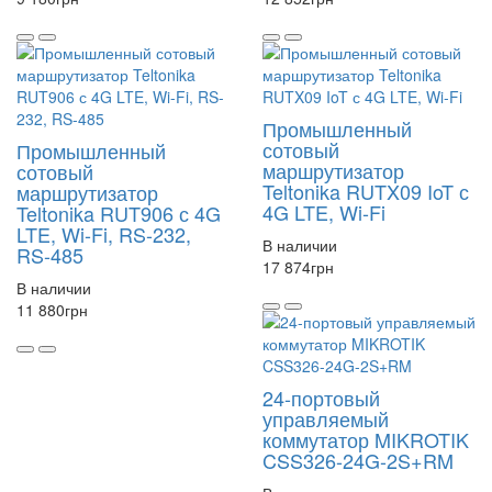
Промышленный
сотовый
Промышленный
маршрутизатор
сотовый
Teltonika RUTX09 IoT с
маршрутизатор
4G LTE, Wi-Fi
Teltonika RUT906 с 4G
LTE, Wi-Fi, RS-232,
В наличии
RS-485
17 874
грн
В наличии
11 880
грн
24-портовый
управляемый
коммутатор MIKROTIK
CSS326-24G-2S+RM