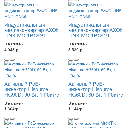
Индустриальный
Индустриальный
медиаконвертер AXON
медиаконвертер AXON
LINK MC-1P1SGI
LINK MC-1P1SMI
В наличии
В наличии
4 048
грн
3 520
грн
Активный PoE-
Активный PoE-
инжектор Hisource
инжектор Hisource
HG90D, 90 Вт, 1 Гбит/с
HG60D, 60 Вт, 1 Гбит/с
В наличии
В наличии
1 364
грн
1 144
грн