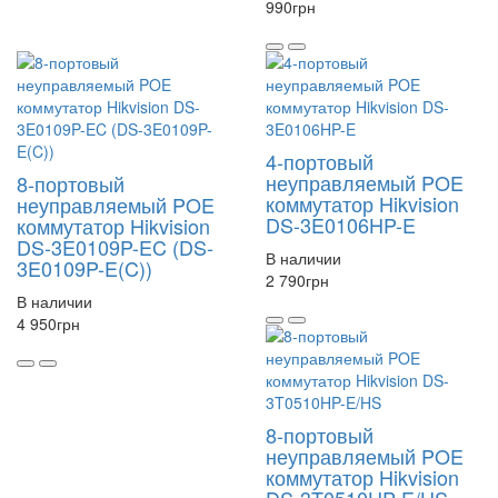
990
грн
4-портовый
неуправляемый POE
8-портовый
коммутатор Hikvision
неуправляемый POE
DS-3E0106HP-E
коммутатор Hikvision
DS-3E0109P-EC (DS-
В наличии
3E0109P-E(C))
2 790
грн
В наличии
4 950
грн
8-портовый
неуправляемый POE
коммутатор Hikvision
DS-3T0510HP-E/HS