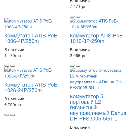
В наличии
7 471
грн
Коммутатор ATIS PoE-
Коммутатор ATIS PoE-
1006-4P/250m
1010-8P/250m
В наличии
В наличии
1 170
грн
2 066
грн
Коммутатор ATIS PoE-
1026-24P/250m
Коммутатор 5-
В наличии
портовый L2
6 750
грн
гигабитный
неуправляемый Dahua
DH-PFS3005-5GT-L
В наличии