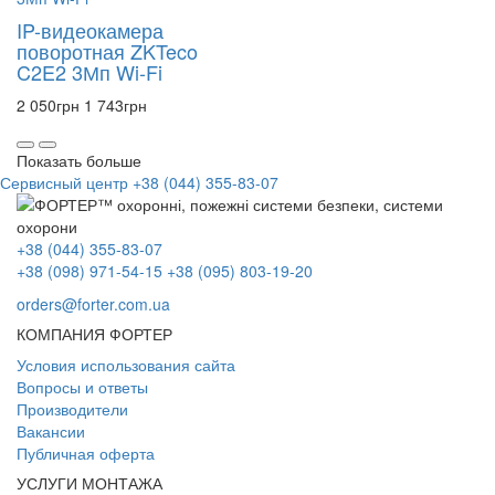
IP-видеокамера
поворотная ZKTeco
C2E2 3Мп Wi-Fi
2 050
грн
1 743
грн
Показать больше
Сервисный центр
+38 (044) 355-83-07
+38 (044) 355-83-07
+38 (098) 971-54-15
+38 (095) 803-19-20
orders@forter.com.ua
КОМПАНИЯ ФОРТЕР
Условия использования сайта
Вопросы и ответы
Производители
Вакансии
Публичная оферта
УСЛУГИ МОНТАЖА