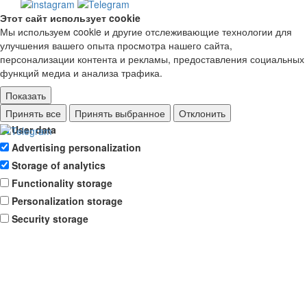
Этот сайт использует cookie
Мы используем cookie и другие отслеживающие технологии для
улучшения вашего опыта просмотра нашего сайта,
персонализации контента и рекламы, предоставления социальных
функций медиа и анализа трафика.
Показать
Ad storage
Принять все
Принять выбранное
Отклонить
User data
Advertising personalization
Storage of analytics
Functionality storage
Personalization storage
Security storage