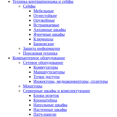
Техника контршпионажа и сейфы
Сейфы
Мебельные
Огнестойкие
Оружейные
Встраиваемые
Архивные шкафы
Ячеечные шкафы
Ключницы
Банковские
Защита информации
Поисковая техника
Компьютерное оборудование
Сетевое оборудование
Коммутаторы
Маршрутизаторы
Точки доступа
Инжекторы, медиаконверторы, сплитеры
Мониторы
Серверные шкафы и комплектующие
Блоки розеток
Кронштейны
Напольные шкафы
Настенные шкафы
Патч-панели