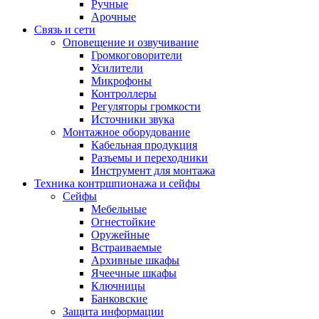
Ручные
Арочные
Связь и сети
Оповещение и озвучивание
Громкоговорители
Усилители
Микрофоны
Контроллеры
Регуляторы громкости
Источники звука
Монтажное оборудование
Кабельная продукция
Разъемы и переходники
Инструмент для монтажа
Техника контршпионажа и сейфы
Сейфы
Мебельные
Огнестойкие
Оружейные
Встраиваемые
Архивные шкафы
Ячеечные шкафы
Ключницы
Банковские
Защита информации