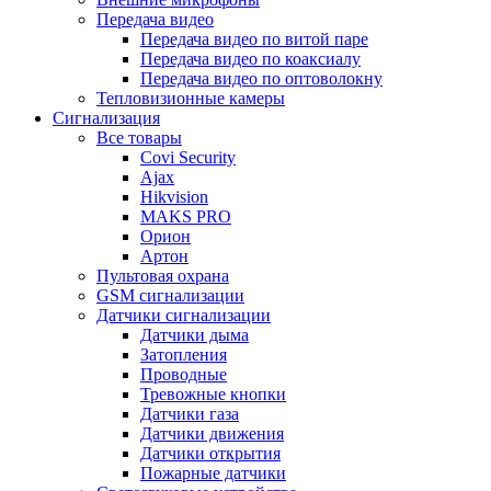
Передача видео
Передача видео по витой паре
Передача видео по коаксиалу
Передача видео по оптоволокну
Тепловизионные камеры
Сигнализация
Все товары
Covi Security
Ajax
Hikvision
MAKS PRO
Орион
Артон
Пультовая охрана
GSM сигнализации
Датчики сигнализации
Датчики дыма
Затопления
Проводные
Тревожные кнопки
Датчики газа
Датчики движения
Датчики открытия
Пожарные датчики