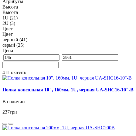
Атрибуты
Высота
Высота
1U
(21)
2U
(3)
Цвет
Цвет
черный
(41)
серый
(25)
Цена
41
Показать
Полка консольная 10", 160мм, 1U, черная UA-SHC16-10"-B
В наличии
237
грн