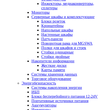
Инжекторы, медиаконверторы,
сплитеры
Мониторы
Серверные шкафы и комплектующие
Блоки розеток
Кронштейны
Напольные шкафы
Настенные шкафы
Патч-панели
Поворотная рама для MGSWA
Полки для шкафов и стоек
Стойки одинарные
Стойки двойные
Накопители информации
Жесткие диски
Карты памяти
Системы хранения данных
Торговое оборудование
Энергобезопасность
Системы накопления энергии
ИБП
Блоки бесперебойного питания 12-24V
Портативные источники питания
Аккумуляторы
Инверторы