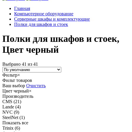
Главная
Компьютерное оборудование
Серверные шкафы и комплектующие
Полки для шкафов и стоек
Полки для шкафов и стоек,
Цвет черный
Выбрано 41 из 41
Фильтр
×
Фильт товаров
Ваш выбор
Очистить
Цвет
черный
×
Производитель
CMS
(21)
Lande
(4)
NVC
(9)
SteelNet
(1)
Показать все
Trinix
(6)