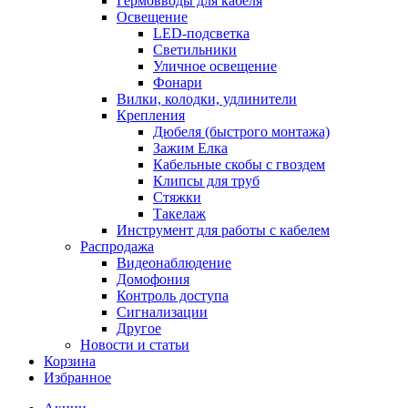
Гермовводы для кабеля
Освещение
LED-подсветка
Светильники
Уличное освещение
Фонари
Вилки, колодки, удлинители
Крепления
Дюбеля (быстрого монтажа)
Зажим Елка
Кабельные скобы с гвоздем
Клипсы для труб
Стяжки
Такелаж
Инструмент для работы с кабелем
Распродажа
Видеонаблюдение
Домофония
Контроль доступа
Сигнализации
Другое
Новости и статьи
Корзина
Избранное