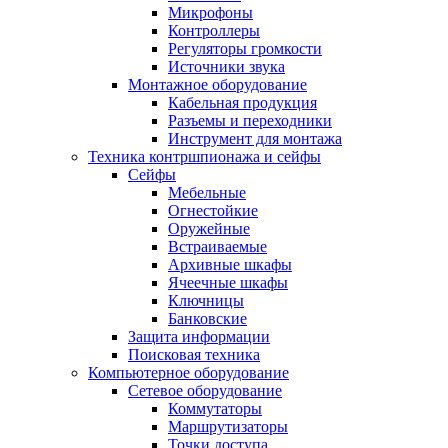
Микрофоны
Контроллеры
Регуляторы громкости
Источники звука
Монтажное оборудование
Кабельная продукция
Разъемы и переходники
Инструмент для монтажа
Техника контршпионажа и сейфы
Сейфы
Мебельные
Огнестойкие
Оружейные
Встраиваемые
Архивные шкафы
Ячеечные шкафы
Ключницы
Банковские
Защита информации
Поисковая техника
Компьютерное оборудование
Сетевое оборудование
Коммутаторы
Маршрутизаторы
Точки доступа