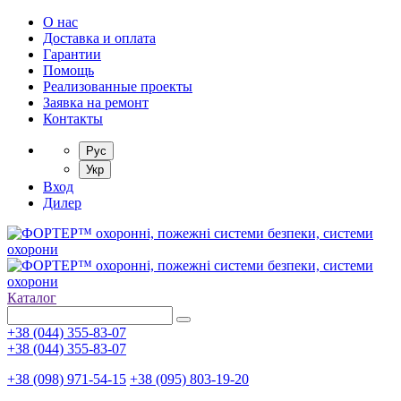
О нас
Доставка и оплата
Гарантии
Помощь
Реализованные проекты
Заявка на ремонт
Контакты
Рус
Укр
Вход
Дилер
Каталог
+38 (044) 355-83-07
+38 (044) 355-83-07
+38 (098) 971-54-15
+38 (095) 803-19-20