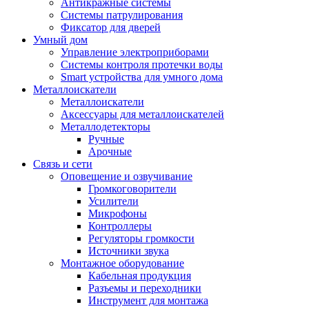
Антикражные системы
Системы патрулирования
Фиксатор для дверей
Умный дом
Управление электроприборами
Системы контроля протечки воды
Smart устройства для умного дома
Металлоискатели
Металлоискатели
Аксессуары для металлоискателей
Металлодетекторы
Ручные
Арочные
Связь и сети
Оповещение и озвучивание
Громкоговорители
Усилители
Микрофоны
Контроллеры
Регуляторы громкости
Источники звука
Монтажное оборудование
Кабельная продукция
Разъемы и переходники
Инструмент для монтажа