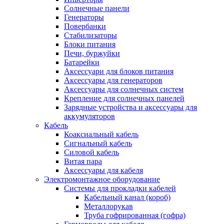
Солнечные панели
Генераторы
Повербанки
Стабилизаторы
Блоки питания
Печи, буржуйки
Батарейки
Аксессуари для блоков питания
Аксессуары для генераторов
Аксессуары для солнечных систем
Крепление для солнечных панелей
Зарядные устройства и аксессуары для
аккумуляторов
Кабель
Коаксиальный кабель
Сигнальный кабель
Силовой кабель
Витая пара
Аксессуары для кабеля
Электромонтажное оборудование
Системы для прокладки кабелей
Кабельный канал (короб)
Металлорукав
Труба гофрированная (гофра)