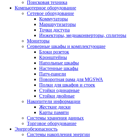
Поисковая техника
Компьютерное оборудование
Сетевое оборудование
Коммутаторы
Маршрутизаторы
Точки доступа
Инжекторы, медиаконверторы, сплитеры
Мониторы
Серверные шкафы и комплектующие
Блоки розеток
Кронштейны
Напольные шкафы
Настенные шкафы
Патч-панели
Поворотная рама для MGSWA
Полки для шкафов и стоек
Стойки одинарные
Стойки двойные
Накопители информации
Жесткие диски
Карты памяти
Системы хранения данных
Торговое оборудование
Энергобезопасность
Системы накопления энергии