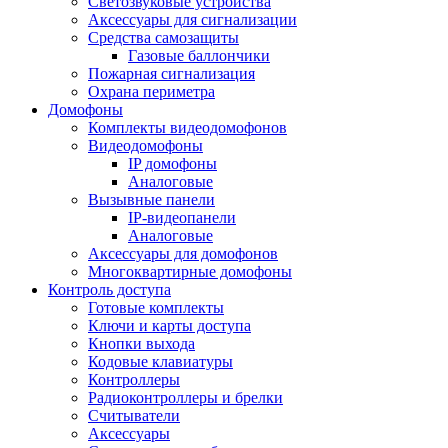
Светозвуковые устройства
Аксессуары для сигнализации
Средства самозащиты
Газовые баллончики
Пожарная сигнализация
Охрана периметра
Домофоны
Комплекты видеодомофонов
Видеодомофоны
IP домофоны
Аналоговые
Вызывные панели
IP-видеопанели
Аналоговые
Аксессуары для домофонов
Многоквартирные домофоны
Контроль доступа
Готовые комплекты
Ключи и карты доступа
Кнопки выхода
Кодовые клавиатуры
Контроллеры
Радиоконтроллеры и брелки
Считыватели
Аксессуары