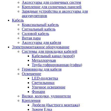
Аксессуары для солнечных систем
Крепление для солнечных панелей
Зарядные устройства и аксессуары для
аккумуляторов
Кабель
Коаксиальный кабель
Сигнальный кабель
Силовой кабель
Витая пара
Аксессуары для кабеля
Электромонтажное оборудование
Системы для прокладки кабелей
Кабельный канал (короб)
Металлорукав
Труба гофрированная (гофра)
Гермовводы для кабеля
Освещение
LED-подсветка
Светильники
Уличное освещение
Фонари
Вилки, колодки, удлинители
Крепления
Дюбеля (быстрого монтажа)
Зажим Елка