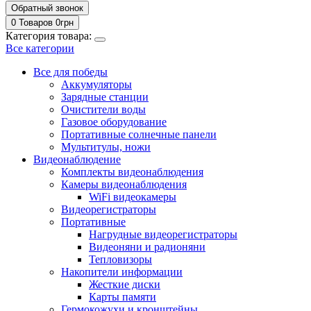
Обратный звонок
0 Товаров
0
грн
Категория товара:
Все категории
Все для победы
Аккумуляторы
Зарядные станции
Очистители воды
Газовое оборудование
Портативные солнечные панели
Мультитулы, ножи
Видеонаблюдение
Комплекты видеонаблюдения
Камеры видеонаблюдения
WiFi видеокамеры
Видеорегистраторы
Портативные
Нагрудные видеорегистраторы
Видеоняни и радионяни
Тепловизоры
Накопители информации
Жесткие диски
Карты памяти
Гермокожухи и кронштейны