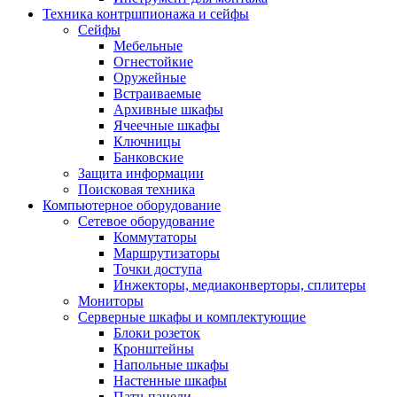
Техника контршпионажа и сейфы
Сейфы
Мебельные
Огнестойкие
Оружейные
Встраиваемые
Архивные шкафы
Ячеечные шкафы
Ключницы
Банковские
Защита информации
Поисковая техника
Компьютерное оборудование
Сетевое оборудование
Коммутаторы
Маршрутизаторы
Точки доступа
Инжекторы, медиаконверторы, сплитеры
Мониторы
Серверные шкафы и комплектующие
Блоки розеток
Кронштейны
Напольные шкафы
Настенные шкафы
Патч-панели