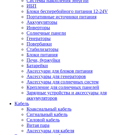
Системы накопления энергии
ИБП
Блоки бесперебойного питания 12-24V
Портативные источники питания
Аккумуляторы
Инверторы
Солнечные панели
Генераторы
Повербанки
Стабилизаторы
Блоки питания
Печи, буржуйки
Батарейки
Аксессуари для блоков питания
Аксессуары для генераторов
Аксессуары для солнечных систем
Крепление для солнечных панелей
Зарядные устройства и аксессуары для
аккумуляторов
Кабель
Коаксиальный кабель
Сигнальный кабель
Силовой кабель
Витая пара
Аксессуары для кабеля