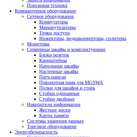
Поисковая техника
Компьютерное оборудование
Сетевое оборудование
Коммутаторы
Маршрутизаторы
Точки доступа
Инжекторы, медиаконверторы, сплитеры
Мониторы
Серверные шкафы и комплектующие
Блоки розеток
Кронштейны
Напольные шкафы
Настенные шкафы
Патч-панели
Поворотная рама для MGSWA
Полки для шкафов и стоек
Стойки одинарные
Стойки двойные
Накопители информации
Жесткие диски
Карты памяти
Системы хранения данных
Торговое оборудование
Энергобезопасность