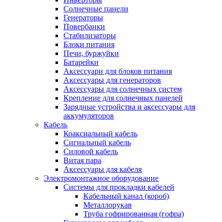
Солнечные панели
Генераторы
Повербанки
Стабилизаторы
Блоки питания
Печи, буржуйки
Батарейки
Аксессуари для блоков питания
Аксессуары для генераторов
Аксессуары для солнечных систем
Крепление для солнечных панелей
Зарядные устройства и аксессуары для
аккумуляторов
Кабель
Коаксиальный кабель
Сигнальный кабель
Силовой кабель
Витая пара
Аксессуары для кабеля
Электромонтажное оборудование
Системы для прокладки кабелей
Кабельный канал (короб)
Металлорукав
Труба гофрированная (гофра)