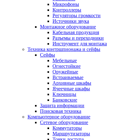
Микрофоны
Контроллеры
Регуляторы громкости
Источники звука
Монтажное оборудование
Кабельная продукция
Разъемы и переходники
Инструмент для монтажа
Техника контршпионажа и сейфы
Сейфы
Мебельные
Огнестойкие
Оружейные
Встраиваемые
Архивные шкафы
Ячеечные шкафы
Ключницы
Банковские
Защита информации
Поисковая техника
Компьютерное оборудование
Сетевое оборудование
Коммутаторы
Маршрутизаторы
Точки доступа