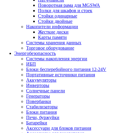
Поворотная рама для MGSWA
Полки для шкафов и стоек
Стойки одинарные
Стойки двойные
Накопители информации
Жесткие диски
Карты памяти
Системы хранения данных
Торговое оборудование
Энергобезопасность
Системы накопления энергии
ИБП
Блоки бесперебойного питания 12-24V
Портативные источники питания
Аккумуляторы
Инверторы
Солнечные панели
Генераторы
Повербанки
Стабилизаторы
Блоки питания
Печи, буржуйки
Батарейки
Аксессуари для блоков питания