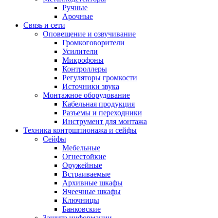
Ручные
Арочные
Связь и сети
Оповещение и озвучивание
Громкоговорители
Усилители
Микрофоны
Контроллеры
Регуляторы громкости
Источники звука
Монтажное оборудование
Кабельная продукция
Разъемы и переходники
Инструмент для монтажа
Техника контршпионажа и сейфы
Сейфы
Мебельные
Огнестойкие
Оружейные
Встраиваемые
Архивные шкафы
Ячеечные шкафы
Ключницы
Банковские
Защита информации