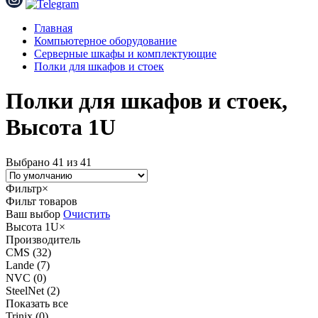
Главная
Компьютерное оборудование
Серверные шкафы и комплектующие
Полки для шкафов и стоек
Полки для шкафов и стоек,
Высота 1U
Выбрано 41 из 41
Фильтр
×
Фильт товаров
Ваш выбор
Очистить
Высота
1U
×
Производитель
CMS
(32)
Lande
(7)
NVC
(0)
SteelNet
(2)
Показать все
Trinix
(0)