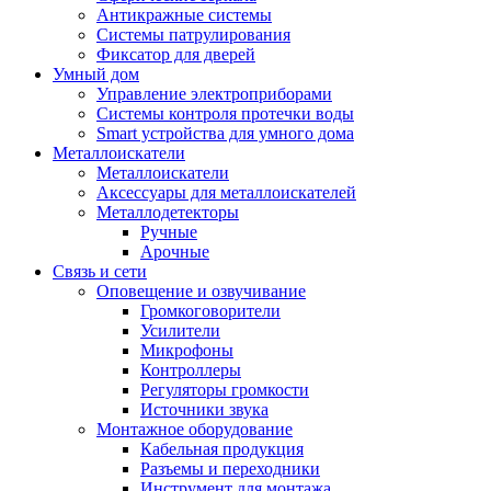
Антикражные системы
Системы патрулирования
Фиксатор для дверей
Умный дом
Управление электроприборами
Системы контроля протечки воды
Smart устройства для умного дома
Металлоискатели
Металлоискатели
Аксессуары для металлоискателей
Металлодетекторы
Ручные
Арочные
Связь и сети
Оповещение и озвучивание
Громкоговорители
Усилители
Микрофоны
Контроллеры
Регуляторы громкости
Источники звука
Монтажное оборудование
Кабельная продукция
Разъемы и переходники
Инструмент для монтажа