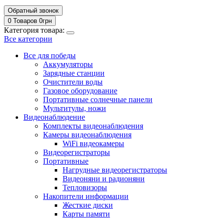
Обратный звонок
0 Товаров
0
грн
Категория товара:
Все категории
Все для победы
Аккумуляторы
Зарядные станции
Очистители воды
Газовое оборудование
Портативные солнечные панели
Мультитулы, ножи
Видеонаблюдение
Комплекты видеонаблюдения
Камеры видеонаблюдения
WiFi видеокамеры
Видеорегистраторы
Портативные
Нагрудные видеорегистраторы
Видеоняни и радионяни
Тепловизоры
Накопители информации
Жесткие диски
Карты памяти