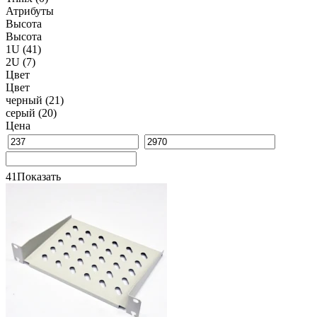
Атрибуты
Высота
Высота
1U
(41)
2U
(7)
Цвет
Цвет
черный
(21)
серый
(20)
Цена
41
Показать