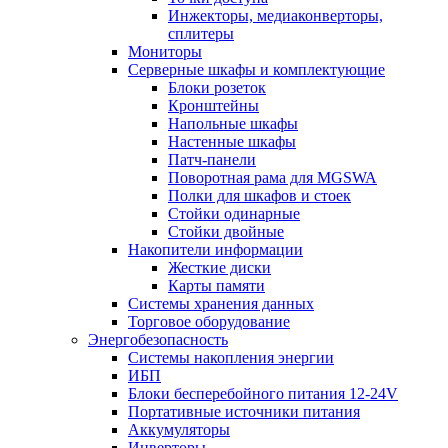
Инжекторы, медиаконверторы,
сплитеры
Мониторы
Серверные шкафы и комплектующие
Блоки розеток
Кронштейны
Напольные шкафы
Настенные шкафы
Патч-панели
Поворотная рама для MGSWA
Полки для шкафов и стоек
Стойки одинарные
Стойки двойные
Накопители информации
Жесткие диски
Карты памяти
Системы хранения данных
Торговое оборудование
Энергобезопасность
Системы накопления энергии
ИБП
Блоки бесперебойного питания 12-24V
Портативные источники питания
Аккумуляторы
Инверторы