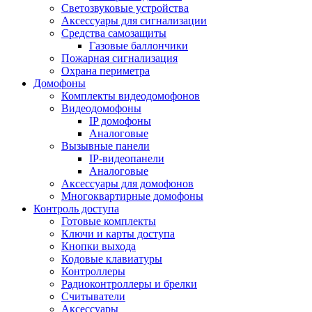
Светозвуковые устройства
Аксессуары для сигнализации
Средства самозащиты
Газовые баллончики
Пожарная сигнализация
Охрана периметра
Домофоны
Комплекты видеодомофонов
Видеодомофоны
IP домофоны
Аналоговые
Вызывные панели
IP-видеопанели
Аналоговые
Аксессуары для домофонов
Многоквартирные домофоны
Контроль доступа
Готовые комплекты
Ключи и карты доступа
Кнопки выхода
Кодовые клавиатуры
Контроллеры
Радиоконтроллеры и брелки
Считыватели
Аксессуары