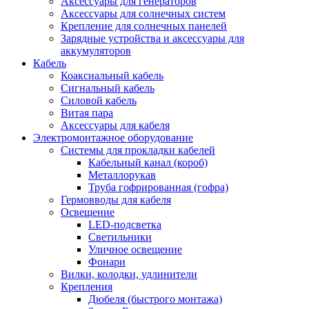
Аксессуары для генераторов
Аксессуары для солнечных систем
Крепление для солнечных панелей
Зарядные устройства и аксессуары для
аккумуляторов
Кабель
Коаксиальный кабель
Сигнальный кабель
Силовой кабель
Витая пара
Аксессуары для кабеля
Электромонтажное оборудование
Системы для прокладки кабелей
Кабельный канал (короб)
Металлорукав
Труба гофрированная (гофра)
Гермовводы для кабеля
Освещение
LED-подсветка
Светильники
Уличное освещение
Фонари
Вилки, колодки, удлинители
Крепления
Дюбеля (быстрого монтажа)