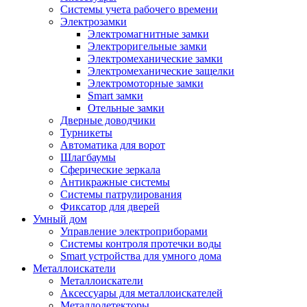
Системы учета рабочего времени
Электрозамки
Электромагнитные замки
Электроригельные замки
Электромеханические замки
Электромеханические защелки
Электромоторные замки
Smart замки
Отельные замки
Дверные доводчики
Турникеты
Автоматика для ворот
Шлагбаумы
Сферические зеркала
Антикражные системы
Системы патрулирования
Фиксатор для дверей
Умный дом
Управление электроприборами
Системы контроля протечки воды
Smart устройства для умного дома
Металлоискатели
Металлоискатели
Аксессуары для металлоискателей
Металлодетекторы