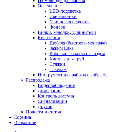
Гермовводы для кабеля
Освещение
LED-подсветка
Светильники
Уличное освещение
Фонари
Вилки, колодки, удлинители
Крепления
Дюбеля (быстрого монтажа)
Зажим Елка
Кабельные скобы с гвоздем
Клипсы для труб
Стяжки
Такелаж
Инструмент для работы с кабелем
Распродажа
Видеонаблюдение
Домофония
Контроль доступа
Сигнализации
Другое
Новости и статьи
Корзина
Избранное