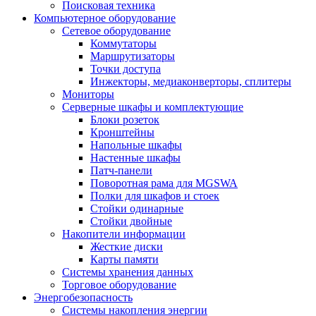
Поисковая техника
Компьютерное оборудование
Сетевое оборудование
Коммутаторы
Маршрутизаторы
Точки доступа
Инжекторы, медиаконверторы, сплитеры
Мониторы
Серверные шкафы и комплектующие
Блоки розеток
Кронштейны
Напольные шкафы
Настенные шкафы
Патч-панели
Поворотная рама для MGSWA
Полки для шкафов и стоек
Стойки одинарные
Стойки двойные
Накопители информации
Жесткие диски
Карты памяти
Системы хранения данных
Торговое оборудование
Энергобезопасность
Системы накопления энергии