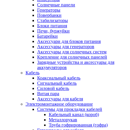
Солнечные панели
Генераторы
Повербанки
Стабилизаторы
Блоки питания
Печи, буржуйки
Батарейки
Аксессуари для блоков питания
Аксессуары для генераторов
Аксессуары для солнечных систем
Крепление для солнечных панелей
Зарядные устройства и аксессуары для
аккумуляторов
Кабель
Коаксиальный кабель
Сигнальный кабель
Силовой кабель
Витая пара
Аксессуары для кабеля
Электромонтажное оборудование
Системы для прокладки кабелей
Кабельный канал (короб)
Металлорукав
Труба гофрированная (гофра)