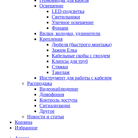
Гермовводы для кабеля
Освещение
LED-подсветка
Светильники
Уличное освещение
Фонари
Вилки, колодки, удлинители
Крепления
Дюбеля (быстрого монтажа)
Зажим Елка
Кабельные скобы с гвоздем
Клипсы для труб
Стяжки
Такелаж
Инструмент для работы с кабелем
Распродажа
Видеонаблюдение
Домофония
Контроль доступа
Сигнализации
Другое
Новости и статьи
Корзина
Избранное