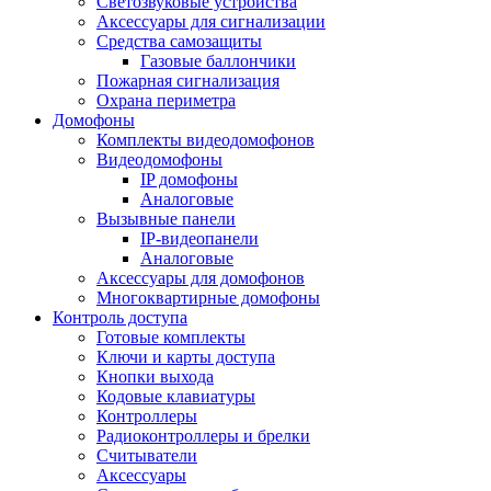
Светозвуковые устройства
Аксессуары для сигнализации
Средства самозащиты
Газовые баллончики
Пожарная сигнализация
Охрана периметра
Домофоны
Комплекты видеодомофонов
Видеодомофоны
IP домофоны
Аналоговые
Вызывные панели
IP-видеопанели
Аналоговые
Аксессуары для домофонов
Многоквартирные домофоны
Контроль доступа
Готовые комплекты
Ключи и карты доступа
Кнопки выхода
Кодовые клавиатуры
Контроллеры
Радиоконтроллеры и брелки
Считыватели
Аксессуары