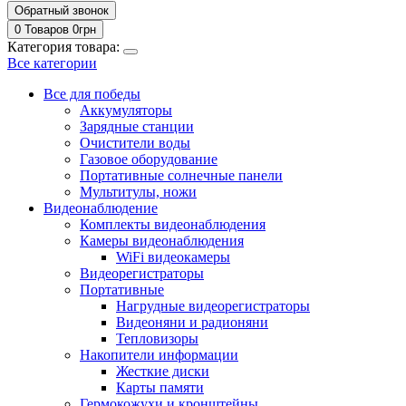
Обратный звонок
0 Товаров
0
грн
Категория товара:
Все категории
Все для победы
Аккумуляторы
Зарядные станции
Очистители воды
Газовое оборудование
Портативные солнечные панели
Мультитулы, ножи
Видеонаблюдение
Комплекты видеонаблюдения
Камеры видеонаблюдения
WiFi видеокамеры
Видеорегистраторы
Портативные
Нагрудные видеорегистраторы
Видеоняни и радионяни
Тепловизоры
Накопители информации
Жесткие диски
Карты памяти
Гермокожухи и кронштейны