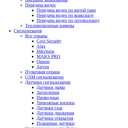
Передача видео
Передача видео по витой паре
Передача видео по коаксиалу
Передача видео по оптоволокну
Тепловизионные камеры
Сигнализация
Все товары
Covi Security
Ajax
Hikvision
MAKS PRO
Орион
Артон
Пультовая охрана
GSM сигнализации
Датчики сигнализации
Датчики дыма
Затопления
Проводные
Тревожные кнопки
Датчики газа
Датчики движения
Датчики открытия
Пожарные датчики