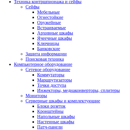
Техника контршпионажа и сейфы
Сейфы
Мебельные
Огнестойкие
Оружейные
Встраиваемые
Архивные шкафы
Ячеечные шкафы
Ключницы
Банковские
Защита информации
Поисковая техника
Компьютерное оборудование
Сетевое оборудование
Коммутаторы
Маршрутизаторы
Точки доступа
Инжекторы, медиаконверторы, сплитеры
Мониторы
Серверные шкафы и комплектующие
Блоки розеток
Кронштейны
Напольные шкафы
Настенные шкафы
Патч-панели