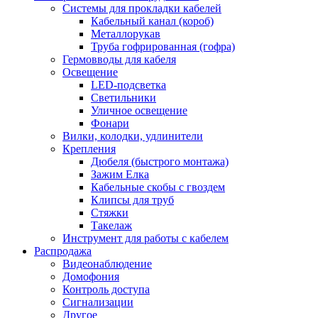
Системы для прокладки кабелей
Кабельный канал (короб)
Металлорукав
Труба гофрированная (гофра)
Гермовводы для кабеля
Освещение
LED-подсветка
Светильники
Уличное освещение
Фонари
Вилки, колодки, удлинители
Крепления
Дюбеля (быстрого монтажа)
Зажим Елка
Кабельные скобы с гвоздем
Клипсы для труб
Стяжки
Такелаж
Инструмент для работы с кабелем
Распродажа
Видеонаблюдение
Домофония
Контроль доступа
Сигнализации
Другое