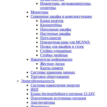
Инжекторы, медиаконверторы,
сплитеры
Мониторы
Серверные шкафы и комплектующие
Блоки розеток
Кронштейны
Напольные шкафы
Настенные шкафы
Патч-панели
Поворотная рама для MGSWA
Полки для шкафов и стоек
Стойки одинарные
Стойки двойные
Накопители информации
Жесткие диски
Карты памяти
Системы хранения данных
Торговое оборудование
Энергобезопасность
Системы накопления энергии
ИБП
Блоки бесперебойного питания 12-24V
Портативные источники питания
Аккумуляторы
Инверторы