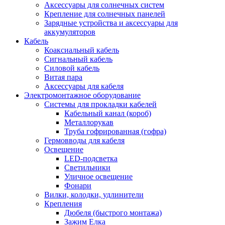
Аксессуары для солнечных систем
Крепление для солнечных панелей
Зарядные устройства и аксессуары для
аккумуляторов
Кабель
Коаксиальный кабель
Сигнальный кабель
Силовой кабель
Витая пара
Аксессуары для кабеля
Электромонтажное оборудование
Системы для прокладки кабелей
Кабельный канал (короб)
Металлорукав
Труба гофрированная (гофра)
Гермовводы для кабеля
Освещение
LED-подсветка
Светильники
Уличное освещение
Фонари
Вилки, колодки, удлинители
Крепления
Дюбеля (быстрого монтажа)
Зажим Елка