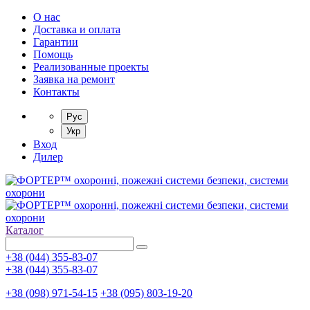
О нас
Доставка и оплата
Гарантии
Помощь
Реализованные проекты
Заявка на ремонт
Контакты
Рус
Укр
Вход
Дилер
Каталог
+38 (044) 355-83-07
+38 (044) 355-83-07
+38 (098) 971-54-15
+38 (095) 803-19-20