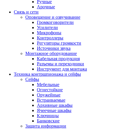
Ручные
Арочные
Связь и сети
Оповещение и озвучивание
Громкоговорители
Усилители
Микрофоны
Контроллеры
Регуляторы громкости
Источники звука
Монтажное оборудование
Кабельная продукция
Разъемы и переходники
Инструмент для монтажа
Техника контршпионажа и сейфы
Сейфы
Мебельные
Огнестойкие
Оружейные
Встраиваемые
Архивные шкафы
Ячеечные шкафы
Ключницы
Банковские
Защита информации