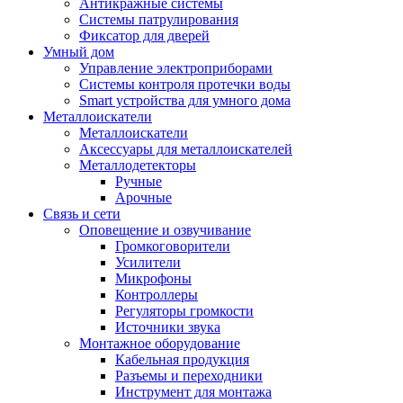
Антикражные системы
Системы патрулирования
Фиксатор для дверей
Умный дом
Управление электроприборами
Системы контроля протечки воды
Smart устройства для умного дома
Металлоискатели
Металлоискатели
Аксессуары для металлоискателей
Металлодетекторы
Ручные
Арочные
Связь и сети
Оповещение и озвучивание
Громкоговорители
Усилители
Микрофоны
Контроллеры
Регуляторы громкости
Источники звука
Монтажное оборудование
Кабельная продукция
Разъемы и переходники
Инструмент для монтажа