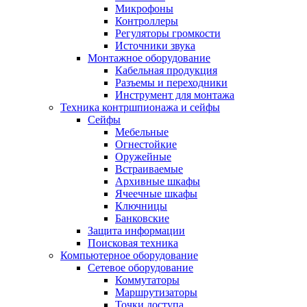
Микрофоны
Контроллеры
Регуляторы громкости
Источники звука
Монтажное оборудование
Кабельная продукция
Разъемы и переходники
Инструмент для монтажа
Техника контршпионажа и сейфы
Сейфы
Мебельные
Огнестойкие
Оружейные
Встраиваемые
Архивные шкафы
Ячеечные шкафы
Ключницы
Банковские
Защита информации
Поисковая техника
Компьютерное оборудование
Сетевое оборудование
Коммутаторы
Маршрутизаторы
Точки доступа