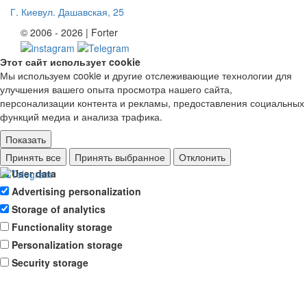
Г. Киев
ул. Дашавская, 25
© 2006 - 2026 | Forter
Этот сайт использует cookie
Мы используем cookie и другие отслеживающие технологии для
улучшения вашего опыта просмотра нашего сайта,
персонализации контента и рекламы, предоставления социальных
функций медиа и анализа трафика.
Показать
Ad storage
Принять все
Принять выбранное
Отклонить
User data
Advertising personalization
Storage of analytics
Functionality storage
Personalization storage
Security storage