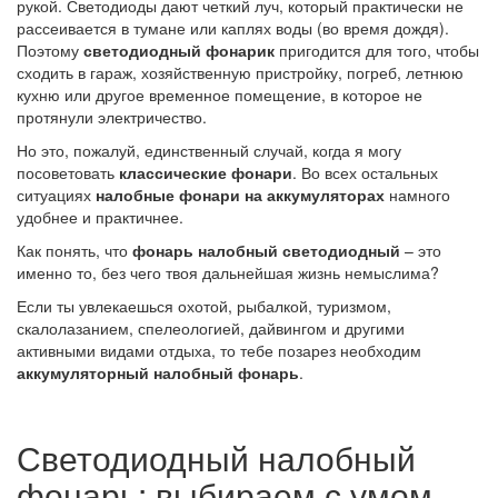
рукой. Светодиоды дают четкий луч, который практически не
рассеивается в тумане или каплях воды (во время дождя).
Поэтому
светодиодный фонарик
пригодится для того, чтобы
сходить в гараж, хозяйственную пристройку, погреб, летнюю
кухню или другое временное помещение, в которое не
протянули электричество.
Но это, пожалуй, единственный случай, когда я могу
посоветовать
классические фонари
. Во всех остальных
ситуациях
налобные фонари на аккумуляторах
намного
удобнее и практичнее.
Как понять, что
фонарь налобный светодиодный
– это
именно то, без чего твоя дальнейшая жизнь немыслима?
Если ты увлекаешься охотой, рыбалкой, туризмом,
скалолазанием, спелеологией, дайвингом и другими
активными видами отдыха, то тебе позарез необходим
аккумуляторный налобный фонарь
.
Светодиодный налобный
фонарь: выбираем с умом