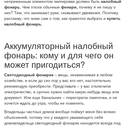
непременным элементом экипировки должен быть
налобный
фонарь.
Чем плохи обычные
фонари,
почему я не пишу о
них? Тем, что занимают руки, сковывают движения. Поэтому
расскажу, что знаю сам о том, как грамотно выбрать и
купить
налобный фонарь
.
Аккумуляторный налобный
фонарь: кому и для чего он
может пригодиться?
Светодиодный фонарик
– вещь, незаменимая в любом
хозяйстве, и если до сих пор у вас его нет, настоятельно
рекомендую приобрести. Представьте – у вас отключили
электричество, а срочно нужно найти какую-нибудь вещь или
документ. Или еще банальнее – перегорела лампочка, и не
хочется ждать до утра, чтобы ее поменять.
Владельцы частных домов вообще поймут меня без всяких
объяснений, потому что у каждого уважающего себя
домовладельца светодиодный фонарик находится всегда под