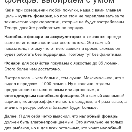
Как и при совершении любой покупки, наша с вами главная
цель –
купить фонарик
, но при этом не переплачивать за те
технические характеристики, которые не будут востребованы.
Теперь давайте разбираться по порядку.
Налобные фонари на аккумуляторах
отличаются прежде
всего по интенсивности светового потока. Это важный
показатель, потому что от него зависит и время, сколько он
будет работать без подзарядки. Поэтому тут без фанатизма.
Фонари
для хозяйства покупаем с яркостью до 35 люмен.
Этого более чем достаточно.
Экстремалам – чем больше, тем лучше. Максимальное, что я
видел в продаже – 1000 люмен. Ну и конечно, отдаем
предпочтение не галогеновым или аргоновым, а
светодиодным налобным фонарям
. Это самый экономный
вариант, их энергоэффективность в среднем, в 4 раза выше, а
значит, и ресурс работы батарей будет больше.
Далее. Я для себя четко выяснил, что
налобный фонарь
должен быть влагонепроницаемым. Это актуально не только
для рыбаков, но и для всех остальных, кто хочет
налобный