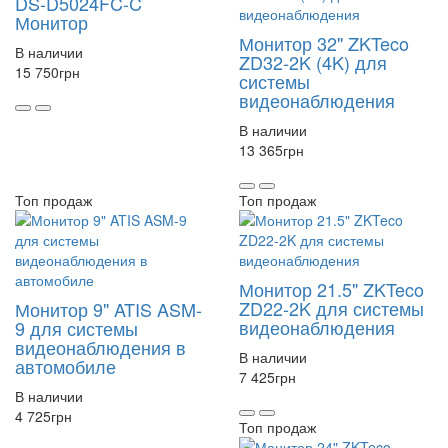
DS-D5024FC-C
Монитор
Монитор 32" ZKTeco
В наличии
ZD32-2K (4K) для
15 750
грн
системы
видеонаблюдения
В наличии
13 365
грн
Топ продаж
Топ продаж
Монитор 21.5" ZKTeco
ZD22-2K для системы
Монитор 9" ATIS ASM-
видеонаблюдения
9 для системы
видеонаблюдения в
В наличии
автомобиле
7 425
грн
В наличии
4 725
грн
Топ продаж