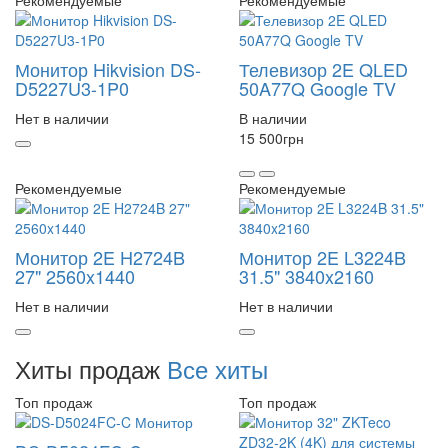
Монитор Hikvision DS-
Телевизор 2E QLED
D5227U3-1P0
50A77Q Google TV
Нет в наличии
В наличии
15 500
грн
Рекомендуемые
Рекомендуемые
Монитор 2E H2724B
Монитор 2E L3224B
27" 2560x1440
31.5" 3840x2160
Нет в наличии
Нет в наличии
Хиты продаж
Все хиты
Топ продаж
Топ продаж