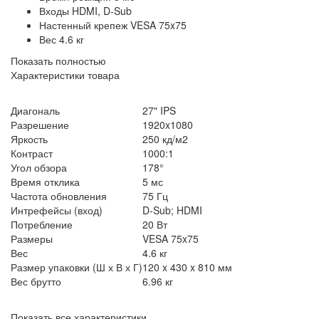
Входы HDMI, D-Sub
Настенный крепеж VESA 75x75
Вес 4.6 кг
Показать полностью
Характеристики товара
Диагональ
27" IPS
Разрешение
1920x1080
Яркость
250 кд/м2
Контраст
1000:1
Угол обзора
178°
Время отклика
5 мс
Частота обновления
75 Гц
Интрефейсы (вход)
D-Sub; HDMI
Потребление
20 Вт
Размеры
VESA 75x75
Вес
4.6 кг
Размер упаковки (Ш х В х Г)
120 x 430 x 810 мм
Вес брутто
6.96 кг
Показать все характеристики