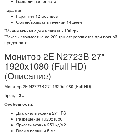
Безналичная оплата
Гарантия
Гарантия 12 месяцев
Обмен/возврат в течении 14 дней
*Минимальная сумма заказа - 100 грн.
*Заказы стоимостью до 200 грн отправляются при полной
предоплате.
Монитор 2E N2723B 27"
1920x1080 (Full HD)
(Описание)
Монитор 2E N2723B 27" 1920x1080 (Full HD)
Бренд:
2E
Особенности:
Диагональ экрана 27” IPS
Разрешение 1920x1080
Яркость экрана 250 кд/м2
Время реакции 5 мс