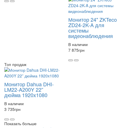
Монитор 24" ZKTeco
ZD24-2K-A для
системы
видеонаблюдения
В наличии
7 875
грн
Топ продаж
Монитор Dahua DHI-
LM22-A200Y 22”
дюйма 1920x1080
В наличии
3 735
грн
Показать больше