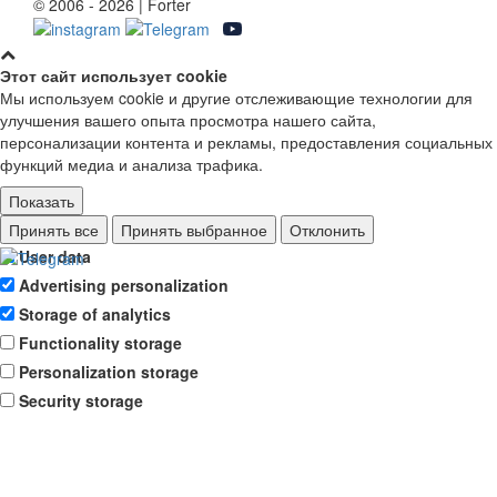
© 2006 - 2026 | Forter
Этот сайт использует cookie
Мы используем cookie и другие отслеживающие технологии для
улучшения вашего опыта просмотра нашего сайта,
персонализации контента и рекламы, предоставления социальных
функций медиа и анализа трафика.
Показать
Ad storage
Принять все
Принять выбранное
Отклонить
User data
Advertising personalization
Storage of analytics
Functionality storage
Personalization storage
Security storage