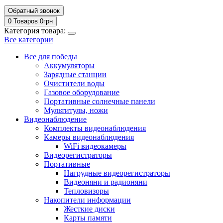
Обратный звонок
0 Товаров
0
грн
Категория товара:
Все категории
Все для победы
Аккумуляторы
Зарядные станции
Очистители воды
Газовое оборудование
Портативные солнечные панели
Мультитулы, ножи
Видеонаблюдение
Комплекты видеонаблюдения
Камеры видеонаблюдения
WiFi видеокамеры
Видеорегистраторы
Портативные
Нагрудные видеорегистраторы
Видеоняни и радионяни
Тепловизоры
Накопители информации
Жесткие диски
Карты памяти