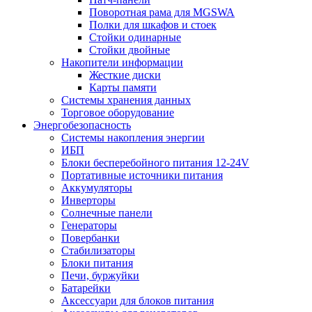
Поворотная рама для MGSWA
Полки для шкафов и стоек
Стойки одинарные
Стойки двойные
Накопители информации
Жесткие диски
Карты памяти
Системы хранения данных
Торговое оборудование
Энергобезопасность
Системы накопления энергии
ИБП
Блоки бесперебойного питания 12-24V
Портативные источники питания
Аккумуляторы
Инверторы
Солнечные панели
Генераторы
Повербанки
Стабилизаторы
Блоки питания
Печи, буржуйки
Батарейки
Аксессуари для блоков питания