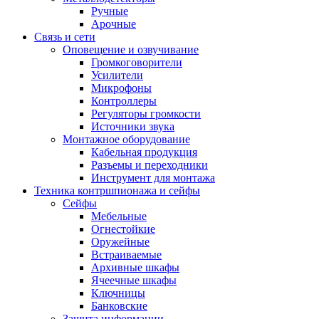
Ручные
Арочные
Связь и сети
Оповещение и озвучивание
Громкоговорители
Усилители
Микрофоны
Контроллеры
Регуляторы громкости
Источники звука
Монтажное оборудование
Кабельная продукция
Разъемы и переходники
Инструмент для монтажа
Техника контршпионажа и сейфы
Сейфы
Мебельные
Огнестойкие
Оружейные
Встраиваемые
Архивные шкафы
Ячеечные шкафы
Ключницы
Банковские
Защита информации