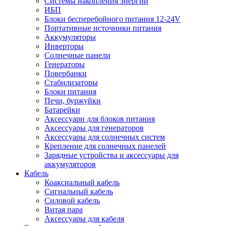
Системы накопления энергии
ИБП
Блоки бесперебойного питания 12-24V
Портативные источники питания
Аккумуляторы
Инверторы
Солнечные панели
Генераторы
Повербанки
Стабилизаторы
Блоки питания
Печи, буржуйки
Батарейки
Аксессуари для блоков питания
Аксессуары для генераторов
Аксессуары для солнечных систем
Крепление для солнечных панелей
Зарядные устройства и аксессуары для
аккумуляторов
Кабель
Коаксиальный кабель
Сигнальный кабель
Силовой кабель
Витая пара
Аксессуары для кабеля