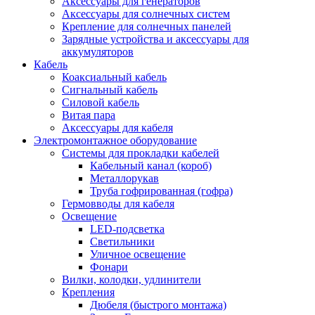
Аксессуары для генераторов
Аксессуары для солнечных систем
Крепление для солнечных панелей
Зарядные устройства и аксессуары для
аккумуляторов
Кабель
Коаксиальный кабель
Сигнальный кабель
Силовой кабель
Витая пара
Аксессуары для кабеля
Электромонтажное оборудование
Системы для прокладки кабелей
Кабельный канал (короб)
Металлорукав
Труба гофрированная (гофра)
Гермовводы для кабеля
Освещение
LED-подсветка
Светильники
Уличное освещение
Фонари
Вилки, колодки, удлинители
Крепления
Дюбеля (быстрого монтажа)