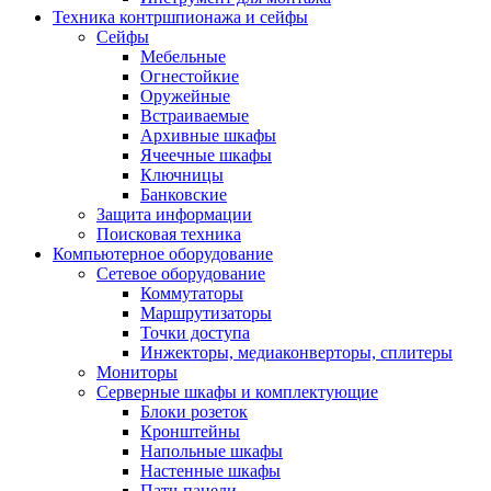
Техника контршпионажа и сейфы
Сейфы
Мебельные
Огнестойкие
Оружейные
Встраиваемые
Архивные шкафы
Ячеечные шкафы
Ключницы
Банковские
Защита информации
Поисковая техника
Компьютерное оборудование
Сетевое оборудование
Коммутаторы
Маршрутизаторы
Точки доступа
Инжекторы, медиаконверторы, сплитеры
Мониторы
Серверные шкафы и комплектующие
Блоки розеток
Кронштейны
Напольные шкафы
Настенные шкафы
Патч-панели