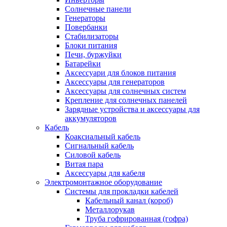
Солнечные панели
Генераторы
Повербанки
Стабилизаторы
Блоки питания
Печи, буржуйки
Батарейки
Аксессуари для блоков питания
Аксессуары для генераторов
Аксессуары для солнечных систем
Крепление для солнечных панелей
Зарядные устройства и аксессуары для
аккумуляторов
Кабель
Коаксиальный кабель
Сигнальный кабель
Силовой кабель
Витая пара
Аксессуары для кабеля
Электромонтажное оборудование
Системы для прокладки кабелей
Кабельный канал (короб)
Металлорукав
Труба гофрированная (гофра)