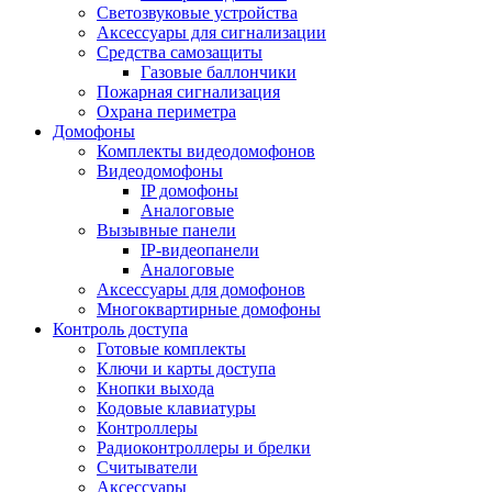
Светозвуковые устройства
Аксессуары для сигнализации
Средства самозащиты
Газовые баллончики
Пожарная сигнализация
Охрана периметра
Домофоны
Комплекты видеодомофонов
Видеодомофоны
IP домофоны
Аналоговые
Вызывные панели
IP-видеопанели
Аналоговые
Аксессуары для домофонов
Многоквартирные домофоны
Контроль доступа
Готовые комплекты
Ключи и карты доступа
Кнопки выхода
Кодовые клавиатуры
Контроллеры
Радиоконтроллеры и брелки
Считыватели
Аксессуары