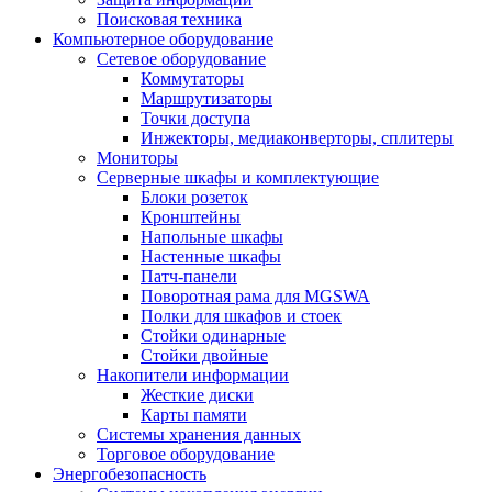
Поисковая техника
Компьютерное оборудование
Сетевое оборудование
Коммутаторы
Маршрутизаторы
Точки доступа
Инжекторы, медиаконверторы, сплитеры
Мониторы
Серверные шкафы и комплектующие
Блоки розеток
Кронштейны
Напольные шкафы
Настенные шкафы
Патч-панели
Поворотная рама для MGSWA
Полки для шкафов и стоек
Стойки одинарные
Стойки двойные
Накопители информации
Жесткие диски
Карты памяти
Системы хранения данных
Торговое оборудование
Энергобезопасность