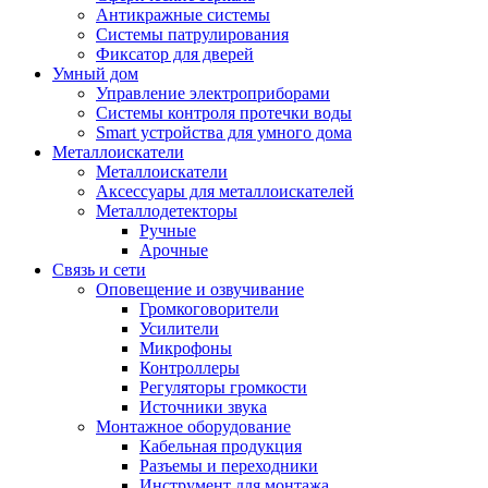
Антикражные системы
Системы патрулирования
Фиксатор для дверей
Умный дом
Управление электроприборами
Системы контроля протечки воды
Smart устройства для умного дома
Металлоискатели
Металлоискатели
Аксессуары для металлоискателей
Металлодетекторы
Ручные
Арочные
Связь и сети
Оповещение и озвучивание
Громкоговорители
Усилители
Микрофоны
Контроллеры
Регуляторы громкости
Источники звука
Монтажное оборудование
Кабельная продукция
Разъемы и переходники
Инструмент для монтажа