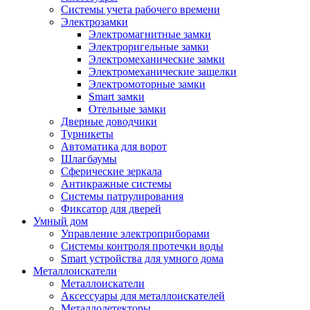
Системы учета рабочего времени
Электрозамки
Электромагнитные замки
Электроригельные замки
Электромеханические замки
Электромеханические защелки
Электромоторные замки
Smart замки
Отельные замки
Дверные доводчики
Турникеты
Автоматика для ворот
Шлагбаумы
Сферические зеркала
Антикражные системы
Системы патрулирования
Фиксатор для дверей
Умный дом
Управление электроприборами
Системы контроля протечки воды
Smart устройства для умного дома
Металлоискатели
Металлоискатели
Аксессуары для металлоискателей
Металлодетекторы