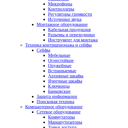
Микрофоны
Контроллеры
Регуляторы громкости
Источники звука
Монтажное оборудование
Кабельная продукция
Разъемы и переходники
Инструмент для монтажа
Техника контршпионажа и сейфы
Сейфы
Мебельные
Огнестойкие
Оружейные
Встраиваемые
Архивные шкафы
Ячеечные шкафы
Ключницы
Банковские
Защита информации
Поисковая техника
Компьютерное оборудование
Сетевое оборудование
Коммутаторы
Маршрутизаторы
Точки доступа