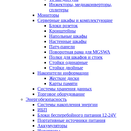
Инжекторы, медиаконверторы,
сплитеры
Мониторы
Серверные шкафы и комплектующие
Блоки розеток
Кронштейны
Напольные шкафы
Настенные шкафы
Патч-панели
Поворотная рама для MGSWA
Полки для шкафов и стоек
Стойки одинарные
Стойки двойные
Накопители информации
Жесткие диски
Карты памяти
Системы хранения данных
Торговое оборудование
Энергобезопасность
Системы накопления энергии
ИБП
Блоки бесперебойного питания 12-24V
Портативные источники питания
Аккумуляторы
Инверторы