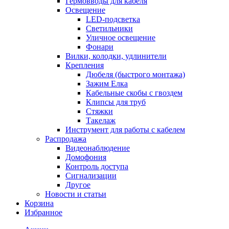
Гермовводы для кабеля
Освещение
LED-подсветка
Светильники
Уличное освещение
Фонари
Вилки, колодки, удлинители
Крепления
Дюбеля (быстрого монтажа)
Зажим Елка
Кабельные скобы с гвоздем
Клипсы для труб
Стяжки
Такелаж
Инструмент для работы с кабелем
Распродажа
Видеонаблюдение
Домофония
Контроль доступа
Сигнализации
Другое
Новости и статьи
Корзина
Избранное