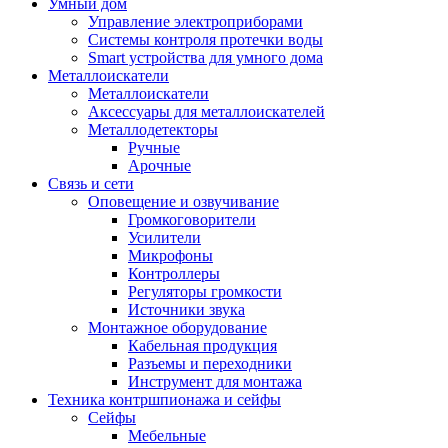
Умный дом
Управление электроприборами
Системы контроля протечки воды
Smart устройства для умного дома
Металлоискатели
Металлоискатели
Аксессуары для металлоискателей
Металлодетекторы
Ручные
Арочные
Связь и сети
Оповещение и озвучивание
Громкоговорители
Усилители
Микрофоны
Контроллеры
Регуляторы громкости
Источники звука
Монтажное оборудование
Кабельная продукция
Разъемы и переходники
Инструмент для монтажа
Техника контршпионажа и сейфы
Сейфы
Мебельные