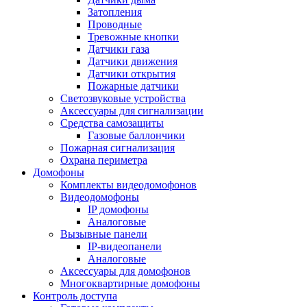
Затопления
Проводные
Тревожные кнопки
Датчики газа
Датчики движения
Датчики открытия
Пожарные датчики
Светозвуковые устройства
Аксессуары для сигнализации
Средства самозащиты
Газовые баллончики
Пожарная сигнализация
Охрана периметра
Домофоны
Комплекты видеодомофонов
Видеодомофоны
IP домофоны
Аналоговые
Вызывные панели
IP-видеопанели
Аналоговые
Аксессуары для домофонов
Многоквартирные домофоны
Контроль доступа