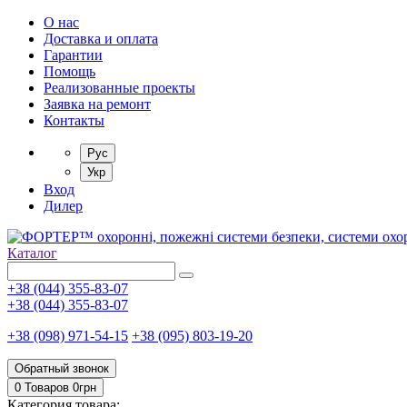
О нас
Доставка и оплата
Гарантии
Помощь
Реализованные проекты
Заявка на ремонт
Контакты
Рус
Укр
Вход
Дилер
Каталог
+38 (044) 355-83-07
+38 (044) 355-83-07
+38 (098) 971-54-15
+38 (095) 803-19-20
Обратный звонок
0 Товаров
0
грн
Категория товара: