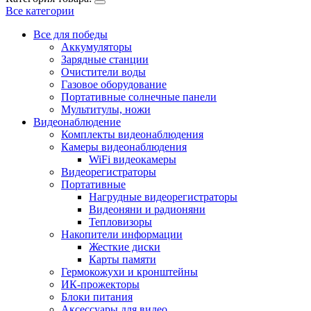
Все категории
Все для победы
Аккумуляторы
Зарядные станции
Очистители воды
Газовое оборудование
Портативные солнечные панели
Мультитулы, ножи
Видеонаблюдение
Комплекты видеонаблюдения
Камеры видеонаблюдения
WiFi видеокамеры
Видеорегистраторы
Портативные
Нагрудные видеорегистраторы
Видеоняни и радионяни
Тепловизоры
Накопители информации
Жесткие диски
Карты памяти
Гермокожухи и кронштейны
ИК-прожекторы
Блоки питания
Аксессуары для видео