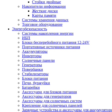
Стойки двойные
Накопители информации
Жесткие диски
Карты памяти
Системы хранения данных
Торговое оборудование
Энергобезопасность
Системы накопления энергии
ИБП
Блоки бесперебойного питания 12-24V
Портативные источники питания
Аккумуляторы
Инверторы
Солнечные панели
Генераторы
Повербанки
Стабилизаторы
Блоки питания
Печи, буржуйки
Батарейки
Аксессуари для блоков питания
Аксессуары для генераторов
Аксессуары для солнечных систем
Крепление для солнечных панелей
Зарядные устройства и аксессуары для аккумулятор