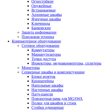
Огнестойкие
Оружейные
Встраиваемые
Архивные шкафы
Ячеечные шкафы
Ключницы
Банковские
Защита информации
Поисковая техника
Компьютерное оборудование
Сетевое оборудование
Коммутаторы
Маршрутизаторы
Точки доступа
Инжекторы, медиаконверторы, сплитеры
Мониторы
Серверные шкафы и комплектующие
Блоки розеток
Кронштейны
Напольные шкафы
Настенные шкафы
Патч-панели
Поворотная рама для MGSWA
Полки для шкафов и стоек
Стойки одинарные