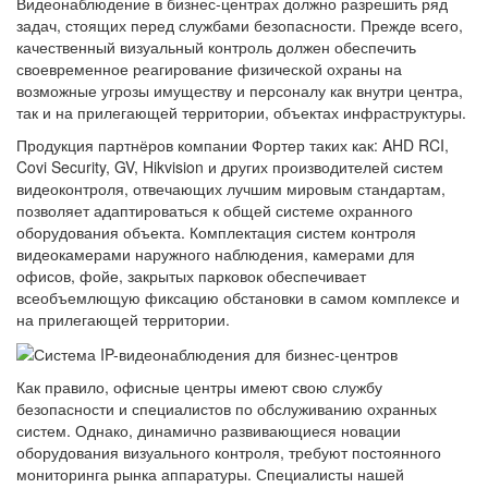
Видеонаблюдение в бизнес-центрах должно разрешить ряд
задач, стоящих перед службами безопасности. Прежде всего,
качественный визуальный контроль должен обеспечить
своевременное реагирование физической охраны на
возможные угрозы имуществу и персоналу как внутри центра,
так и на прилегающей территории, объектах инфраструктуры.
Продукция партнёров компании Фортер таких как: AHD RCI,
Covi Security, GV, Hikvision и других производителей систем
видеоконтроля, отвечающих лучшим мировым стандартам,
позволяет адаптироваться к общей системе охранного
оборудования объекта. Комплектация систем контроля
видеокамерами наружного наблюдения, камерами для
офисов, фойе, закрытых парковок обеспечивает
всеобъемлющую фиксацию обстановки в самом комплексе и
на прилегающей территории.
Как правило, офисные центры имеют свою службу
безопасности и специалистов по обслуживанию охранных
систем. Однако, динамично развивающиеся новации
оборудования визуального контроля, требуют постоянного
мониторинга рынка аппаратуры. Специалисты нашей