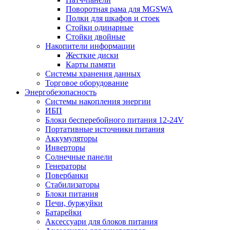
Поворотная рама для MGSWA
Полки для шкафов и стоек
Стойки одинарные
Стойки двойные
Накопители информации
Жесткие диски
Карты памяти
Системы хранения данных
Торговое оборудование
Энергобезопасность
Системы накопления энергии
ИБП
Блоки бесперебойного питания 12-24V
Портативные источники питания
Аккумуляторы
Инверторы
Солнечные панели
Генераторы
Повербанки
Стабилизаторы
Блоки питания
Печи, буржуйки
Батарейки
Аксессуари для блоков питания