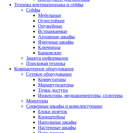
Техника контршпионажа и сейфы
Сейфы
Мебельные
Огнестойкие
Оружейные
Встраиваемые
Архивные шкафы
Ячеечные шкафы
Ключницы
Банковские
Защита информации
Поисковая техника
Компьютерное оборудование
Сетевое оборудование
Коммутаторы
Маршрутизаторы
Точки доступа
Инжекторы, медиаконверторы, сплитеры
Мониторы
Серверные шкафы и комплектующие
Блоки розеток
Кронштейны
Напольные шкафы
Настенные шкафы
Патч-панели