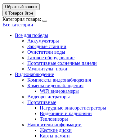
Обратный звонок
0 Товаров
0
грн
Категория товара:
Все категории
Все для победы
Аккумуляторы
Зарядные станции
Очистители воды
Газовое оборудование
Портативные солнечные панели
Мультитулы, ножи
Видеонаблюдение
Комплекты видеонаблюдения
Камеры видеонаблюдения
WiFi видеокамеры
Видеорегистраторы
Портативные
Нагрудные видеорегистраторы
Видеоняни и радионяни
Тепловизоры
Накопители информации
Жесткие диски
Карты памяти