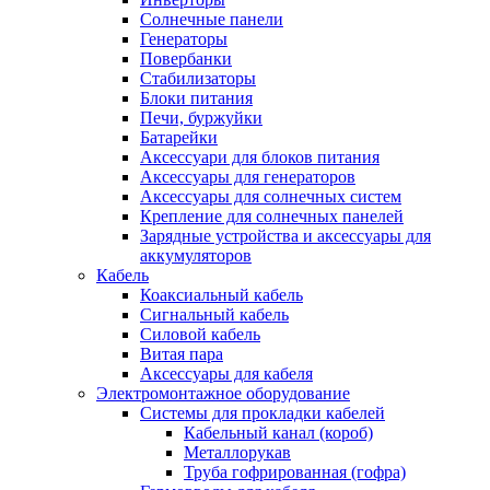
Солнечные панели
Генераторы
Повербанки
Стабилизаторы
Блоки питания
Печи, буржуйки
Батарейки
Аксессуари для блоков питания
Аксессуары для генераторов
Аксессуары для солнечных систем
Крепление для солнечных панелей
Зарядные устройства и аксессуары для
аккумуляторов
Кабель
Коаксиальный кабель
Сигнальный кабель
Силовой кабель
Витая пара
Аксессуары для кабеля
Электромонтажное оборудование
Системы для прокладки кабелей
Кабельный канал (короб)
Металлорукав
Труба гофрированная (гофра)