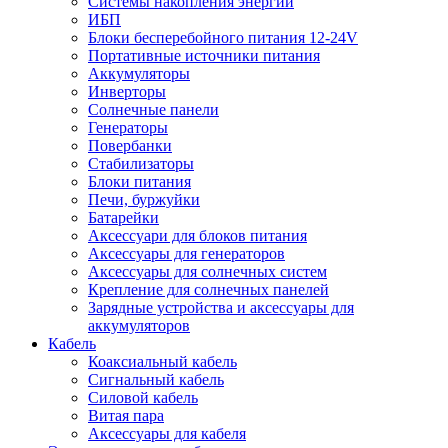
Системы накопления энергии
ИБП
Блоки бесперебойного питания 12-24V
Портативные источники питания
Аккумуляторы
Инверторы
Солнечные панели
Генераторы
Повербанки
Стабилизаторы
Блоки питания
Печи, буржуйки
Батарейки
Аксессуари для блоков питания
Аксессуары для генераторов
Аксессуары для солнечных систем
Крепление для солнечных панелей
Зарядные устройства и аксессуары для
аккумуляторов
Кабель
Коаксиальный кабель
Сигнальный кабель
Силовой кабель
Витая пара
Аксессуары для кабеля