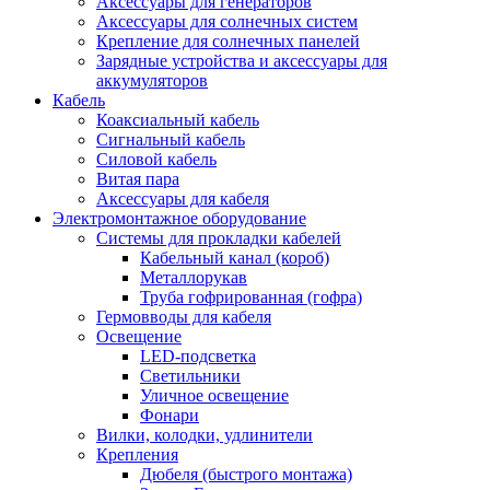
Аксессуары для генераторов
Аксессуары для солнечных систем
Крепление для солнечных панелей
Зарядные устройства и аксессуары для
аккумуляторов
Кабель
Коаксиальный кабель
Сигнальный кабель
Силовой кабель
Витая пара
Аксессуары для кабеля
Электромонтажное оборудование
Системы для прокладки кабелей
Кабельный канал (короб)
Металлорукав
Труба гофрированная (гофра)
Гермовводы для кабеля
Освещение
LED-подсветка
Светильники
Уличное освещение
Фонари
Вилки, колодки, удлинители
Крепления
Дюбеля (быстрого монтажа)