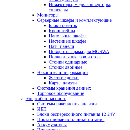
Инжекторы, медиаконверторы,
сплитеры
Мониторы
Серверные шкафы и комплектующие
Блоки розеток
Кронштейны
Напольные шкафы
Настенные шкафы
Патч-панели
Поворотная рама для MGSWA
Полки для шкафов и стоек
Стойки одинарные
Стойки двойные
Накопители информации
Жесткие диски
Карты памяти
Системы хранения данных
Торговое оборудование
Энергобезопасность
Системы накопления энергии
ИБП
Блоки бесперебойного питания 12-24V
Портативные источники питания
Аккумуляторы
Инверторы