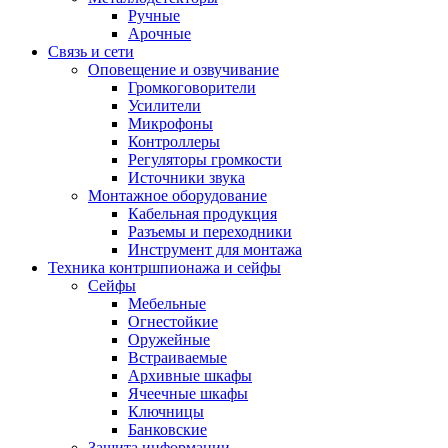
Ручные
Арочные
Связь и сети
Оповещение и озвучивание
Громкоговорители
Усилители
Микрофоны
Контроллеры
Регуляторы громкости
Источники звука
Монтажное оборудование
Кабельная продукция
Разъемы и переходники
Инструмент для монтажа
Техника контршпионажа и сейфы
Сейфы
Мебельные
Огнестойкие
Оружейные
Встраиваемые
Архивные шкафы
Ячеечные шкафы
Ключницы
Банковские
Защита информации