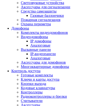
Светозвуковые устройства
Аксессуары для сигнализации
Средства самозащиты
Газовые баллончики
Пожарная сигнализация
Охрана периметра
Домофоны
Комплекты видеодомофонов
Видеодомофоны
IP домофоны
Аналоговые
Вызывные панели
IP-видеопанели
Аналоговые
Аксессуары для домофонов
Многоквартирные домофоны
Контроль доступа
Готовые комплекты
Ключи и карты доступа
Кнопки выхода
Кодовые клавиатуры
Контроллеры
Радиоконтроллеры и брелки
Считыватели
Аксессуары