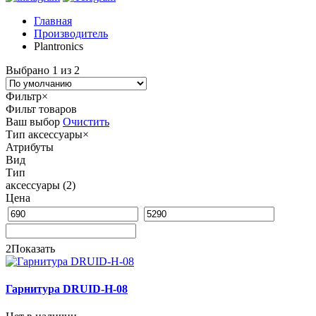
Главная
Производитель
Plantronics
Выбрано 1 из 2
Фильтр
×
Фильт товаров
Ваш выбор
Очистить
Тип
аксессуары
×
Атрибуты
Вид
Тип
аксессуары
(2)
Цена
2
Показать
Гарнитура DRUID-H-08