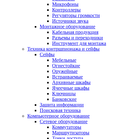
Микрофоны
Контроллеры
Регуляторы громкости
Источники звука
Монтажное оборудование
Кабельная продукция
Разъемы и переходники
Инструмент для монтажа
Техника контршпионажа и сейфы
Сейфы
Мебельные
Огнестойкие
Оружейные
Встраиваемые
Архивные шкафы
Ячеечные шкафы
Ключницы
Банковские
Защита информации
Поисковая техника
Компьютерное оборудование
Сетевое оборудование
Коммутаторы
Маршрутизаторы
Точки доступа