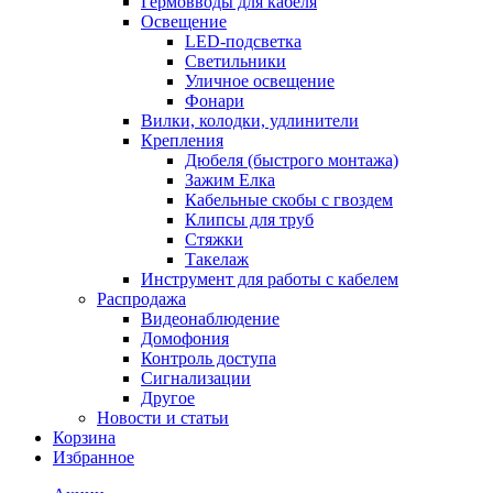
Гермовводы для кабеля
Освещение
LED-подсветка
Светильники
Уличное освещение
Фонари
Вилки, колодки, удлинители
Крепления
Дюбеля (быстрого монтажа)
Зажим Елка
Кабельные скобы с гвоздем
Клипсы для труб
Стяжки
Такелаж
Инструмент для работы с кабелем
Распродажа
Видеонаблюдение
Домофония
Контроль доступа
Сигнализации
Другое
Новости и статьи
Корзина
Избранное