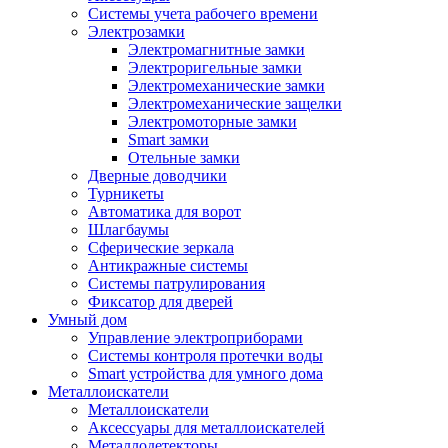
Системы учета рабочего времени
Электрозамки
Электромагнитные замки
Электроригельные замки
Электромеханические замки
Электромеханические защелки
Электромоторные замки
Smart замки
Отельные замки
Дверные доводчики
Турникеты
Автоматика для ворот
Шлагбаумы
Сферические зеркала
Антикражные системы
Системы патрулирования
Фиксатор для дверей
Умный дом
Управление электроприборами
Системы контроля протечки воды
Smart устройства для умного дома
Металлоискатели
Металлоискатели
Аксессуары для металлоискателей
Металлодетекторы