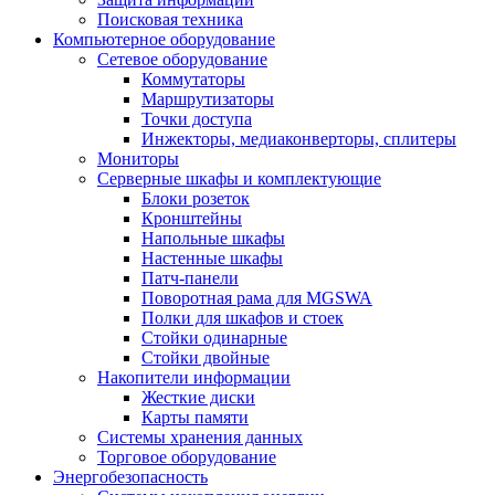
Поисковая техника
Компьютерное оборудование
Сетевое оборудование
Коммутаторы
Маршрутизаторы
Точки доступа
Инжекторы, медиаконверторы, сплитеры
Мониторы
Серверные шкафы и комплектующие
Блоки розеток
Кронштейны
Напольные шкафы
Настенные шкафы
Патч-панели
Поворотная рама для MGSWA
Полки для шкафов и стоек
Стойки одинарные
Стойки двойные
Накопители информации
Жесткие диски
Карты памяти
Системы хранения данных
Торговое оборудование
Энергобезопасность