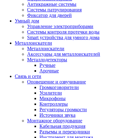
Антикражные системы
Системы патрулирования
Фиксатор для дверей
Умный дом
Управление электроприборами
Системы контроля протечки воды
Smart устройства для умного дома
Металлоискатели
Металлоискатели
Аксессуары для металлоискателей
Металлодетекторы
Ручные
Арочные
Связь и сети
Оповещение и озвучивание
Громкоговорители
Усилители
Микрофоны
Контроллеры
Регуляторы громкости
Источники звука
Монтажное оборудование
Кабельная продукция
Разъемы и переходники
Инструмент для монтажа