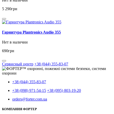
Нет в наличии
5 290
грн
Гарнитура Plantronics Audio 355
Нет в наличии
690
грн
Сервисный центр
+38 (044) 355-83-07
+38 (044) 355-83-07
+38 (098) 971-54-15
+38 (095) 803-19-20
orders@forter.com.ua
КОМПАНИЯ ФОРТЕР