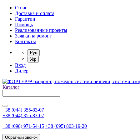
О нас
Доставка и оплата
Гарантии
Помощь
Реализованные проекты
Заявка на ремонт
Контакты
Рус
Укр
Вход
Дилер
Каталог
+38 (044) 355-83-07
+38 (044) 355-83-07
+38 (098) 971-54-15
+38 (095) 803-19-20
Обратный звонок