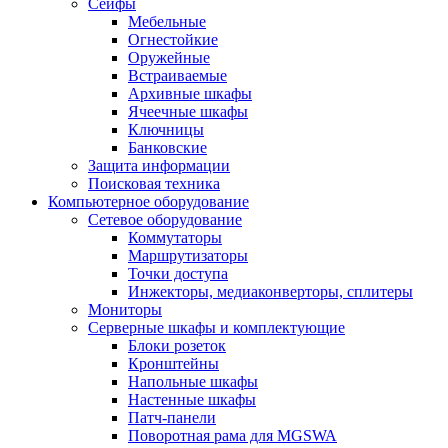
Сейфы
Мебельные
Огнестойкие
Оружейные
Встраиваемые
Архивные шкафы
Ячеечные шкафы
Ключницы
Банковские
Защита информации
Поисковая техника
Компьютерное оборудование
Сетевое оборудование
Коммутаторы
Маршрутизаторы
Точки доступа
Инжекторы, медиаконверторы, сплитеры
Мониторы
Серверные шкафы и комплектующие
Блоки розеток
Кронштейны
Напольные шкафы
Настенные шкафы
Патч-панели
Поворотная рама для MGSWA