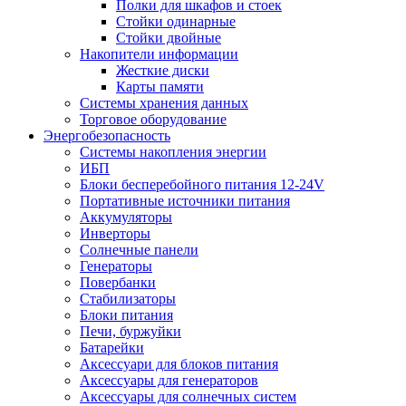
Полки для шкафов и стоек
Стойки одинарные
Стойки двойные
Накопители информации
Жесткие диски
Карты памяти
Системы хранения данных
Торговое оборудование
Энергобезопасность
Системы накопления энергии
ИБП
Блоки бесперебойного питания 12-24V
Портативные источники питания
Аккумуляторы
Инверторы
Солнечные панели
Генераторы
Повербанки
Стабилизаторы
Блоки питания
Печи, буржуйки
Батарейки
Аксессуари для блоков питания
Аксессуары для генераторов
Аксессуары для солнечных систем