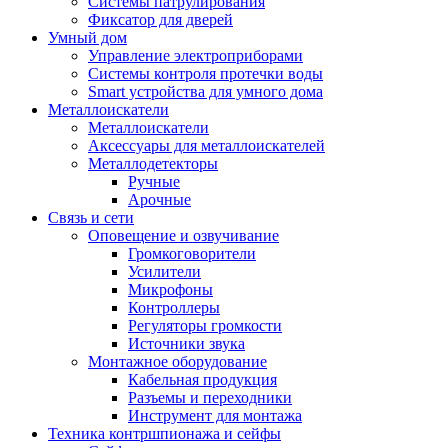
Системы патрулирования
Фиксатор для дверей
Умный дом
Управление электроприборами
Системы контроля протечки воды
Smart устройства для умного дома
Металлоискатели
Металлоискатели
Аксессуары для металлоискателей
Металлодетекторы
Ручные
Арочные
Связь и сети
Оповещение и озвучивание
Громкоговорители
Усилители
Микрофоны
Контроллеры
Регуляторы громкости
Источники звука
Монтажное оборудование
Кабельная продукция
Разъемы и переходники
Инструмент для монтажа
Техника контршпионажа и сейфы