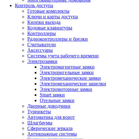
Контроль доступа
Готовые комплекты
Ключи и карты доступа
Кнопки выхода
Кодовые клавиатуры
Контроллеры
Радиоконтроллеры и брелки
Считыватели
Аксессуары
Системы учета рабочего времени
Электрозамки
Электромагнитные замки
Электроригельные замки
Электромеханические замки
Электромеханические защелки
Электромоторные замки
Smart замки
Отельные замки
Дверные доводчики
Турникеты
Автоматика для ворот
Шлагбаумы
Сферические зеркала
Антикражные системы