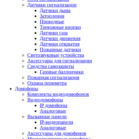
Датчики сигнализации
Датчики дыма
Затопления
Проводные
Тревожные кнопки
Датчики газа
Датчики движения
Датчики открытия
Пожарные датчики
Светозвуковые устройства
Аксессуары для сигнализации
Средства самозащиты
Газовые баллончики
Пожарная сигнализация
Охрана периметра
Домофоны
Комплекты видеодомофонов
Видеодомофоны
IP домофоны
Аналоговые
Вызывные панели
IP-видеопанели
Аналоговые
Аксессуары для домофонов
Многоквартирные домофоны