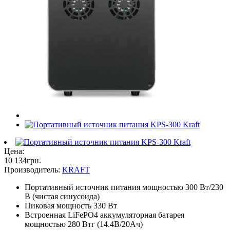
Цена:
10 134
грн
.
Производитель:
KRAFT
Портативный источник питания мощностью 300 Вт/230
В (чистая синусоида)
Пиковая мощность 330 Вт
Встроенная LiFePO4 аккумуляторная батарея
мощностью 280 Втг (14.4В/20Ач)