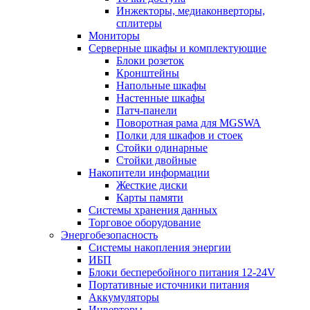
Инжекторы, медиаконверторы,
сплитеры
Мониторы
Серверные шкафы и комплектующие
Блоки розеток
Кронштейны
Напольные шкафы
Настенные шкафы
Патч-панели
Поворотная рама для MGSWA
Полки для шкафов и стоек
Стойки одинарные
Стойки двойные
Накопители информации
Жесткие диски
Карты памяти
Системы хранения данных
Торговое оборудование
Энергобезопасность
Системы накопления энергии
ИБП
Блоки бесперебойного питания 12-24V
Портативные источники питания
Аккумуляторы
Инверторы