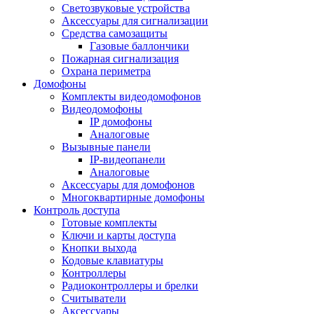
Светозвуковые устройства
Аксессуары для сигнализации
Средства самозащиты
Газовые баллончики
Пожарная сигнализация
Охрана периметра
Домофоны
Комплекты видеодомофонов
Видеодомофоны
IP домофоны
Аналоговые
Вызывные панели
IP-видеопанели
Аналоговые
Аксессуары для домофонов
Многоквартирные домофоны
Контроль доступа
Готовые комплекты
Ключи и карты доступа
Кнопки выхода
Кодовые клавиатуры
Контроллеры
Радиоконтроллеры и брелки
Считыватели
Аксессуары