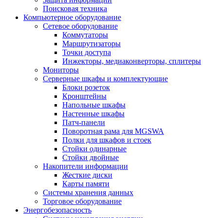
Поисковая техника
Компьютерное оборудование
Сетевое оборудование
Коммутаторы
Маршрутизаторы
Точки доступа
Инжекторы, медиаконверторы, сплитеры
Мониторы
Серверные шкафы и комплектующие
Блоки розеток
Кронштейны
Напольные шкафы
Настенные шкафы
Патч-панели
Поворотная рама для MGSWA
Полки для шкафов и стоек
Стойки одинарные
Стойки двойные
Накопители информации
Жесткие диски
Карты памяти
Системы хранения данных
Торговое оборудование
Энергобезопасность