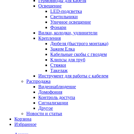
Гермовводы для кабеля
Освещение
LED-подсветка
Светильники
Уличное освещение
Фонари
Вилки, колодки, удлинители
Крепления
Дюбеля (быстрого монтажа)
Зажим Елка
Кабельные скобы с гвоздем
Клипсы для труб
Стяжки
Такелаж
Инструмент для работы с кабелем
Распродажа
Видеонаблюдение
Домофония
Контроль доступа
Сигнализации
Другое
Новости и статьи
Корзина
Избранное