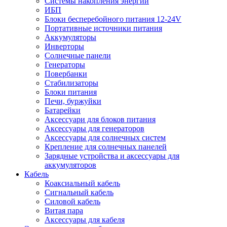
Системы накопления энергии
ИБП
Блоки бесперебойного питания 12-24V
Портативные источники питания
Аккумуляторы
Инверторы
Солнечные панели
Генераторы
Повербанки
Стабилизаторы
Блоки питания
Печи, буржуйки
Батарейки
Аксессуари для блоков питания
Аксессуары для генераторов
Аксессуары для солнечных систем
Крепление для солнечных панелей
Зарядные устройства и аксессуары для
аккумуляторов
Кабель
Коаксиальный кабель
Сигнальный кабель
Силовой кабель
Витая пара
Аксессуары для кабеля