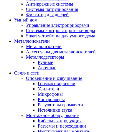
Антикражные системы
Системы патрулирования
Фиксатор для дверей
Умный дом
Управление электроприборами
Системы контроля протечки воды
Smart устройства для умного дома
Металлоискатели
Металлоискатели
Аксессуары для металлоискателей
Металлодетекторы
Ручные
Арочные
Связь и сети
Оповещение и озвучивание
Громкоговорители
Усилители
Микрофоны
Контроллеры
Регуляторы громкости
Источники звука
Монтажное оборудование
Кабельная продукция
Разъемы и переходники
Инструмент для монтажа