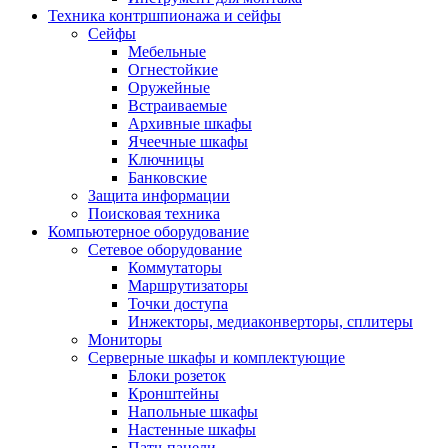
Техника контршпионажа и сейфы
Сейфы
Мебельные
Огнестойкие
Оружейные
Встраиваемые
Архивные шкафы
Ячеечные шкафы
Ключницы
Банковские
Защита информации
Поисковая техника
Компьютерное оборудование
Сетевое оборудование
Коммутаторы
Маршрутизаторы
Точки доступа
Инжекторы, медиаконверторы, сплитеры
Мониторы
Серверные шкафы и комплектующие
Блоки розеток
Кронштейны
Напольные шкафы
Настенные шкафы
Патч-панели