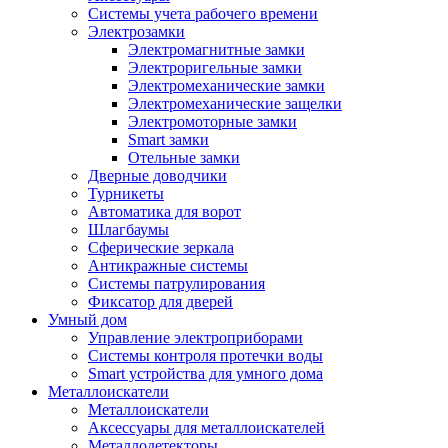
Системы учета рабочего времени
Электрозамки
Электромагнитные замки
Электроригельные замки
Электромеханические замки
Электромеханические защелки
Электромоторные замки
Smart замки
Отельные замки
Дверные доводчики
Турникеты
Автоматика для ворот
Шлагбаумы
Сферические зеркала
Антикражные системы
Системы патрулирования
Фиксатор для дверей
Умный дом
Управление электроприборами
Системы контроля протечки воды
Smart устройства для умного дома
Металлоискатели
Металлоискатели
Аксессуары для металлоискателей
Металлодетекторы