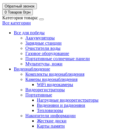
Обратный звонок
0 Товаров
0
грн
Категория товара:
Все категории
Все для победы
Аккумуляторы
Зарядные станции
Очистители воды
Газовое оборудование
Портативные солнечные панели
Мультитулы, ножи
Видеонаблюдение
Комплекты видеонаблюдения
Камеры видеонаблюдения
WiFi видеокамеры
Видеорегистраторы
Портативные
Нагрудные видеорегистраторы
Видеоняни и радионяни
Тепловизоры
Накопители информации
Жесткие диски
Карты памяти