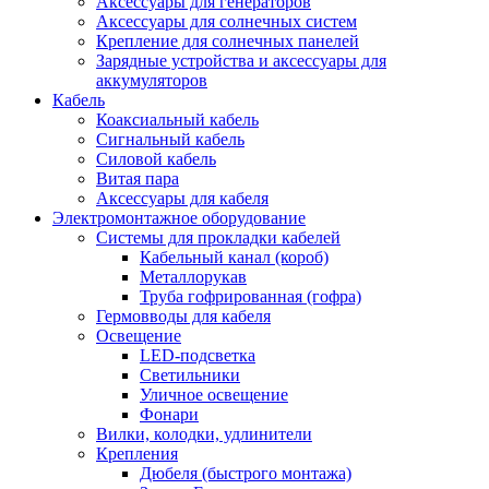
Аксессуары для генераторов
Аксессуары для солнечных систем
Крепление для солнечных панелей
Зарядные устройства и аксессуары для
аккумуляторов
Кабель
Коаксиальный кабель
Сигнальный кабель
Силовой кабель
Витая пара
Аксессуары для кабеля
Электромонтажное оборудование
Системы для прокладки кабелей
Кабельный канал (короб)
Металлорукав
Труба гофрированная (гофра)
Гермовводы для кабеля
Освещение
LED-подсветка
Светильники
Уличное освещение
Фонари
Вилки, колодки, удлинители
Крепления
Дюбеля (быстрого монтажа)