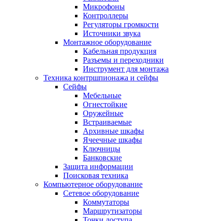
Микрофоны
Контроллеры
Регуляторы громкости
Источники звука
Монтажное оборудование
Кабельная продукция
Разъемы и переходники
Инструмент для монтажа
Техника контршпионажа и сейфы
Сейфы
Мебельные
Огнестойкие
Оружейные
Встраиваемые
Архивные шкафы
Ячеечные шкафы
Ключницы
Банковские
Защита информации
Поисковая техника
Компьютерное оборудование
Сетевое оборудование
Коммутаторы
Маршрутизаторы
Точки доступа