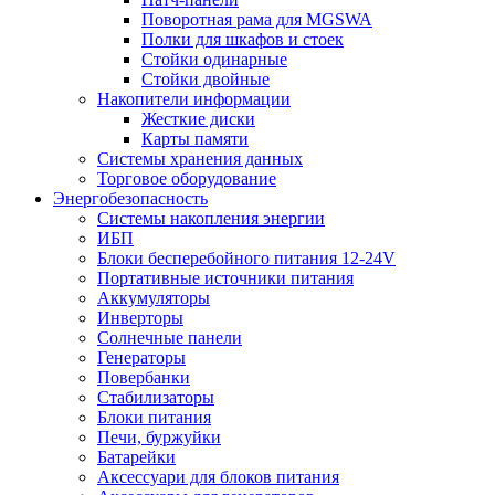
Поворотная рама для MGSWA
Полки для шкафов и стоек
Стойки одинарные
Стойки двойные
Накопители информации
Жесткие диски
Карты памяти
Системы хранения данных
Торговое оборудование
Энергобезопасность
Системы накопления энергии
ИБП
Блоки бесперебойного питания 12-24V
Портативные источники питания
Аккумуляторы
Инверторы
Солнечные панели
Генераторы
Повербанки
Стабилизаторы
Блоки питания
Печи, буржуйки
Батарейки
Аксессуари для блоков питания