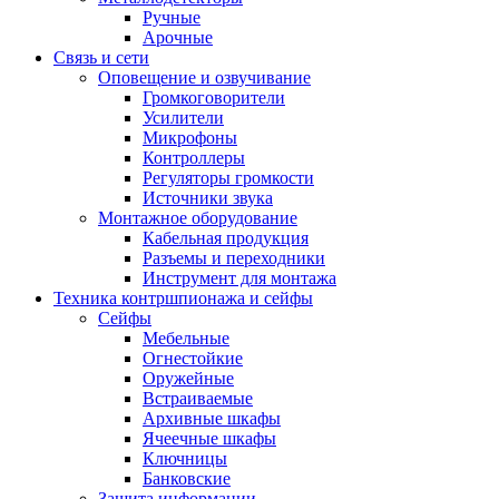
Ручные
Арочные
Связь и сети
Оповещение и озвучивание
Громкоговорители
Усилители
Микрофоны
Контроллеры
Регуляторы громкости
Источники звука
Монтажное оборудование
Кабельная продукция
Разъемы и переходники
Инструмент для монтажа
Техника контршпионажа и сейфы
Сейфы
Мебельные
Огнестойкие
Оружейные
Встраиваемые
Архивные шкафы
Ячеечные шкафы
Ключницы
Банковские
Защита информации