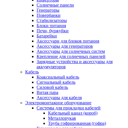
Солнечные панели
Генераторы
Повербанки
Стабилизаторы
Блоки питания
Печи, буржуйки
Батарейки
Аксессуари для блоков питания
Аксессуары для генераторов
Аксессуары для солнечных систем
Крепление для солнечных панелей
Зарядные устройства и аксессуары для
аккумуляторов
Кабель
Коаксиальный кабель
Сигнальный кабель
Силовой кабель
Витая пара
Аксессуары для кабеля
Электромонтажное оборудование
Системы для прокладки кабелей
Кабельный канал (короб)
Металлорукав
Труба гофрированная (гофра)