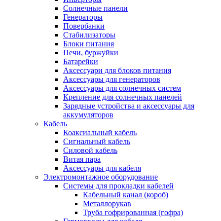
Солнечные панели
Генераторы
Повербанки
Стабилизаторы
Блоки питания
Печи, буржуйки
Батарейки
Аксессуари для блоков питания
Аксессуары для генераторов
Аксессуары для солнечных систем
Крепление для солнечных панелей
Зарядные устройства и аксессуары для
аккумуляторов
Кабель
Коаксиальный кабель
Сигнальный кабель
Силовой кабель
Витая пара
Аксессуары для кабеля
Электромонтажное оборудование
Системы для прокладки кабелей
Кабельный канал (короб)
Металлорукав
Труба гофрированная (гофра)