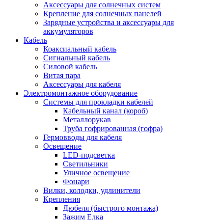
Аксессуары для солнечных систем
Крепление для солнечных панелей
Зарядные устройства и аксессуары для
аккумуляторов
Кабель
Коаксиальный кабель
Сигнальный кабель
Силовой кабель
Витая пара
Аксессуары для кабеля
Электромонтажное оборудование
Системы для прокладки кабелей
Кабельный канал (короб)
Металлорукав
Труба гофрированная (гофра)
Гермовводы для кабеля
Освещение
LED-подсветка
Светильники
Уличное освещение
Фонари
Вилки, колодки, удлинители
Крепления
Дюбеля (быстрого монтажа)
Зажим Елка