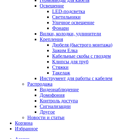
Гермовводы для кабеля
Освещение
LED-подсветка
Светильники
Уличное освещение
Фонари
Вилки, колодки, удлинители
Крепления
Дюбеля (быстрого монтажа)
Зажим Елка
Кабельные скобы с гвоздем
Клипсы для труб
Стяжки
Такелаж
Инструмент для работы с кабелем
Распродажа
Видеонаблюдение
Домофония
Контроль доступа
Сигнализации
Другое
Новости и статьи
Корзина
Избранное