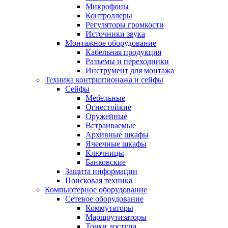
Микрофоны
Контроллеры
Регуляторы громкости
Источники звука
Монтажное оборудование
Кабельная продукция
Разъемы и переходники
Инструмент для монтажа
Техника контршпионажа и сейфы
Сейфы
Мебельные
Огнестойкие
Оружейные
Встраиваемые
Архивные шкафы
Ячеечные шкафы
Ключницы
Банковские
Защита информации
Поисковая техника
Компьютерное оборудование
Сетевое оборудование
Коммутаторы
Маршрутизаторы
Точки доступа