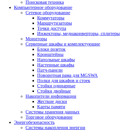
Поисковая техника
Компьютерное оборудование
Сетевое оборудование
Коммутаторы
Маршрутизаторы
Точки доступа
Инжекторы, медиаконверторы, сплитеры
Мониторы
Серверные шкафы и комплектующие
Блоки розеток
Кронштейны
Напольные шкафы
Настенные шкафы
Патч-панели
Поворотная рама для MGSWA
Полки для шкафов и стоек
Стойки одинарные
Стойки двойные
Накопители информации
Жесткие диски
Карты памяти
Системы хранения данных
Торговое оборудование
Энергобезопасность
Системы накопления энергии