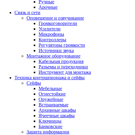
Ручные
Арочные
Связь и сети
Оповещение и озвучивание
Громкоговорители
Усилители
Микрофоны
Контроллеры
Регуляторы громкости
Источники звука
Монтажное оборудование
Кабельная продукция
Разъемы и переходники
Инструмент для монтажа
Техника контршпионажа и сейфы
Сейфы
Мебельные
Огнестойкие
Оружейные
Встраиваемые
Архивные шкафы
Ячеечные шкафы
Ключницы
Банковские
Защита информации