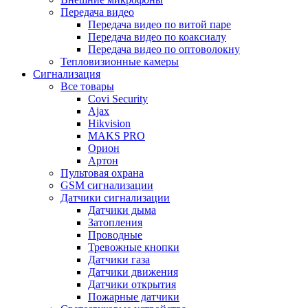
Передача видео
Передача видео по витой паре
Передача видео по коаксиалу
Передача видео по оптоволокну
Тепловизионные камеры
Сигнализация
Все товары
Covi Security
Ajax
Hikvision
MAKS PRO
Орион
Артон
Пультовая охрана
GSM сигнализации
Датчики сигнализации
Датчики дыма
Затопления
Проводные
Тревожные кнопки
Датчики газа
Датчики движения
Датчики открытия
Пожарные датчики