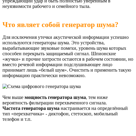
упреждающий удар и быть полностью уверенным в
неуязвимости рабочего и семейного тыла.
Что являет собой генератор шума?
Для исключения утечки акустической информации успешно
используются генераторы шума. Это устройства,
вырабатывающие звуковые помехи, уровень шума которых
способен перекрыть защищаемый сигнал. Шпионские
«жучки» и прочие хитрости остаются в рабочем состоянии, но
вместо речевой информации подслушивающее лицо
принимает лишь «белый шум». Очистить и применить такую
информацию практически невозможно.
Чем выше
мощность генератора шума
, тем ниже
вероятность фильтрации перехваченного сигнала.
Частота генератора шума
настраивается на определённый
тип «перехватчика» - диктофон, стетоскоп, мобильный
телефон и т.п.