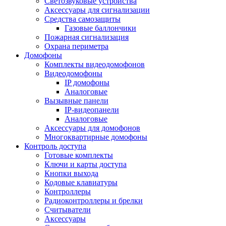
Светозвуковые устройства
Аксессуары для сигнализации
Средства самозащиты
Газовые баллончики
Пожарная сигнализация
Охрана периметра
Домофоны
Комплекты видеодомофонов
Видеодомофоны
IP домофоны
Аналоговые
Вызывные панели
IP-видеопанели
Аналоговые
Аксессуары для домофонов
Многоквартирные домофоны
Контроль доступа
Готовые комплекты
Ключи и карты доступа
Кнопки выхода
Кодовые клавиатуры
Контроллеры
Радиоконтроллеры и брелки
Считыватели
Аксессуары