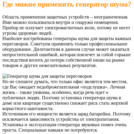
Где можно применить генератор шума?
Область применения защитных устройств – неограниченная.
Ими можно пользоваться внутри и снаружи помещения.
Прибор не излучает электромагнитных волн, потому не несет
угрозы здоровью людей.
Наиболее востребованы генераторы шума для защиты важных
переговоров. Советуем применять только профессиональное
оборудование. Дилетантизм в данном случае может оказаться
непростительной ошибкой, которая повлечет за собой горькие
последствия вплоть до потери собственной ниши на рынке
товаров и других нежелательных результатов.
Но не спешите думать, что только офис является тем местом,
где Вас ожидает недоброжелательная «подслушка». Личная
жизнь – также уязвима, особенно, когда речь идет о
публичных людях. Поэтому установка генератора шума в
доме или квартире существенно снижает риск стать жертвой
корыстного шантажиста.
Источником его мощности является заряд батарейки. Поэтому
исключается зависимость устройства от электропитания.
Установка и эксплуатация генератора звуковых помех очень
проста. Специальные навыки не потребуются.