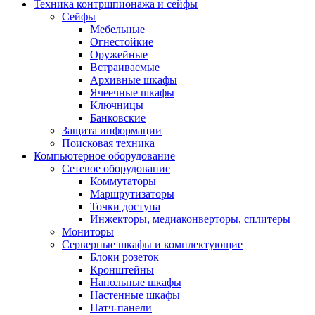
Техника контршпионажа и сейфы
Сейфы
Мебельные
Огнестойкие
Оружейные
Встраиваемые
Архивные шкафы
Ячеечные шкафы
Ключницы
Банковские
Защита информации
Поисковая техника
Компьютерное оборудование
Сетевое оборудование
Коммутаторы
Маршрутизаторы
Точки доступа
Инжекторы, медиаконверторы, сплитеры
Мониторы
Серверные шкафы и комплектующие
Блоки розеток
Кронштейны
Напольные шкафы
Настенные шкафы
Патч-панели