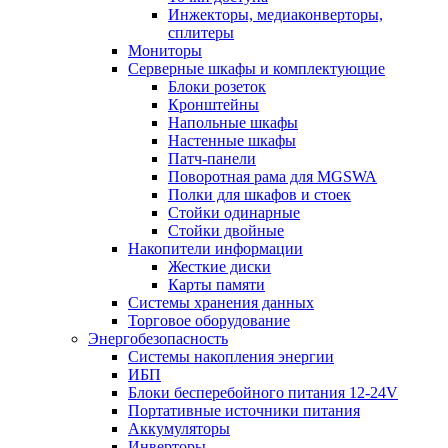
Инжекторы, медиаконверторы,
сплитеры
Мониторы
Серверные шкафы и комплектующие
Блоки розеток
Кронштейны
Напольные шкафы
Настенные шкафы
Патч-панели
Поворотная рама для MGSWA
Полки для шкафов и стоек
Стойки одинарные
Стойки двойные
Накопители информации
Жесткие диски
Карты памяти
Системы хранения данных
Торговое оборудование
Энергобезопасность
Системы накопления энергии
ИБП
Блоки бесперебойного питания 12-24V
Портативные источники питания
Аккумуляторы
Инверторы