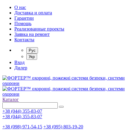
О нас
Доставка и оплата
Гарантии
Помощь
Реализованные проекты
Заявка на ремонт
Контакты
Рус
Укр
Вход
Дилер
Каталог
+38 (044) 355-83-07
+38 (044) 355-83-07
+38 (098) 971-54-15
+38 (095) 803-19-20