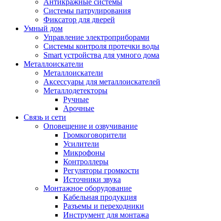
Антикражные системы
Системы патрулирования
Фиксатор для дверей
Умный дом
Управление электроприборами
Системы контроля протечки воды
Smart устройства для умного дома
Металлоискатели
Металлоискатели
Аксессуары для металлоискателей
Металлодетекторы
Ручные
Арочные
Связь и сети
Оповещение и озвучивание
Громкоговорители
Усилители
Микрофоны
Контроллеры
Регуляторы громкости
Источники звука
Монтажное оборудование
Кабельная продукция
Разъемы и переходники
Инструмент для монтажа