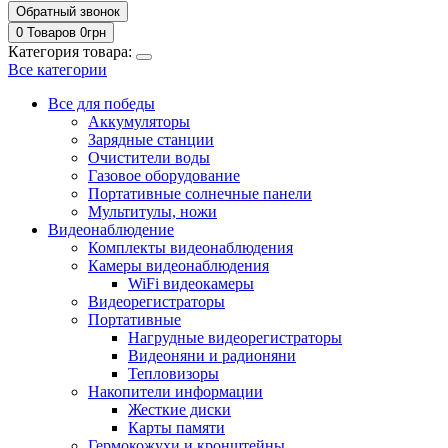
Обратный звонок
0 Товаров
0
грн
Категория товара:
Все категории
Все для победы
Аккумуляторы
Зарядные станции
Очистители воды
Газовое оборудование
Портативные солнечные панели
Мультитулы, ножи
Видеонаблюдение
Комплекты видеонаблюдения
Камеры видеонаблюдения
WiFi видеокамеры
Видеорегистраторы
Портативные
Нагрудные видеорегистраторы
Видеоняни и радионяни
Тепловизоры
Накопители информации
Жесткие диски
Карты памяти
Гермокожухи и кронштейны