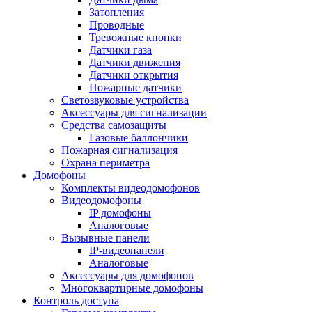
Затопления
Проводные
Тревожные кнопки
Датчики газа
Датчики движения
Датчики открытия
Пожарные датчики
Светозвуковые устройства
Аксессуары для сигнализации
Средства самозащиты
Газовые баллончики
Пожарная сигнализация
Охрана периметра
Домофоны
Комплекты видеодомофонов
Видеодомофоны
IP домофоны
Аналоговые
Вызывные панели
IP-видеопанели
Аналоговые
Аксессуары для домофонов
Многоквартирные домофоны
Контроль доступа