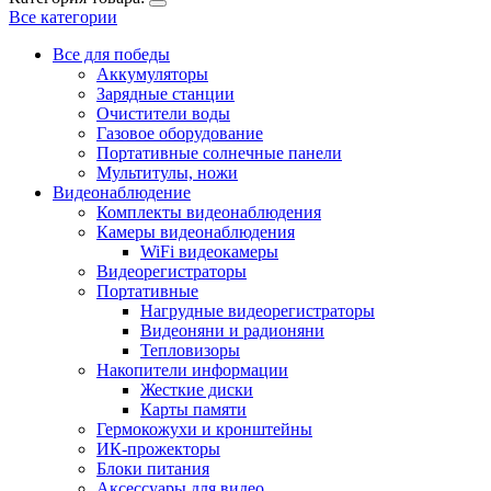
Все категории
Все для победы
Аккумуляторы
Зарядные станции
Очистители воды
Газовое оборудование
Портативные солнечные панели
Мультитулы, ножи
Видеонаблюдение
Комплекты видеонаблюдения
Камеры видеонаблюдения
WiFi видеокамеры
Видеорегистраторы
Портативные
Нагрудные видеорегистраторы
Видеоняни и радионяни
Тепловизоры
Накопители информации
Жесткие диски
Карты памяти
Гермокожухи и кронштейны
ИК-прожекторы
Блоки питания
Аксессуары для видео