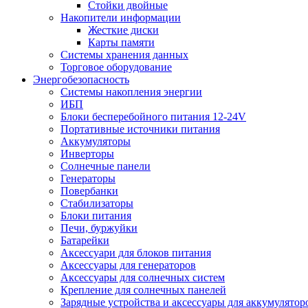
Стойки двойные
Накопители информации
Жесткие диски
Карты памяти
Системы хранения данных
Торговое оборудование
Энергобезопасность
Системы накопления энергии
ИБП
Блоки бесперебойного питания 12-24V
Портативные источники питания
Аккумуляторы
Инверторы
Солнечные панели
Генераторы
Повербанки
Стабилизаторы
Блоки питания
Печи, буржуйки
Батарейки
Аксессуари для блоков питания
Аксессуары для генераторов
Аксессуары для солнечных систем
Крепление для солнечных панелей
Зарядные устройства и аксессуары для аккумулятор