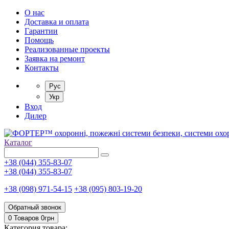
О нас
Доставка и оплата
Гарантии
Помощь
Реализованные проекты
Заявка на ремонт
Контакты
Рус
Укр
Вход
Дилер
Каталог
+38 (044) 355-83-07
+38 (044) 355-83-07
+38 (098) 971-54-15
+38 (095) 803-19-20
Обратный звонок
0 Товаров
0
грн
Категория товара: