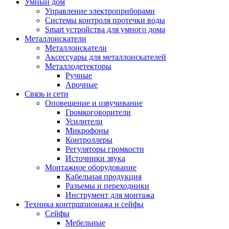
Умный дом
Управление электроприборами
Системы контроля протечки воды
Smart устройства для умного дома
Металлоискатели
Металлоискатели
Аксессуары для металлоискателей
Металлодетекторы
Ручные
Арочные
Связь и сети
Оповещение и озвучивание
Громкоговорители
Усилители
Микрофоны
Контроллеры
Регуляторы громкости
Источники звука
Монтажное оборудование
Кабельная продукция
Разъемы и переходники
Инструмент для монтажа
Техника контршпионажа и сейфы
Сейфы
Мебельные