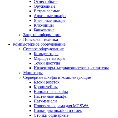
Огнестойкие
Оружейные
Встраиваемые
Архивные шкафы
Ячеечные шкафы
Ключницы
Банковские
Защита информации
Поисковая техника
Компьютерное оборудование
Сетевое оборудование
Коммутаторы
Маршрутизаторы
Точки доступа
Инжекторы, медиаконверторы, сплитеры
Мониторы
Серверные шкафы и комплектующие
Блоки розеток
Кронштейны
Напольные шкафы
Настенные шкафы
Патч-панели
Поворотная рама для MGSWA
Полки для шкафов и стоек
Стойки одинарные