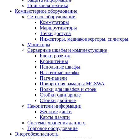
Поисковая техника
Компьютерное оборудование
Сетевое оборудование
Коммутаторы
Маршрутизаторы
Точки доступа
Инжекторы, медиаконверторы, сплитеры
Мониторы
Серверные шкафы и комплектующие
Блоки розеток
Кронштейны
Напольные шкафы
Настенные шкафы
Патч-панели
Поворотная рама для MGSWA
Полки для шкафов и стоек
Стойки одинарные
Стойки двойные
Накопители информации
Жесткие диски
Карты памяти
Системы хранения данных
Торговое оборудование
Энергобезопасность