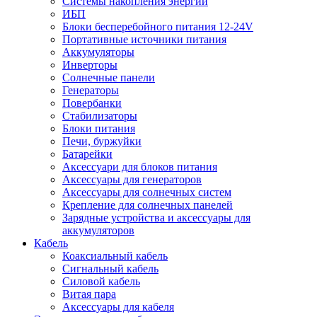
Системы накопления энергии
ИБП
Блоки бесперебойного питания 12-24V
Портативные источники питания
Аккумуляторы
Инверторы
Солнечные панели
Генераторы
Повербанки
Стабилизаторы
Блоки питания
Печи, буржуйки
Батарейки
Аксессуари для блоков питания
Аксессуары для генераторов
Аксессуары для солнечных систем
Крепление для солнечных панелей
Зарядные устройства и аксессуары для
аккумуляторов
Кабель
Коаксиальный кабель
Сигнальный кабель
Силовой кабель
Витая пара
Аксессуары для кабеля