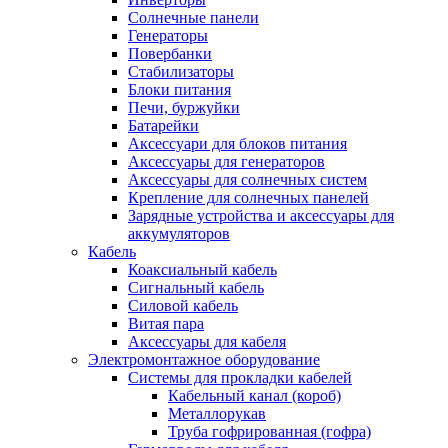
Солнечные панели
Генераторы
Повербанки
Стабилизаторы
Блоки питания
Печи, буржуйки
Батарейки
Аксессуари для блоков питания
Аксессуары для генераторов
Аксессуары для солнечных систем
Крепление для солнечных панелей
Зарядные устройства и аксессуары для
аккумуляторов
Кабель
Коаксиальный кабель
Сигнальный кабель
Силовой кабель
Витая пара
Аксессуары для кабеля
Электромонтажное оборудование
Системы для прокладки кабелей
Кабельный канал (короб)
Металлорукав
Труба гофрированная (гофра)