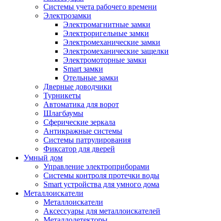
Системы учета рабочего времени
Электрозамки
Электромагнитные замки
Электроригельные замки
Электромеханические замки
Электромеханические защелки
Электромоторные замки
Smart замки
Отельные замки
Дверные доводчики
Турникеты
Автоматика для ворот
Шлагбаумы
Сферические зеркала
Антикражные системы
Системы патрулирования
Фиксатор для дверей
Умный дом
Управление электроприборами
Системы контроля протечки воды
Smart устройства для умного дома
Металлоискатели
Металлоискатели
Аксессуары для металлоискателей
Металлодетекторы