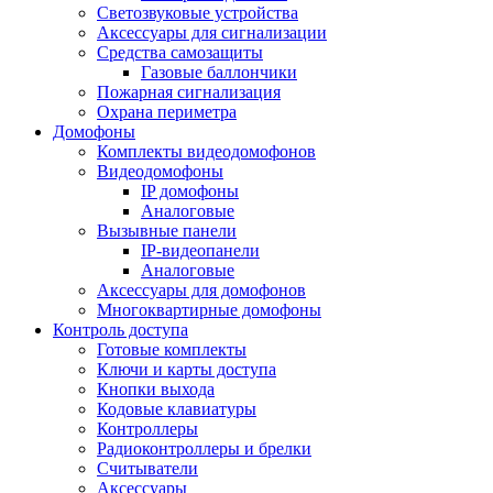
Светозвуковые устройства
Аксессуары для сигнализации
Средства самозащиты
Газовые баллончики
Пожарная сигнализация
Охрана периметра
Домофоны
Комплекты видеодомофонов
Видеодомофоны
IP домофоны
Аналоговые
Вызывные панели
IP-видеопанели
Аналоговые
Аксессуары для домофонов
Многоквартирные домофоны
Контроль доступа
Готовые комплекты
Ключи и карты доступа
Кнопки выхода
Кодовые клавиатуры
Контроллеры
Радиоконтроллеры и брелки
Считыватели
Аксессуары