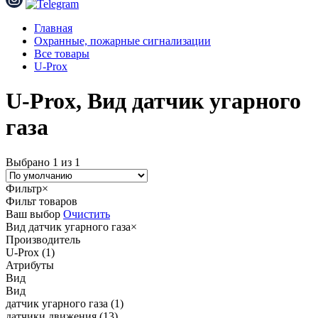
Главная
Охранные, пожарные сигнализации
Все товары
U-Prox
U-Prox, Вид датчик угарного
газа
Выбрано 1 из 1
Фильтр
×
Фильт товаров
Ваш выбор
Очистить
Вид
датчик угарного газа
×
Производитель
U-Prox
(1)
Атрибуты
Вид
Вид
датчик угарного газа
(1)
датчики движения
(13)