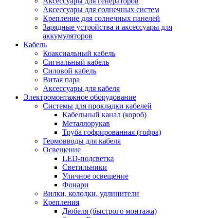
Аксессуары для генераторов
Аксессуары для солнечных систем
Крепление для солнечных панелей
Зарядные устройства и аксессуары для
аккумуляторов
Кабель
Коаксиальный кабель
Сигнальный кабель
Силовой кабель
Витая пара
Аксессуары для кабеля
Электромонтажное оборудование
Системы для прокладки кабелей
Кабельный канал (короб)
Металлорукав
Труба гофрированная (гофра)
Гермовводы для кабеля
Освещение
LED-подсветка
Светильники
Уличное освещение
Фонари
Вилки, колодки, удлинители
Крепления
Дюбеля (быстрого монтажа)