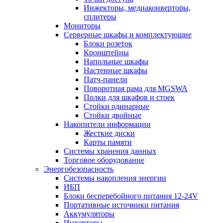
Инжекторы, медиаконверторы,
сплитеры
Мониторы
Серверные шкафы и комплектующие
Блоки розеток
Кронштейны
Напольные шкафы
Настенные шкафы
Патч-панели
Поворотная рама для MGSWA
Полки для шкафов и стоек
Стойки одинарные
Стойки двойные
Накопители информации
Жесткие диски
Карты памяти
Системы хранения данных
Торговое оборудование
Энергобезопасность
Системы накопления энергии
ИБП
Блоки бесперебойного питания 12-24V
Портативные источники питания
Аккумуляторы
Инверторы