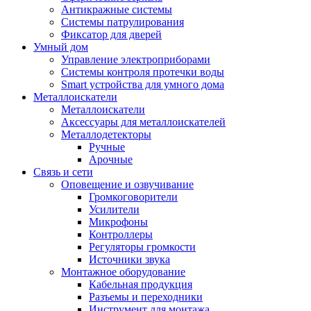
Антикражные системы
Системы патрулирования
Фиксатор для дверей
Умный дом
Управление электроприборами
Системы контроля протечки воды
Smart устройства для умного дома
Металлоискатели
Металлоискатели
Аксессуары для металлоискателей
Металлодетекторы
Ручные
Арочные
Связь и сети
Оповещение и озвучивание
Громкоговорители
Усилители
Микрофоны
Контроллеры
Регуляторы громкости
Источники звука
Монтажное оборудование
Кабельная продукция
Разъемы и переходники
Инструмент для монтажа