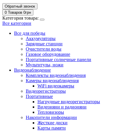
Обратный звонок
0 Товаров
0
грн
Категория товара:
Все категории
Все для победы
Аккумуляторы
Зарядные станции
Очистители воды
Газовое оборудование
Портативные солнечные панели
Мультитулы, ножи
Видеонаблюдение
Комплекты видеонаблюдения
Камеры видеонаблюдения
WiFi видеокамеры
Видеорегистраторы
Портативные
Нагрудные видеорегистраторы
Видеоняни и радионяни
Тепловизоры
Накопители информации
Жесткие диски
Карты памяти