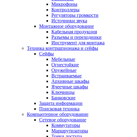
Микрофоны
Контроллеры
Регуляторы громкости
Источники звука
Монтажное оборудование
Кабельная продукция
Разъемы и переходники
Инструмент для монтажа
Техника контршпионажа и сейфы
Сейфы
Мебельные
Огнестойкие
Оружейные
Встраиваемые
Архивные шкафы
Ячеечные шкафы
Ключницы
Банковские
Защита информации
Поисковая техника
Компьютерное оборудование
Сетевое оборудование
Коммутаторы
Маршрутизаторы
Точки доступа