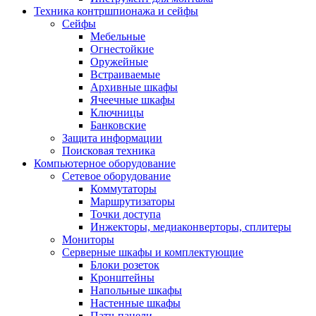
Техника контршпионажа и сейфы
Сейфы
Мебельные
Огнестойкие
Оружейные
Встраиваемые
Архивные шкафы
Ячеечные шкафы
Ключницы
Банковские
Защита информации
Поисковая техника
Компьютерное оборудование
Сетевое оборудование
Коммутаторы
Маршрутизаторы
Точки доступа
Инжекторы, медиаконверторы, сплитеры
Мониторы
Серверные шкафы и комплектующие
Блоки розеток
Кронштейны
Напольные шкафы
Настенные шкафы
Патч-панели