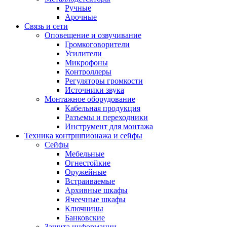
Ручные
Арочные
Связь и сети
Оповещение и озвучивание
Громкоговорители
Усилители
Микрофоны
Контроллеры
Регуляторы громкости
Источники звука
Монтажное оборудование
Кабельная продукция
Разъемы и переходники
Инструмент для монтажа
Техника контршпионажа и сейфы
Сейфы
Мебельные
Огнестойкие
Оружейные
Встраиваемые
Архивные шкафы
Ячеечные шкафы
Ключницы
Банковские
Защита информации