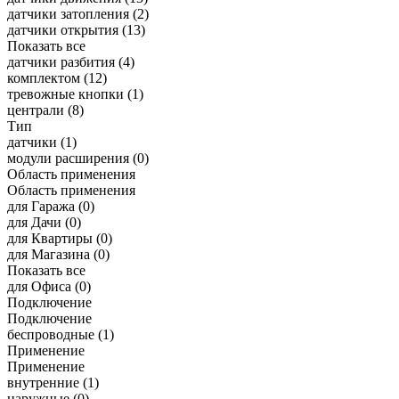
датчики затопления
(2)
датчики открытия
(13)
Показать все
датчики разбития
(4)
комплектом
(12)
тревожные кнопки
(1)
централи
(8)
Тип
датчики
(1)
модули расширения
(0)
Область применения
Область применения
для Гаража
(0)
для Дачи
(0)
для Квартиры
(0)
для Магазина
(0)
Показать все
для Офиса
(0)
Подключение
Подключение
беспроводные
(1)
Применение
Применение
внутренние
(1)
наружные
(0)