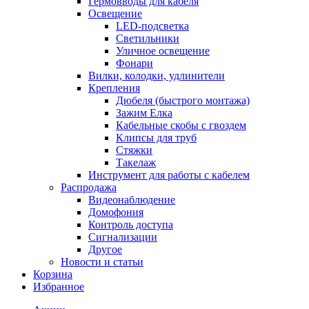
Гермовводы для кабеля
Освещение
LED-подсветка
Светильники
Уличное освещение
Фонари
Вилки, колодки, удлинители
Крепления
Дюбеля (быстрого монтажа)
Зажим Елка
Кабельные скобы с гвоздем
Клипсы для труб
Стяжки
Такелаж
Инструмент для работы с кабелем
Распродажа
Видеонаблюдение
Домофония
Контроль доступа
Сигнализации
Другое
Новости и статьи
Корзина
Избранное