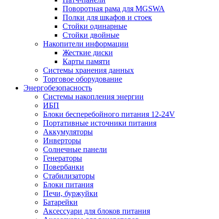
Поворотная рама для MGSWA
Полки для шкафов и стоек
Стойки одинарные
Стойки двойные
Накопители информации
Жесткие диски
Карты памяти
Системы хранения данных
Торговое оборудование
Энергобезопасность
Системы накопления энергии
ИБП
Блоки бесперебойного питания 12-24V
Портативные источники питания
Аккумуляторы
Инверторы
Солнечные панели
Генераторы
Повербанки
Стабилизаторы
Блоки питания
Печи, буржуйки
Батарейки
Аксессуари для блоков питания