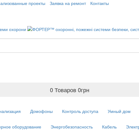
еализованные проекты
Заявка на ремонт
Контакты
0 Товаров
0
грн
нализация
Домофоны
Контроль доступа
Умный дом
рное оборудование
Энергобезопасность
Кабель
Элект