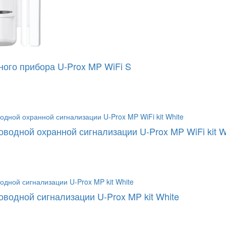
ного прибора U-Prox MP WiFi S
водной охранной сигнализации U-Prox MP WiFi kit W
оводной сигнализации U-Prox MP kit White