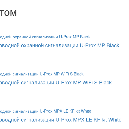
ктом
оводной охранной сигнализации U-Prox MP Black
оводной сигнализации U-Prox MP WiFi S Black
оводной сигнализации U-Prox MPX LE KF kit White