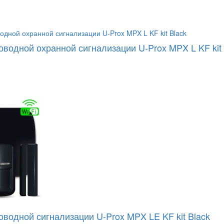
оводной охранной сигнализации U-Prox MPX L KF kit 
оводной сигнализации U-Prox MPX LE KF kit Black