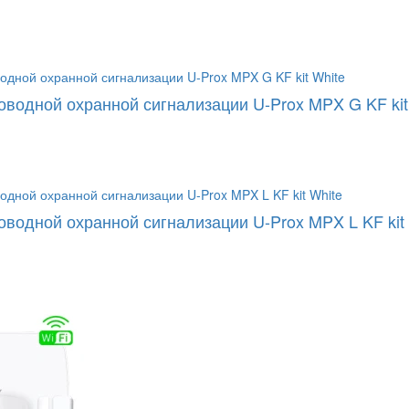
оводной охранной сигнализации U-Prox MPX G KF kit
оводной охранной сигнализации U-Prox MPX L KF kit