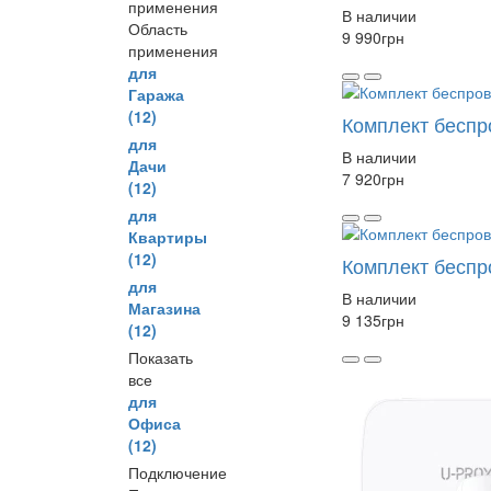
применения
В наличии
Область
9 990
грн
применения
для
Гаража
(12)
Комплект беспр
для
В наличии
Дачи
7 920
грн
(12)
для
Квартиры
(12)
Комплект беспр
для
В наличии
Магазина
9 135
грн
(12)
Показать
все
для
Офиса
(12)
Подключение