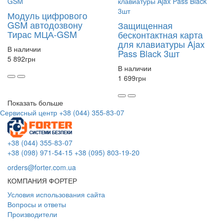
Модуль цифрового
GSM автодозвону
Защищенная
Тирас МЦА-GSM
бесконтактная карта
для клавиатуры Ajax
В наличии
Pass Black 3шт
5 892
грн
В наличии
1 699
грн
Показать больше
Сервисный центр
+38 (044) 355-83-07
+38 (044) 355-83-07
+38 (098) 971-54-15
+38 (095) 803-19-20
orders@forter.com.ua
КОМПАНИЯ ФОРТЕР
Условия использования сайта
Вопросы и ответы
Производители