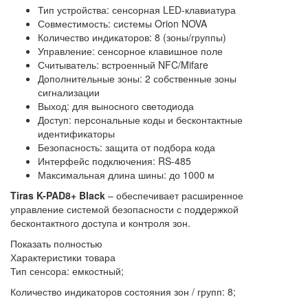
Тип устройства: сенсорная LED-клавиатура
Совместимость: системы Orion NOVA
Количество индикаторов: 8 (зоны/группы)
Управление: сенсорное клавишное поле
Считыватель: встроенный NFC/Mifare
Дополнительные зоны: 2 собственные зоны
сигнализации
Выход: для выносного светодиода
Доступ: персональные коды и бесконтактные
идентификаторы
Безопасность: защита от подбора кода
Интерфейс подключения: RS-485
Максимальная длина шины: до 1000 м
Tiras K-PAD8+ Black
– обеспечивает расширенное
управление системой безопасности с поддержкой
бесконтактного доступа и контроля зон.
Показать полностью
Характеристики товара
Тип сенсора: емкостный;
Количество индикаторов состояния зон / групп: 8;