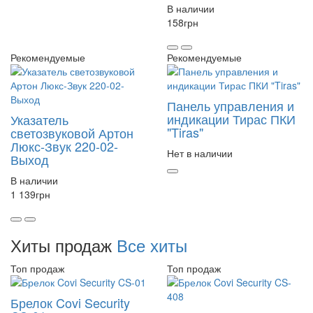
В наличии
158
грн
Рекомендуемые
Рекомендуемые
Панель управления и
индикации Тирас ПКИ
Указатель
"Tiras"
светозвуковой Артон
Люкс-Звук 220-02-
Нет в наличии
Выход
В наличии
1 139
грн
Хиты продаж
Все хиты
Топ продаж
Топ продаж
Брелок Covi Security