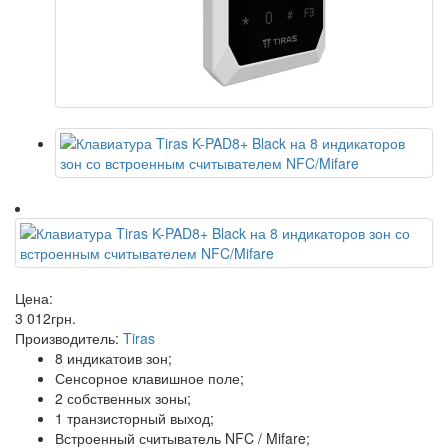
Цена:
3 012
грн
.
Производитель:
Tiras
8 индикатоив зон;
Сенсорное клавишное поле;
2 собственных зоны;
1 транзисторный выход;
Встроенный считыватель NFC / Mifare;