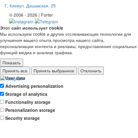
Г. Киев
ул. Дашавская, 25
© 2006 - 2026 | Forter
Этот сайт использует cookie
Мы используем cookie и другие отслеживающие технологии для
улучшения вашего опыта просмотра нашего сайта,
персонализации контента и рекламы, предоставления социальных
функций медиа и анализа трафика.
Показать
Ad storage
Принять все
Принять выбранное
Отклонить
User data
Advertising personalization
Storage of analytics
Functionality storage
Personalization storage
Security storage