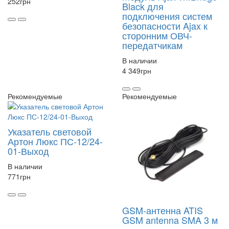
252
грн
Black для
подключения систем
безопасности Ajax к
сторонним ОВЧ-
передатчикам
В наличии
4 349
грн
Рекомендуемые
Рекомендуемые
Указатель световой
Артон Люкс ПС-12/24-
01-Выход
В наличии
771
грн
GSM-антенна ATIS
GSM antenna SMA 3 м