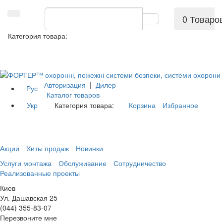
0 Товаро
Категория товара:
Авторизация
|
Дилер
Рус
Каталог товаров
Укр
Категория товара:
Корзина
Избранное
Акции
Хиты продаж
Новинки
Услуги монтажа
Обслуживание
Сотрудничество
Реализованные проекты
Киев
Ул. Дашавская 25
(044) 355-83-07
Перезвоните мне