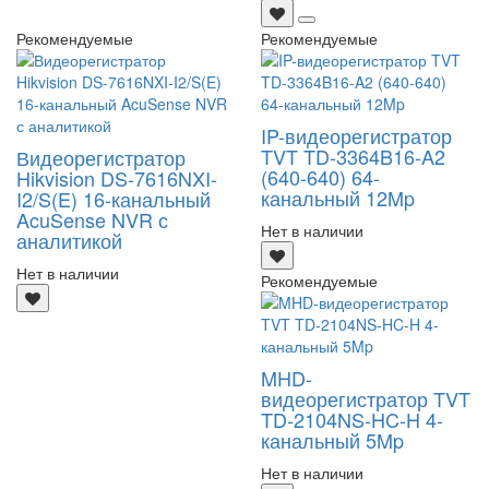
Рекомендуемые
Рекомендуемые
IP-видеорегистратор
TVT TD-3364B16-A2
Видеорегистратор
(640-640) 64-
Hikvision DS-7616NXI-
канальный 12Mp
I2/S(E) 16-канальный
AcuSense NVR с
Нет в наличии
аналитикой
Нет в наличии
Рекомендуемые
MHD-
видеорегистратор TVT
TD-2104NS-HC-H 4-
канальный 5Mp
Нет в наличии