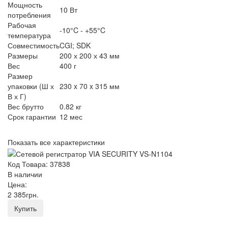
Мощность
10 Вт
потребления
Рабочая
-10°C - +55°C
температура
Совместимость
CGI; SDK
Размеры
200 х 200 х 43 мм
Вес
400 г
Размер
упаковки (Ш х
230 x 70 x 315 мм
В х Г)
Вес брутто
0.82 кг
Срок гарантии
12 мес
Показать все характеристики
Код Товара: 37838
В наличии
Цена:
2 385
грн
.
Купить