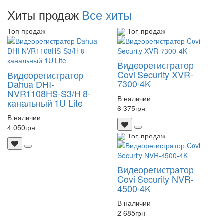
Хиты продаж
Все хиты
Топ продаж
Топ продаж
Видеорегистратор
Covi Security XVR-
Видеорегистратор
7300-4K
Dahua DHI-
NVR1108HS-S3/H 8-
В наличии
канальный 1U Lite
6 375
грн
В наличии
4 050
грн
Топ продаж
Видеорегистратор
Covi Security NVR-
4500-4K
В наличии
2 685
грн