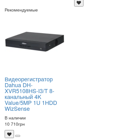
Рекомендуемые
Видеорегистратор
Dahua DH-
XVR5108HS-I3/T 8-
канальный 4K
Value/5MP 1U 1HDD
WizSense
В наличии
10 710
грн