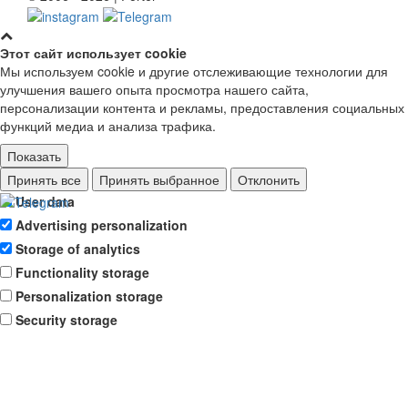
Этот сайт использует cookie
Мы используем cookie и другие отслеживающие технологии для
улучшения вашего опыта просмотра нашего сайта,
персонализации контента и рекламы, предоставления социальных
функций медиа и анализа трафика.
Показать
Ad storage
Принять все
Принять выбранное
Отклонить
User data
Advertising personalization
Storage of analytics
Functionality storage
Personalization storage
Security storage