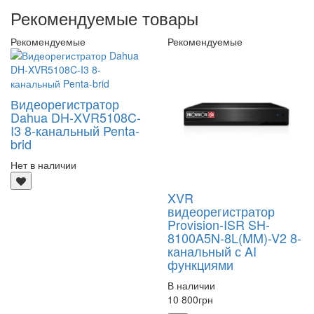
Рекомендуемые товары
Рекомендуемые
Рекомендуемые
Видеорегистратор
Dahua DH-XVR5108C-
I3 8-канальный Penta-
brid
Нет в наличии
XVR
видеорегистратор
Provision-ISR SH-
8100A5N-8L(MM)-V2 8-
канальный с AI
функциями
В наличии
10 800
грн