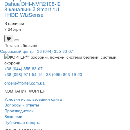
Dahua DHI-NVR2108-I2
8-канальный Smart 1U
1HDD WizSense
В наличии
7 245
грн
Показать больше
Сервисный центр
+38 (044) 355-83-07
+38 (044) 355-83-07
+38 (098) 971-54-15
+38 (095) 803-19-20
orders@forter.com.ua
КОМПАНИЯ ФОРТЕР
Условия использования сайта
Вопросы и ответы
Производители
Вакансии
Публичная оферта