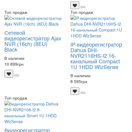
Топ продаж
Топ продаж
Сетевой
видеорегистратор Ajax
NVR (16ch) (8EU)
IP-видеорегистратор
Black
Dahua DHI-
NVR2116HS-I2 16-
В наличии
канальный Compact
10 899
грн
1U 1HDD WizSense
В наличии
8 595
грн
Топ продаж
Видеорегистратор