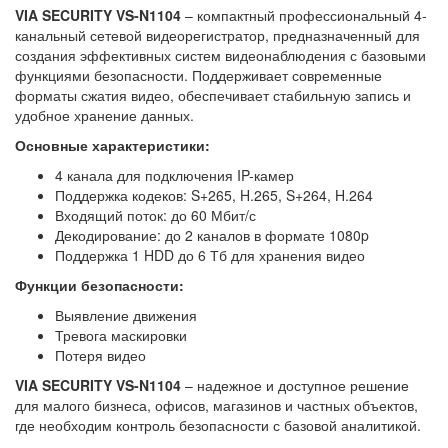
VIA SECURITY VS-N1104
– компактный профессиональный 4-
канальный сетевой видеорегистратор, предназначенный для
создания эффективных систем видеонаблюдения с базовыми
функциями безопасности. Поддерживает современные
форматы сжатия видео, обеспечивает стабильную запись и
удобное хранение данных.
Основные характеристики:
4 канала для подключения IP-камер
Поддержка кодеков: S+265, H.265, S+264, H.264
Входящий поток: до 60 Мбит/с
Декодирование: до 2 каналов в формате 1080p
Поддержка 1 HDD до 6 Тб для хранения видео
Функции безопасности:
Выявление движения
Тревога маскировки
Потеря видео
VIA SECURITY VS-N1104
– надежное и доступное решение
для малого бизнеса, офисов, магазинов и частных объектов,
где необходим контроль безопасности с базовой аналитикой.