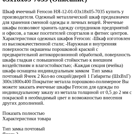
Шкаф ячеечный Ferocon НЯ-12-01-03х18х05-7035 купить у
производителя. Одежный металлический шкаф предназначен
для хранения сменной одежды и личных вещей. Ячеечные
шкафы позволяют хранить одежду сотрудников предприятий
и офисов, а также посетителей спортзалов и фитнес центров.
Характеристики одежных шкафов Ferocon: -Шкаф изготовлен
из высококачественной стали; -Наружная и внутренняя
поверхности окрашены порошковой краской с
предварительной антикоррозионной обработкой, поверхность
шкафа гладкая с повышенной стойкостью к внешним
воздействиям и влагостойкостью; -Каждая секция (ячейка)
шкафа оснащена индивидуальным замком Тип замка
почтовый Ячеек 2 Кол-во секций/дверей 1 Габариты (ШхВхГ)
300х1800х400 Покрытие металла порошково-полимерное Вы
можете заказать ячеечные шкафы Ferocon для одежды по
индивидуальному заказу из металла толщиной от 0,5 до 2 мм с
покраской в необходимый цвет и возможностью внесения
других дополнений.
Показать полностью
Характеристики товара
Тип замка почтовый