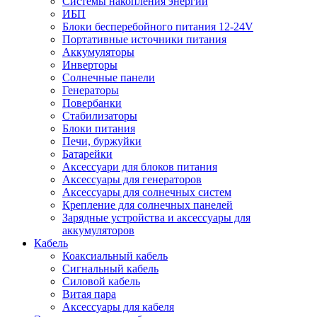
Системы накопления энергии
ИБП
Блоки бесперебойного питания 12-24V
Портативные источники питания
Аккумуляторы
Инверторы
Солнечные панели
Генераторы
Повербанки
Стабилизаторы
Блоки питания
Печи, буржуйки
Батарейки
Аксессуари для блоков питания
Аксессуары для генераторов
Аксессуары для солнечных систем
Крепление для солнечных панелей
Зарядные устройства и аксессуары для
аккумуляторов
Кабель
Коаксиальный кабель
Сигнальный кабель
Силовой кабель
Витая пара
Аксессуары для кабеля