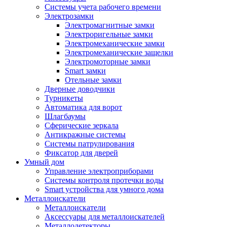
Системы учета рабочего времени
Электрозамки
Электромагнитные замки
Электроригельные замки
Электромеханические замки
Электромеханические защелки
Электромоторные замки
Smart замки
Отельные замки
Дверные доводчики
Турникеты
Автоматика для ворот
Шлагбаумы
Сферические зеркала
Антикражные системы
Системы патрулирования
Фиксатор для дверей
Умный дом
Управление электроприборами
Системы контроля протечки воды
Smart устройства для умного дома
Металлоискатели
Металлоискатели
Аксессуары для металлоискателей
Металлодетекторы