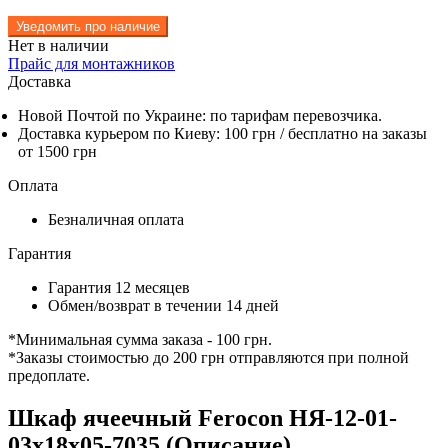
Уведомить про наличие
Нет в наличии
Прайс для монтажников
Доставка
Новой Почтой по Украине: по тарифам перевозчика.
Доставка курьером по Киеву: 100 грн /
бесплатно
на заказы
от 1500 грн
Оплата
Безналичная оплата
Гарантия
Гарантия 12 месяцев
Обмен/возврат в течении 14 дней
*Минимальная сумма заказа - 100 грн.
*Заказы стоимостью до 200 грн отправляются при полной
предоплате.
Шкаф ячеечный Ferocon НЯ-12-01-
03х18х05-7035 (Описание)