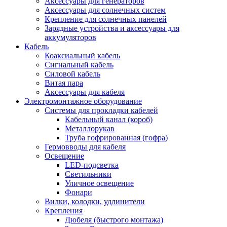
Аксессуары для генераторов
Аксессуары для солнечных систем
Крепление для солнечных панелей
Зарядные устройства и аксессуары для
аккумуляторов
Кабель
Коаксиальный кабель
Сигнальный кабель
Силовой кабель
Витая пара
Аксессуары для кабеля
Электромонтажное оборудование
Системы для прокладки кабелей
Кабельный канал (короб)
Металлорукав
Труба гофрированная (гофра)
Гермовводы для кабеля
Освещение
LED-подсветка
Светильники
Уличное освещение
Фонари
Вилки, колодки, удлинители
Крепления
Дюбеля (быстрого монтажа)