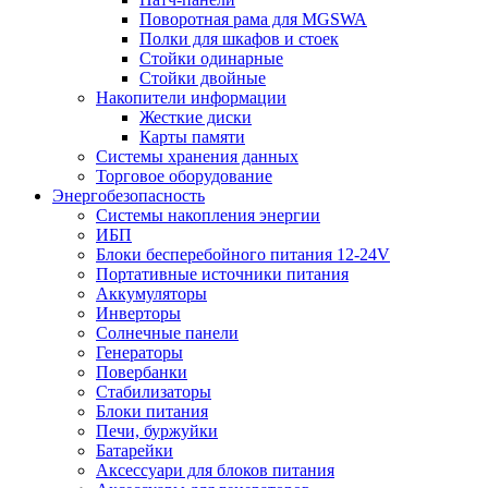
Поворотная рама для MGSWA
Полки для шкафов и стоек
Стойки одинарные
Стойки двойные
Накопители информации
Жесткие диски
Карты памяти
Системы хранения данных
Торговое оборудование
Энергобезопасность
Системы накопления энергии
ИБП
Блоки бесперебойного питания 12-24V
Портативные источники питания
Аккумуляторы
Инверторы
Солнечные панели
Генераторы
Повербанки
Стабилизаторы
Блоки питания
Печи, буржуйки
Батарейки
Аксессуари для блоков питания