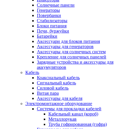
Солнечные панели
Генераторы
Повербанки
Стабилизаторы
Блоки питания
Печи, буржуйки
Батарейки
Аксессуари для блоков питания
Аксессуары для генераторов
Аксессуары для солнечных систем
Крепление для солнечных панелей
Зарядные устройства и аксессуары для
аккумуляторов
Кабель
Коаксиальный кабель
Сигнальный кабель
Силовой кабель
Витая пара
Аксессуары для кабеля
Электромонтажное оборудование
Системы для прокладки кабелей
Кабельный канал (короб)
Металлорукав
Труба гофрированная (гофра)