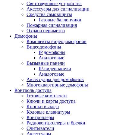
Светозвуковые устройства
Аксессуары для сигнализации
Средства самозащиты
Газовые баллончики
Пожарная сигнализация
Охрана периметра
Домофоны
Комплекты видеодомофонов
Видеодомофоны
IP домофоны
Аналоговые
Вызывные панели
IP-видеопанели
Аналоговые
Аксессуары для домофонов
Многоквартирные домофоны
Контроль доступа
Готовые комплекты
Ключи и карты доступа
Кнопки выхода
Кодовые клавиатуры
Контроллеры
Радиоконтроллеры и брелки
Считыватели
Аксессуары