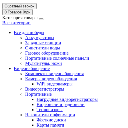
Обратный звонок
0 Товаров
0
грн
Категория товара:
Все категории
Все для победы
Аккумуляторы
Зарядные станции
Очистители воды
Газовое оборудование
Портативные солнечные панели
Мультитулы, ножи
Видеонаблюдение
Комплекты видеонаблюдения
Камеры видеонаблюдения
WiFi видеокамеры
Видеорегистраторы
Портативные
Нагрудные видеорегистраторы
Видеоняни и радионяни
Тепловизоры
Накопители информации
Жесткие диски
Карты памяти