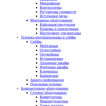
Микрофоны
Контроллеры
Регуляторы громкости
Источники звука
Монтажное оборудование
Кабельная продукция
Разъемы и переходники
Инструмент для монтажа
Техника контршпионажа и сейфы
Сейфы
Мебельные
Огнестойкие
Оружейные
Встраиваемые
Архивные шкафы
Ячеечные шкафы
Ключницы
Банковские
Защита информации
Поисковая техника
Компьютерное оборудование
Сетевое оборудование
Коммутаторы
Маршрутизаторы
Точки доступа