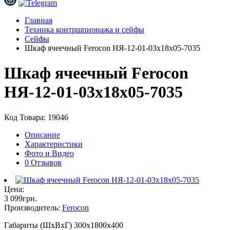
Главная
Техника контршпионажа и сейфы
Сейфы
Шкаф ячеечный Ferocon НЯ-12-01-03х18х05-7035
Шкаф ячеечный Ferocon
НЯ-12-01-03х18х05-7035
Код Товара: 19046
Описание
Характеристики
Фото и Видео
0 Отзывов
Цена:
3 099
грн
.
Производитель:
Ferocon
Габариты (ШхВхГ) 300х1800х400