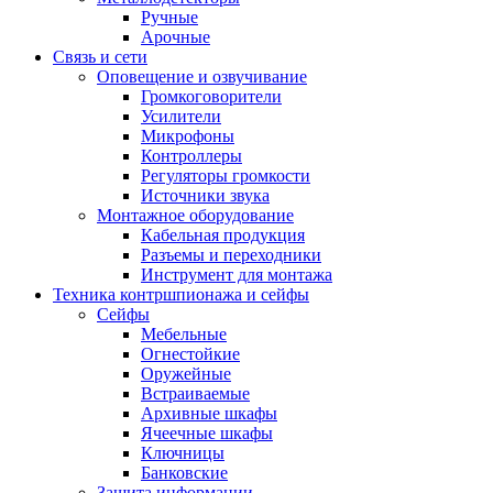
Ручные
Арочные
Связь и сети
Оповещение и озвучивание
Громкоговорители
Усилители
Микрофоны
Контроллеры
Регуляторы громкости
Источники звука
Монтажное оборудование
Кабельная продукция
Разъемы и переходники
Инструмент для монтажа
Техника контршпионажа и сейфы
Сейфы
Мебельные
Огнестойкие
Оружейные
Встраиваемые
Архивные шкафы
Ячеечные шкафы
Ключницы
Банковские
Защита информации