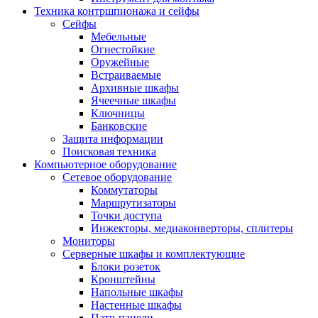
Техника контршпионажа и сейфы
Сейфы
Мебельные
Огнестойкие
Оружейные
Встраиваемые
Архивные шкафы
Ячеечные шкафы
Ключницы
Банковские
Защита информации
Поисковая техника
Компьютерное оборудование
Сетевое оборудование
Коммутаторы
Маршрутизаторы
Точки доступа
Инжекторы, медиаконверторы, сплитеры
Мониторы
Серверные шкафы и комплектующие
Блоки розеток
Кронштейны
Напольные шкафы
Настенные шкафы
Патч-панели