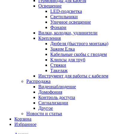
Гермовводы для кабеля
Освещение
LED-подсветка
Светильники
Уличное освещение
Фонари
Вилки, колодки, удлинители
Крепления
Дюбеля (быстрого монтажа)
Зажим Елка
Кабельные скобы с гвоздем
Клипсы для труб
Стяжки
Такелаж
Инструмент для работы с кабелем
Распродажа
Видеонаблюдение
Домофония
Контроль доступа
Сигнализации
Другое
Новости и статьи
Корзина
Избранное