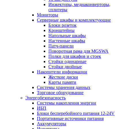
Инжекторы, медиаконверторы,
сплитеры
Мониторы
Серверные шкафы и комплектующие
Блоки розеток
Кронштейны
Напольные шкафы
Настенные шкафы
Патч-панели
Поворотная рама для MGSWA
Полки для шкафов и стоек
Стойки одинарные
Стойки двойные
Накопители информации
Жесткие диски
Карты памяти
Системы хранения данных
Торговое оборудование
Энергобезопасность
Системы накопления энергии
ИБП
Блоки бесперебойного питания 12-24V
Портативные источники питания
Аккумуляторы
Инверторы