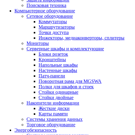
Поисковая техника
Компьютерное оборудование
Сетевое оборудование
Коммутаторы
Маршрутизаторы
Точки доступа
Инжекторы, медиаконверторы, сплитеры
Мониторы
Серверные шкафы и комплектующие
Блоки розеток
Кронштейны
Напольные шкафы
Настенные шкафы
Патч-панели
Поворотная рама для MGSWA
Полки для шкафов и стоек
Стойки одинарные
Стойки двойные
Накопители информации
Жесткие диски
Карты памяти
Системы хранения данных
Торговое оборудование
Энергобезопасность