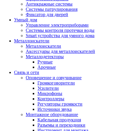
Антикражные системы
Системы патрулирования
Фиксатор для дверей
Умный дом
Управление электроприборами
Системы контроля протечки воды
Smart устройства для умного дома
Металлоискатели
Металлоискатели
Аксессуары для металлоискателей
Металлодетекторы
Ручные
Арочные
Связь и сети
Оповещение и озвучивание
Громкоговорители
Усилители
Микрофоны
Контроллеры
Регуляторы громкости
Источники звука
Монтажное оборудование
Кабельная продукция
Разъемы и переходники
Инструмент для монтажа