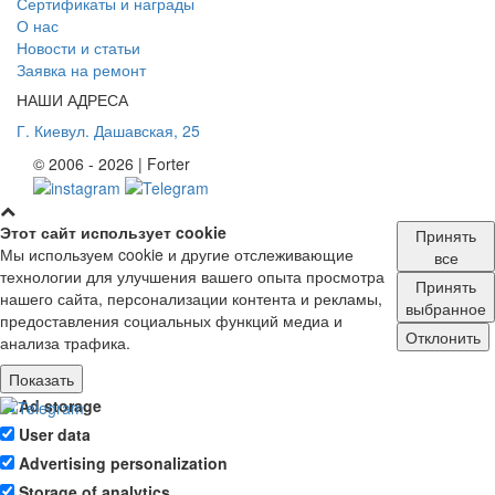
Сертификаты и награды
О нас
Новости и статьи
Заявка на ремонт
НАШИ АДРЕСА
Г. Киев
ул. Дашавская, 25
© 2006 - 2026 | Forter
Этот сайт использует cookie
Принять
Мы используем cookie и другие отслеживающие
все
технологии для улучшения вашего опыта просмотра
Принять
нашего сайта, персонализации контента и рекламы,
выбранное
предоставления социальных функций медиа и
Отклонить
анализа трафика.
Показать
Ad storage
User data
Advertising personalization
Storage of analytics