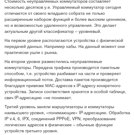
Стоимость неуправляемых коммутаторов составляет
несколько десятков у.е. Управляемый коммутатор сегодня
отличается от своего младшего собрата не только
расширенным набором функций и более высоким ценником,
но и возможностью удаленного управления. Это делает
актуальным другой классификатор – уровневый.
На первом уровне располагаются устройства с физической
передачей данных. Например хабы. На данный момент они
практически ушли с рынка.
На втором уровне разместились неуправляемые
коммутаторы. Передача трафика производится пакетным
способом, т.е. устройство разбивает на части и проверяет
информационный поток. Доставка пакетов производится
благодаря привязке МАС-адресов к IP-адресу конкретного
устройства. Записи соответствия хранятся в особой таблице,
свич IP-адресацию «не понимает.
Третий уровень заняли маршутизаторы и коммутаторы
наивысшего уровня, «понимающие» IP-адресацию. Обработка
IP v.4, 6, IPX, соединений PPPoE, VPN, преобразование
логических адресов в физические – обычные функции
устройств третьего уровня.