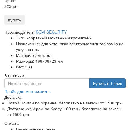
Цена:
225
грн
.
Купить
Производитель:
COVI SECURITY
Тип: L-образный монтажный кронштейн
Назначение: для установки электромагнитного замка на
узкую дверь
Материал: металл
Размеры: 168×38×23 мм
Вес: 93 г
В наличии
Купить в 1 клик
Прайс для монтажников
Доставка
Новой Почтой по Украине:
бесплатно
на заказы от 1500 грн.
Доставка курьером по Киеву: 100 грн /
бесплатно
на заказы
от 1500 грн
Оплата
Безналичная оплата