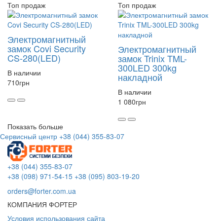
Топ продаж
Топ продаж
Электромагнитный
замок Covi Security
Электромагнитный
CS-280(LED)
замок Trinix TML-
300LED 300kg
В наличии
накладной
710
грн
В наличии
1 080
грн
Показать больше
Сервисный центр
+38 (044) 355-83-07
+38 (044) 355-83-07
+38 (098) 971-54-15
+38 (095) 803-19-20
orders@forter.com.ua
КОМПАНИЯ ФОРТЕР
Условия использования сайта