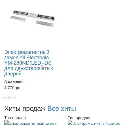
Электромагнитный
замок Yli Electronic
YM-280ND(LED)-DS
для двухстворчатых
дверей
В наличии
4 770
грн
Хиты продаж
Все хиты
Топ продаж
Топ продаж