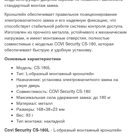
стандартный монтаж замка.
Кронштейн обеспечивает правильное позиционирование
электромагнитного замка и его надежную фиксацию, что
способствует стабильной работе системы контроля доступа.
Изготовлен из прочного металла, устойчивого к механическим
нагрузкам, и имеет монтажные отверстия, полностью
совместимые с моделью COVI Security CS-180, которая
обеспечивает быструю и удобную установку.
Основные характеристики
Модель: CS-180L
Тип: L-образный монтажный кронштейн
Назначение: установка электромагнитного замка на
узкую дверь
Совместимость: COVI Security CS-180
Максимальная сила удержания замка: до 180 кг
Материал: металл
Размеры: 168×38×23 мм
Вес: 93 г
Тип монтажа: накладной
Covi Security
CS-180L
- L-образный монтажный кронштейн