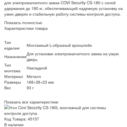
для электромагнитного замка COVI Security CS-180 с силой
удержания до 180 кг, обеспечивающий надежную установку на
узких дверях и стабильную работу системы контроля доступа.
Показать полностью
Характеристики товара
Тип
Монтажный L-образный кронштейн
изделия
Для установки электромагнитного замка на узкую
Назначение
дверь
Тип
Накладной
монтажа
Материал
Металл
Размеры
168×38×23 мм
Вес
93 г
Показать все характеристики
Код Товара: 45157
В наличии