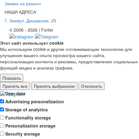
Заявка на ремонт
НАШИ АДРЕСА
Г. Киев
ул. Дашавская, 25
© 2006 - 2026 | Forter
Этот сайт использует cookie
Мы используем cookie и другие отслеживающие технологии для
улучшения вашего опыта просмотра нашего сайта,
персонализации контента и рекламы, предоставления социальных
функций медиа и анализа трафика.
Показать
Ad storage
Принять все
Принять выбранное
Отклонить
User data
Advertising personalization
Storage of analytics
Functionality storage
Personalization storage
Security storage