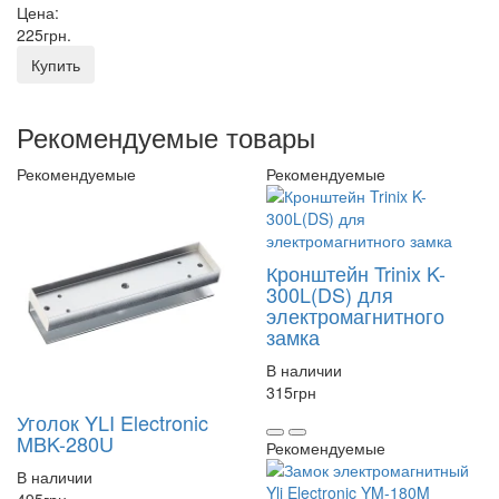
Цена:
225
грн
.
Купить
Рекомендуемые товары
Рекомендуемые
Рекомендуемые
Кронштейн Trinix K-
300L(DS) для
электромагнитного
замка
В наличии
315
грн
Уголок YLI Electronic
MBK-280U
Рекомендуемые
В наличии
495
грн