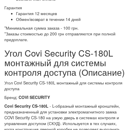
Гарантия
Гарантия 12 месяцев
Обмен/возврат в течении 14 дней
*Минимальная сумма заказа - 100 грн.
*Заказы стоимостью до 200 грн отправляются при полной
предоплате.
Угол Covi Security CS-180L
монтажный для системы
контроля доступа (Описание)
Угол Covi Security CS-180L монтажный для системы контроля
доступа
Бренд:
COVI SECURITY
Covi Security CS-180L
- L-образный монтажный кронштейн,
предназначенный для установки электромагнитного замка
COVI Security CS-180 на узкую дверь в системах контроля и
управления доступом (СКУД). Используется в тех случаях,
когда конструкция дверной коробки не позволяет выполнить