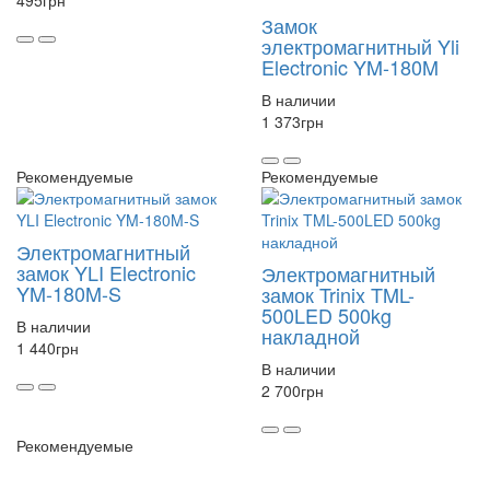
Замок
электромагнитный Yli
Electronic YM-180M
В наличии
1 373
грн
Рекомендуемые
Рекомендуемые
Электромагнитный
замок YLI Electronic
Электромагнитный
YM-180M-S
замок Trinix TML-
500LED 500kg
В наличии
накладной
1 440
грн
В наличии
2 700
грн
Рекомендуемые