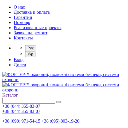
О нас
Доставка и оплата
Гарантии
Помощь
Реализованные проекты
Заявка на ремонт
Контакты
Рус
Укр
Вход
Дилер
Каталог
+38 (044) 355-83-07
+38 (044) 355-83-07
+38 (098) 971-54-15
+38 (095) 803-19-20