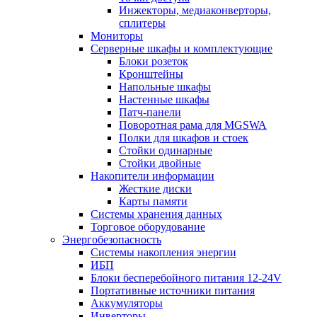
Инжекторы, медиаконверторы,
сплитеры
Мониторы
Серверные шкафы и комплектующие
Блоки розеток
Кронштейны
Напольные шкафы
Настенные шкафы
Патч-панели
Поворотная рама для MGSWA
Полки для шкафов и стоек
Стойки одинарные
Стойки двойные
Накопители информации
Жесткие диски
Карты памяти
Системы хранения данных
Торговое оборудование
Энергобезопасность
Системы накопления энергии
ИБП
Блоки бесперебойного питания 12-24V
Портативные источники питания
Аккумуляторы
Инверторы