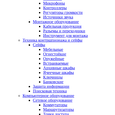
Микрофоны
Контроллеры
Регуляторы громкости
Источники звука
Монтажное оборудование
Кабельная продукция
Разъемы и переходники
Инструмент для монтажа
Техника контршпионажа и сейфы
Сейфы
Мебельные
Огнестойкие
Оружейные
Встраиваемые
Архивные шкафы
Ячеечные шкафы
Ключницы
Банковские
Защита информации
Поисковая техника
Компьютерное оборудование
Сетевое оборудование
Коммутаторы
Маршрутизаторы
Точки доступа