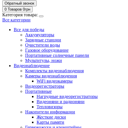
Обратный звонок
0 Товаров
0
грн
Категория товара:
Все категории
Все для победы
Аккумуляторы
Зарядные станции
Очистители воды
Газовое оборудование
Портативные солнечные панели
Мультитулы, ножи
Видеонаблюдение
Комплекты видеонаблюдения
Камеры видеонаблюдения
WiFi видеокамеры
Видеорегистраторы
Портативные
Нагрудные видеорегистраторы
Видеоняни и радионяни
Тепловизоры
Накопители информации
Жесткие диски
Карты памяти
Гермокожухи и кронштейны