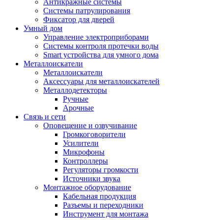
Антикражные системы
Системы патрулирования
Фиксатор для дверей
Умный дом
Управление электроприборами
Системы контроля протечки воды
Smart устройства для умного дома
Металлоискатели
Металлоискатели
Аксессуары для металлоискателей
Металлодетекторы
Ручные
Арочные
Связь и сети
Оповещение и озвучивание
Громкоговорители
Усилители
Микрофоны
Контроллеры
Регуляторы громкости
Источники звука
Монтажное оборудование
Кабельная продукция
Разъемы и переходники
Инструмент для монтажа