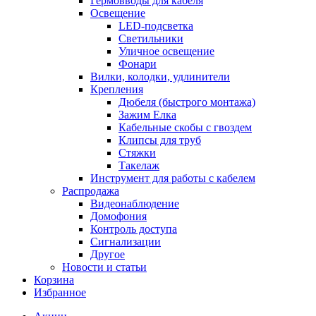
Гермовводы для кабеля
Освещение
LED-подсветка
Светильники
Уличное освещение
Фонари
Вилки, колодки, удлинители
Крепления
Дюбеля (быстрого монтажа)
Зажим Елка
Кабельные скобы с гвоздем
Клипсы для труб
Стяжки
Такелаж
Инструмент для работы с кабелем
Распродажа
Видеонаблюдение
Домофония
Контроль доступа
Сигнализации
Другое
Новости и статьи
Корзина
Избранное