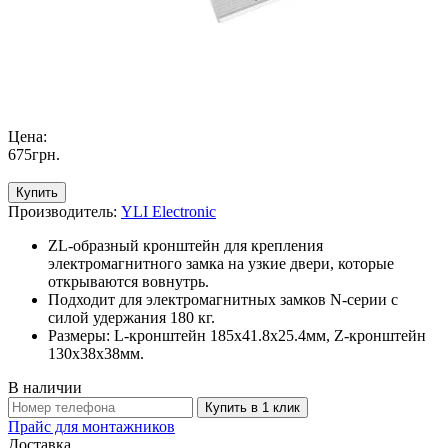
Цена:
675
грн
.
Купить
Производитель:
YLI Electronic
ZL-oбразный кронштейн для крепления
электромагнитного замка на узкие двери, которые
открываются вовнутрь.
Подходит для электромагнитных замков N-серии с
силой удержания 180 кг.
Размеры: L-кронштейн 185x41.8x25.4мм, Z-кронштейн
130x38x38мм.
В наличии
Купить в 1 клик
Прайс для монтажников
Доставка