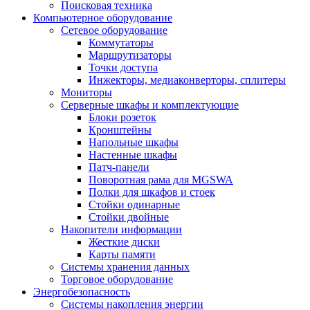
Поисковая техника
Компьютерное оборудование
Сетевое оборудование
Коммутаторы
Маршрутизаторы
Точки доступа
Инжекторы, медиаконверторы, сплитеры
Мониторы
Серверные шкафы и комплектующие
Блоки розеток
Кронштейны
Напольные шкафы
Настенные шкафы
Патч-панели
Поворотная рама для MGSWA
Полки для шкафов и стоек
Стойки одинарные
Стойки двойные
Накопители информации
Жесткие диски
Карты памяти
Системы хранения данных
Торговое оборудование
Энергобезопасность
Системы накопления энергии