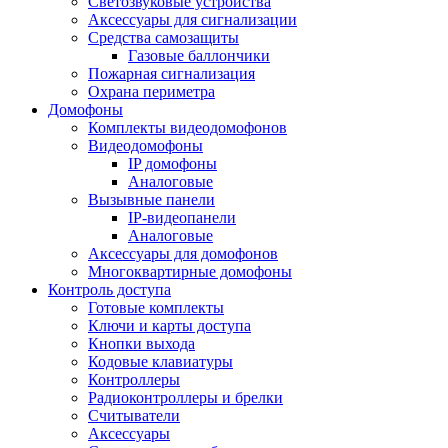
Светозвуковые устройства
Аксессуары для сигнализации
Средства самозащиты
Газовые баллончики
Пожарная сигнализация
Охрана периметра
Домофоны
Комплекты видеодомофонов
Видеодомофоны
IP домофоны
Аналоговые
Вызывные панели
IP-видеопанели
Аналоговые
Аксессуары для домофонов
Многоквартирные домофоны
Контроль доступа
Готовые комплекты
Ключи и карты доступа
Кнопки выхода
Кодовые клавиатуры
Контроллеры
Радиоконтроллеры и брелки
Считыватели
Аксессуары