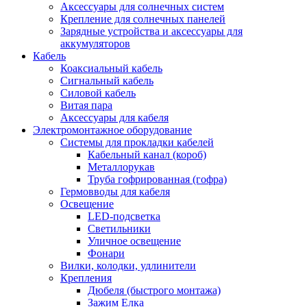
Аксессуары для солнечных систем
Крепление для солнечных панелей
Зарядные устройства и аксессуары для
аккумуляторов
Кабель
Коаксиальный кабель
Сигнальный кабель
Силовой кабель
Витая пара
Аксессуары для кабеля
Электромонтажное оборудование
Системы для прокладки кабелей
Кабельный канал (короб)
Металлорукав
Труба гофрированная (гофра)
Гермовводы для кабеля
Освещение
LED-подсветка
Светильники
Уличное освещение
Фонари
Вилки, колодки, удлинители
Крепления
Дюбеля (быстрого монтажа)
Зажим Елка