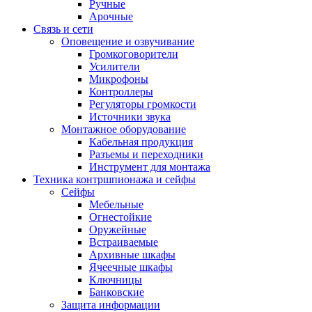
Ручные
Арочные
Связь и сети
Оповещение и озвучивание
Громкоговорители
Усилители
Микрофоны
Контроллеры
Регуляторы громкости
Источники звука
Монтажное оборудование
Кабельная продукция
Разъемы и переходники
Инструмент для монтажа
Техника контршпионажа и сейфы
Сейфы
Мебельные
Огнестойкие
Оружейные
Встраиваемые
Архивные шкафы
Ячеечные шкафы
Ключницы
Банковские
Защита информации