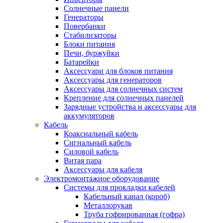
Солнечные панели
Генераторы
Повербанки
Стабилизаторы
Блоки питания
Печи, буржуйки
Батарейки
Аксессуари для блоков питания
Аксессуары для генераторов
Аксессуары для солнечных систем
Крепление для солнечных панелей
Зарядные устройства и аксессуары для
аккумуляторов
Кабель
Коаксиальный кабель
Сигнальный кабель
Силовой кабель
Витая пара
Аксессуары для кабеля
Электромонтажное оборудование
Системы для прокладки кабелей
Кабельный канал (короб)
Металлорукав
Труба гофрированная (гофра)