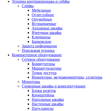
Техника контршпионажа и сейфы
Сейфы
Мебельные
Огнестойкие
Оружейные
Встраиваемые
Архивные шкафы
Ячеечные шкафы
Ключницы
Банковские
Защита информации
Поисковая техника
Компьютерное оборудование
Сетевое оборудование
Коммутаторы
Маршрутизаторы
Точки доступа
Инжекторы, медиаконверторы, сплитеры
Мониторы
Серверные шкафы и комплектующие
Блоки розеток
Кронштейны
Напольные шкафы
Настенные шкафы
Патч-панели