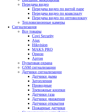
Передача видео
Передача видео по витой паре
Передача видео по коаксиалу
Передача видео по оптоволокну
Тепловизионные камеры
Сигнализация
Все товары
Covi Security
Ajax
Hikvision
MAKS PRO
Орион
Артон
Пультовая охрана
GSM сигнализации
Датчики сигнализации
Датчики дыма
Затопления
Проводные
Тревожные кнопки
Датчики газа
Датчики движения
Датчики открытия
Пожарные датчики