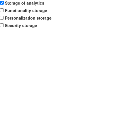
Storage of analytics
Functionality storage
Personalization storage
Security storage