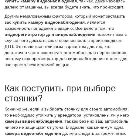
купить камеру видеонаблюдения
, так как, даже находясь
далеко от машины, вы всегда будете знать, что происходит.
Другим немаловажным фактором, который может заставить
вас
купить камеру видеонаблюдения
, является
возможность попадания в аварию. Все дело в том, что
видеорегистратор для видеонаблюдения
позволят вам в
случае чего доказать свою невиновность в произошедшем
ДТП. Это является отличным вариантом для тех, кто
достаточно часто использует автомобиль для передвижения,
поэтому видеорегистратор для видеонаблюдения станет для
вас просто незаменимой вещью.
Как поступить при выборе
стоянки?
Конечно же, если и выбирать стоянку для своего автомобиля,
то необходимо уточнить у арендатора, установлены ли у него
камеры видеонаблюдения
, так как без них ваш автомобиль
ничего не защищает от угона. В идеале, как минимум одна
камера видеонаблюдения
должна следить за тремя-пятью