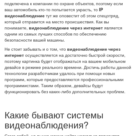
подключена к компании по охране объектов, поэтому если
ваш автомобиль кто-то попытается украсть, то
IP
видеонаблюдение
тут же оповестит об этом спецотряд,
который отправится на место происшествия. Как вы
понимаете,
видеонаблюдение через интернет
является
одним из самых лучших способов по обеспечению
безопасности вашей машины.
Не стоит забывать и о том, что
видеонаблюдение через
интернет
осуществляется на достаточно быстрой скорости,
поэтому картинка будет отображаться на вашем мобильном
девайсе в режиме реального времени. Достичь работы данной
технологии разработчикам удалось при помощи новых
программ, которые предоставляются профессиональными
программистами. Таким образом, девайсы будут
функционировать без каких-либо дополнительных проблем.
Какие бывают системы
видеонаблюдения?
Само собой, на рынке можно найти несколько вариантов