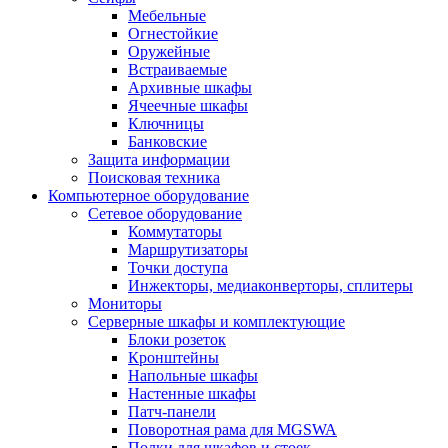
Мебельные
Огнестойкие
Оружейные
Встраиваемые
Архивные шкафы
Ячеечные шкафы
Ключницы
Банковские
Защита информации
Поисковая техника
Компьютерное оборудование
Сетевое оборудование
Коммутаторы
Маршрутизаторы
Точки доступа
Инжекторы, медиаконверторы, сплитеры
Мониторы
Серверные шкафы и комплектующие
Блоки розеток
Кронштейны
Напольные шкафы
Настенные шкафы
Патч-панели
Поворотная рама для MGSWA
Полки для шкафов и стоек