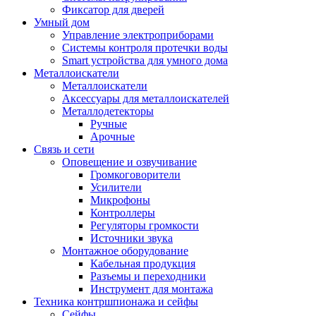
Фиксатор для дверей
Умный дом
Управление электроприборами
Системы контроля протечки воды
Smart устройства для умного дома
Металлоискатели
Металлоискатели
Аксессуары для металлоискателей
Металлодетекторы
Ручные
Арочные
Связь и сети
Оповещение и озвучивание
Громкоговорители
Усилители
Микрофоны
Контроллеры
Регуляторы громкости
Источники звука
Монтажное оборудование
Кабельная продукция
Разъемы и переходники
Инструмент для монтажа
Техника контршпионажа и сейфы
Сейфы