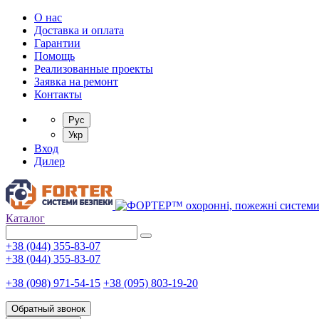
О нас
Доставка и оплата
Гарантии
Помощь
Реализованные проекты
Заявка на ремонт
Контакты
Рус
Укр
Вход
Дилер
Каталог
+38 (044) 355-83-07
+38 (044) 355-83-07
+38 (098) 971-54-15
+38 (095) 803-19-20
Обратный звонок