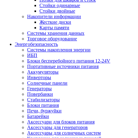
Стойки одинарные
Стойки двойные
Накопители информации
Жесткие диски
Карты памяти
Системы хранения данных
Торговое оборудование
Энергобезопасность
Системы накопления энергии
ИБП
Блоки бесперебойного питания 12-24V
Портативные источники питания
Аккумуляторы
Инверторы
Солнечные панели
Генераторы
Повербанки
Стабилизаторы
Блоки питания
Печи, буржуйки
Батарейки
Аксессуари для блоков питания
Аксессуары для генераторов
Аксессуары для солнечных систем