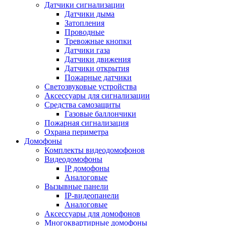
Датчики сигнализации
Датчики дыма
Затопления
Проводные
Тревожные кнопки
Датчики газа
Датчики движения
Датчики открытия
Пожарные датчики
Светозвуковые устройства
Аксессуары для сигнализации
Средства самозащиты
Газовые баллончики
Пожарная сигнализация
Охрана периметра
Домофоны
Комплекты видеодомофонов
Видеодомофоны
IP домофоны
Аналоговые
Вызывные панели
IP-видеопанели
Аналоговые
Аксессуары для домофонов
Многоквартирные домофоны